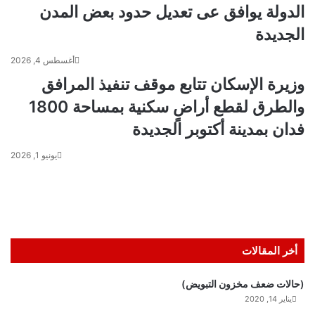
الدولة يوافق عى تعديل حدود بعض المدن
الجديدة
أغسطس 4, 2026
وزيرة الإسكان تتابع موقف تنفيذ المرافق
والطرق لقطع أراضٍ سكنية بمساحة 1800
فدان بمدينة أكتوبر الجديدة
يونيو 1, 2026
أخر المقالات
(حالات ضعف مخزون التبويض)
يناير 14, 2020