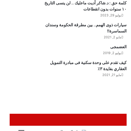
كلمة حق : د.شاكر أديت ماعليك .. لن ينسى التاريخ
١٠ سنوات بدون انقطاعات
يوليو 29, 2023
سيارات ذوى الهمم.. بين مطرقة الحكومة وسندان
السماسرة!!
مايو 2, 2021
العضمجى
يوليو 2, 2019
كيف تقدم على وحدة سكنية فى مبادرة التمويل
العقاري بفايدة ٣٪
مايو 21, 2021