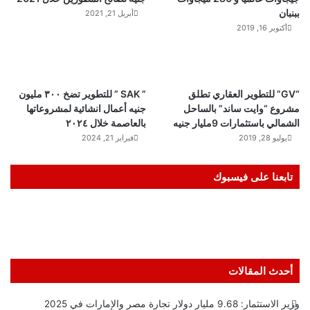
ببنبان
أبريل 21, 2021
أكتوبر 16, 2019
“GV” للتطوير العقاري تطلق
” SAK ” للتطوير تضخ ٣٠٠ مليون
مشروع “وايت ساند” بالساحل
جنيه أعمال انشائية لمشروعاتها
الشمالي باستثمارات 9مليار جنيه
بالعاصمة خلال ٢٠٢٤
يوليو 28, 2019
فبراير 21, 2024
تابعنا على فيسبوك
أحدث المقالات
وزير الاستثمار: 9.68 مليار دولار تجارة مصر والإمارات في 2025