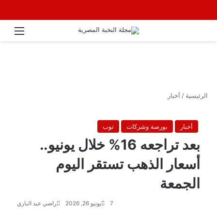
القائ
الرئيسية
/
أخبار
أخبار
بورصة وشركات
توب
بعد تراجعه 16% خلال يونيو..
أسعار الذهب تستقر اليوم
الجمعة
7
يونيو 26, 2026
راضي عبد الباري