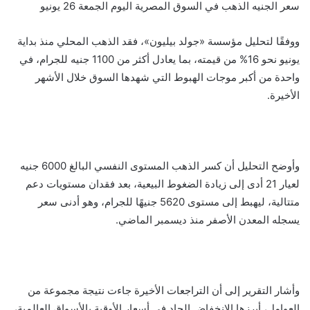
سعر الجنيه الذهب في السوق المصرية اليوم الجمعة 26 يونيو
ووفقًا لتحليل مؤسسة «جولد بيليون»، فقد الذهب المحلي منذ بداية
يونيو نحو 16% من قيمته، بما يعادل أكثر من 1100 جنيه للجرام، في
واحدة من أكبر موجات الهبوط التي شهدها السوق خلال الأشهر
الأخيرة.
وأوضح التحليل أن كسر الذهب المستوى النفسي البالغ 6000 جنيه
لعيار 21 أدى إلى زيادة الضغوط البيعية، بعد فقدان مستويات دعم
متتالية، ليهبط إلى مستوى 5620 جنيهًا للجرام، وهو أدنى سعر
يسجله المعدن الأصفر منذ ديسمبر الماضي.
وأشار التقرير إلى أن التراجعات الأخيرة جاءت نتيجة مجموعة من
العوامل، أبرزها الانخفاض الحاد في أسعار الأوقية بالأسواق العالمية،