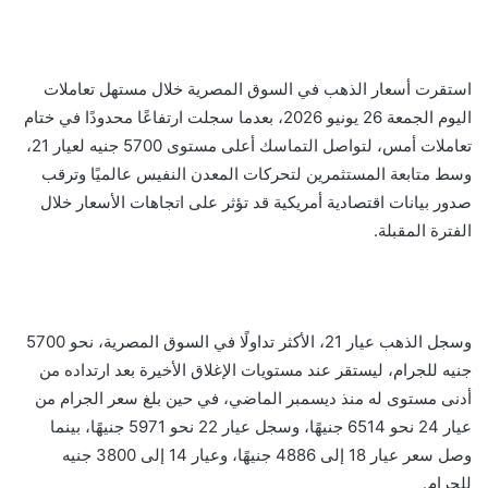
استقرت أسعار الذهب في السوق المصرية خلال مستهل تعاملات
اليوم الجمعة 26 يونيو 2026، بعدما سجلت ارتفاعًا محدودًا في ختام
تعاملات أمس، لتواصل التماسك أعلى مستوى 5700 جنيه لعيار 21،
وسط متابعة المستثمرين لتحركات المعدن النفيس عالميًا وترقب
صدور بيانات اقتصادية أمريكية قد تؤثر على اتجاهات الأسعار خلال
الفترة المقبلة.
وسجل الذهب عيار 21، الأكثر تداولًا في السوق المصرية، نحو 5700
جنيه للجرام، ليستقر عند مستويات الإغلاق الأخيرة بعد ارتداده من
أدنى مستوى له منذ ديسمبر الماضي، في حين بلغ سعر الجرام من
عيار 24 نحو 6514 جنيهًا، وسجل عيار 22 نحو 5971 جنيهًا، بينما
وصل سعر عيار 18 إلى 4886 جنيهًا، وعيار 14 إلى 3800 جنيه
للجرام.