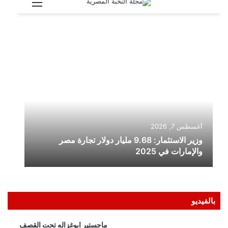
بالفيديو
ماجستير ابوغزاله تحت القصف