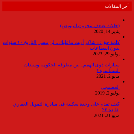
أخر المقالات
(حالات ضعف مخزون التبويض)
يناير 14, 2020
كلمة حق : د.شاكر أديت ماعليك .. لن ينسى التاريخ ١٠ سنوات
بدون انقطاعات
يوليو 29, 2023
سيارات ذوى الهمم.. بين مطرقة الحكومة وسندان
السماسرة!!
مايو 2, 2021
العضمجى
يوليو 2, 2019
كيف تقدم على وحدة سكنية فى مبادرة التمويل العقاري
بفايدة ٣٪
مايو 21, 2021