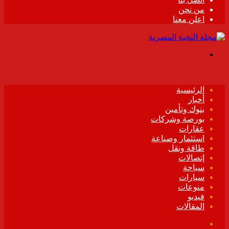
من نحن
اعلن معنا
القائمة
الرئيسية
أخبار
بنوك وتأمين
بورصة وشركات
عقارات
استثمار وصناعة
طاقة ونقل
إتصالات
سياحة
سيارات
منوعات
فيديو
المقالات
فيسبوك