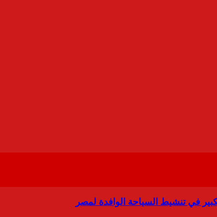
بير في تنشيط السياحة الوافدة لمصر