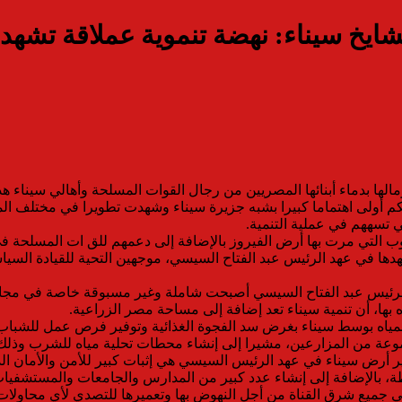
كم أولى اهتماما كبيرا بشبه جزيرة سيناء وشهدت تطويرا في مختلف الم
ي تسههم في عملية التنمية.
ب التي مرت بها أرض الفيروز بالإضافة إلى دعمهم للق ات المسلحة في
تشهدها في عهد الرئيس عبد الفتاح السيسي، موجهين التحية للقيادة ال
د الرئيس عبد الفتاح السيسي أصبحت شاملة وغير مسبوقة خاصة في مجال
ه بها، أن تنمية سيناء تعد إضافة إلى مساحة مصر الزراعية.
بار المياه بوسط سيناء بغرض سد الفجوة الغذائية وتوفير فرص عمل للشب
رض سيناء في عهد الرئيس السيسي هي إثبات كبير للأمن والأمان الذي ت
ة، بالإضافة إلى إنشاء عدد كبير من المدارس والجامعات والمستشفيا
في جميع شرق القناة من أجل النهوض بها وتعميرها للتصدي لأي محاولات 