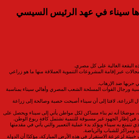
جالات عبر إقامة المشروعات التنموية العملاقة منها ما هو زراعي
 حربها ضد الإرهاب.
سياسية ورجال القوات المسلحة الشعب المصري وأهالي سيناء بمناسبة
 الزراعة، لافتا إلى أن سيناء أصبحت خصبة وصالحة إلى زراعة
اب، موضحًا أنه تم بناء مساكن لكل مواطن يأتي إلى سيناء ويحصل على
تمتع به سيناء ويؤكد بدء عملية التعمير والتي يأتي في مقدمتها
ت ومراكز للشباب والرياضة.
خبيثة لزعزعة الاستقرار في هذه الأرض المباركة، مؤكدًا أن الدولة