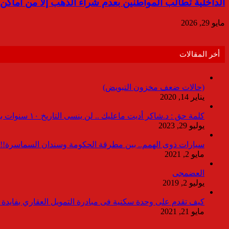
الداخلية تطالب المواطنين بعدم شراء الذهب إلا من أماكن
مايو 29, 2026
أخر المقالات
(حالات ضعف مخزون التبويض)
يناير 14, 2020
كلمة حق : د.شاكر أديت ماعليك .. لن ينسى التاريخ ١٠ سنوات بدون انقطاعات
يوليو 29, 2023
سيارات ذوى الهمم.. بين مطرقة الحكومة وسندان السماسرة!!
مايو 2, 2021
العضمجى
يوليو 2, 2019
كيف تقدم على وحدة سكنية فى مبادرة التمويل العقاري بفايدة ٣٪
مايو 21, 2021