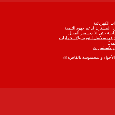
 الكهربائية
اون المشترك لدعم جهود التنمية
يسمبر المقبل
ون في سلاسل التوريد والاستثمارات
صر”
 والاستثمارات
جواء والمحسوسة بالقاهرة 38