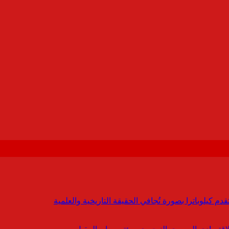
 كيلوباترا بصورة تُجافي الحقيقة التاريخية والعلمية