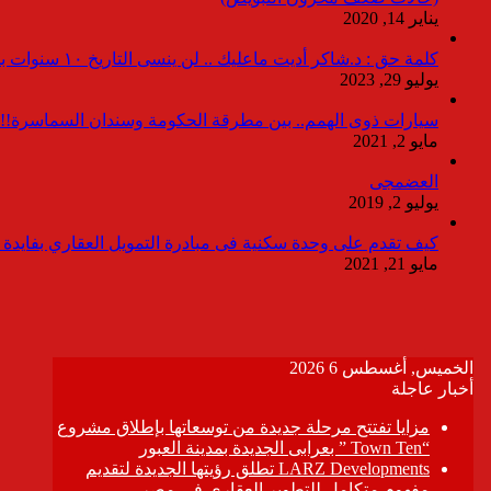
يناير 14, 2020
كلمة حق : د.شاكر أديت ماعليك .. لن ينسى التاريخ ١٠ سنوات بدون انقطاعات
يوليو 29, 2023
سيارات ذوى الهمم.. بين مطرقة الحكومة وسندان السماسرة!!
مايو 2, 2021
العضمجى
يوليو 2, 2019
كيف تقدم على وحدة سكنية فى مبادرة التمويل العقاري بفايدة ٣٪
مايو 21, 2021