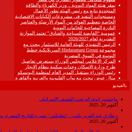
بالفيديو
ماجستير ابوغزاله تحت القصف الإسرائيلى
أكتوبر 20, 2025
د.طارق عبد العزيز يكتب : “نتفليكس” تسىء للتاريخ المصرى وتقدم
أكتوبر 20, 2025