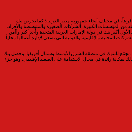
د بنك أبوظبي الأول مصر، التابع لمجموعة بنك أبوظبي الأول، أحد أكبر البنوك الأجنبية العاملة في مصر. وتتوزع فروع البنك، البالغ عددها 72 فرعاً، في مختلف أنحاء جمهورية مصر العربية؛ كما يحرص بنك
ه من المؤسسات الكبيرة، الشركات الصغيرة والمتوسطة والأفراد،
أول أكبر بنك في دولة الإمارات العربية المتحدة وأحد أكبر وأأمن
كات المحلية والإقليمية والدولية التي تسعى لإدارة أعمالها محلياً
عله يحظى بأقوى تصنيف مجمّع للبنوك في منطقة الشرق الأوسط وشمال أفريقيا. وحصل بنك
كذلك بمكانة رائدة في مجال الاستدامة على الصعيد الإقليمي، وهو جزء