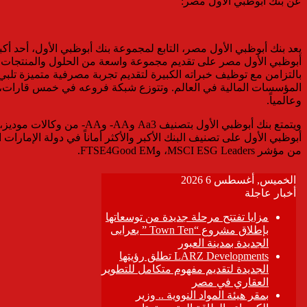
عن بنك أبوظبي الأول مصر:
أبوظبي الأول مصر على تقديم مجموعة واسعة من الحلول والمنتجات و
بالتزامن مع توظيف خبراته الكبيرة لتقديم تجربة مصرفية متميزة تلبي ت
المؤسسات المالية في العالم. وتتوزع شبكة فروعه في خمس قارات، يقدم 
وعالمياً.
ويتمتع بنك أبوظبي الأول
أبوظبي الأول على تصنيف البنك الأكبر والأكثر أماناً في دولة الإمارا
من مؤشر MSCI ESG Leaders، وFTSE4Good EM.