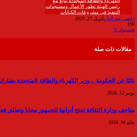
راضي عبد الباري
أبريل 27, 2025
100
ڤايبر
طباعة
تيلقرام
واتساب
مشاركة
فيسبوك
‫X
عبر
البريد
مقالات ذات صلة
نائبًا عن الحكومة .. وزير الكهرباء والطاقة المتجددة يشار
يونيو 12, 2026
متاحف وزارة الثقافة تفتح أبوابها للجمهور مجانا وتطلق فعا
مايو 16, 2026