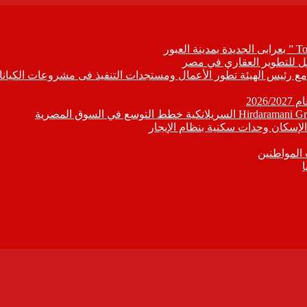
ابع مع رئيس الهيئة تطور الأعمال ومستجدات التنفيذ فى مشروعات الكيانا
202
إسكان وحدات سكنية بنظام الإيجار
 المواطنين