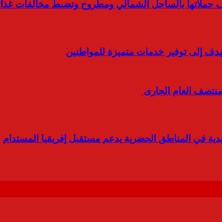
كثف حملاتها بالساحل الشمالي ومطروح وتضبط مخالفات غذائ
هدف إلى توفير خدمات متميزة للمواطنين
دية في المناطق الحضرية يدعم مستقبل إفريقيا المستدام