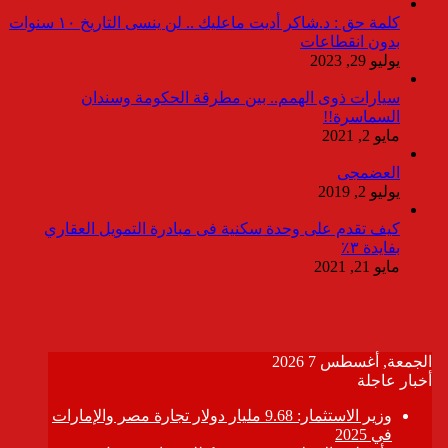
كلمة حق : د.شاكر أديت ماعليك .. لن ينسى التاريخ ١٠ سنوات
بدون انقطاعات
يوليو 29, 2023
سيارات ذوى الهمم.. بين مطرقة الحكومة وسندان
السماسرة!!
مايو 2, 2021
العضمجى
يوليو 2, 2019
كيف تقدم على وحدة سكنية فى مبادرة التمويل العقاري
بفايدة ٣٪
مايو 21, 2021