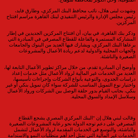
وشهدت لبنى هلال، نائب محافظ البنك المركزي، وطارق فايد،
رئيس مجلس الإدارة والرئيس التنفيذي لبنك القاهرة مراسم افتتاح
المركزين.
وذكر بنك القاهرة، في بيان، أن افتتاح المركزين الجديدين في إطار
المشاركة المستمرة والفاعلة للقطاع المصرفي في المبادرة التي
يرعاها البنك المركزي، ويشارك فيها العديد من البنوك والجامعات
والجهات المحلية والدولية لدعم ريادة الأعمال والمشروعات
الصغيرة والناشئة.
وأوضح أن المبادرة تقدم، من خلال مراكز تطوير الأعمال التابعة لها،
العديد من الخدمات غير المالية لرواد الأعمال مثل خدمات إعداد
دراسات الجدوى، والتوعية بأنواع الشركات وإجراءات تأسيسها،
واختيار نوع التمويل المناسب للشركة سواء كان تمويل بنكي أو غير
بنكي، بجانب القيام بدور حلقة الوصل بين الشركات ورواد الأعمال
وسلاسل الإمداد والسوق المحلية.
وقالت لبني هلال إن “البنك المركزي المصري يشجع القطاع
المصرفي على دعم توجه الدولة نحو رعاية المشروعات الصغيرة
والناشئة، والتوسع في الخدمات المقدمة لرواد الأعمال لتشمل
الخدمات غير المالية التي تمثل أحد أهم متطلبات النمو والاستدامة