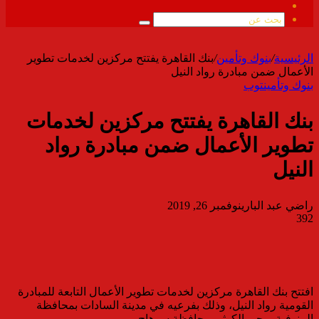
ملخص
الموقع
بحث
RSS
عن
الرئيسية
/
بنوك وتأمين
/
بنك القاهرة يفتتح مركزين لخدمات تطوير
الأعمال ضمن مبادرة رواد النيل
بنوك وتأمين
توب
بنك القاهرة يفتتح مركزين لخدمات
تطوير الأعمال ضمن مبادرة رواد
النيل
راضي عبد الباري
نوفمبر 26, 2019
392
افتتح بنك القاهرة مركزين لخدمات تطوير الأعمال التابعة للمبادرة
القومية رواد النيل، وذلك بفرعيه في مدينة السادات بمحافظة
المنوفية، وحي الكوثر بمحافظة سوهاج.