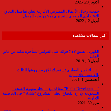
أكتوبر 20, 2025
جمعية رجال الأعمال المصريين الأفارقة تعلن تفاصيل التعاون
الاقتصادي المصري النيجيري بمؤتمر مايو المقبل
أبريل 12, 2022
أكثر المقالات مشاهدة
الكهرباء تطبق ١٧٪ فوائد على الفواتير المتأخرة بداية من مايو
المقبل
أبريل 13, 2019
UC للتطوير العقارى تستعد لاطلاق مشروعها الثالث
بالعاصمة خلال أيام
أغسطس 1, 2021
“Radix Development” تتعاقد مع ” اتحاد مفهوم الصحة ”
السعودية لإدارة القطاع الطبى بمشروع “Agile ” فى العاصمة
الإدارية
مايو 30, 2021