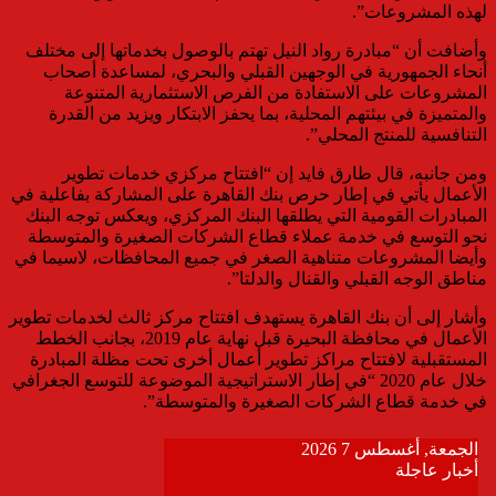
لهذه المشروعات”.
وأضافت أن “مبادرة رواد النيل تهتم بالوصول بخدماتها إلى مختلف
أنحاء الجمهورية في الوجهين القبلي والبحري، لمساعدة أصحاب
المشروعات على الاستفادة من الفرص الاستثمارية المتنوعة
والمتميزة في بيئتهم المحلية، بما يحفز الابتكار ويزيد من القدرة
التنافسية للمنتج المحلي”.
ومن جانبه، قال طارق فايد إن “افتتاح مركزي خدمات تطوير
الأعمال يأتي في إطار حرص بنك القاهرة على المشاركة بفاعلية في
المبادرات القومية التي يطلقها البنك المركزي، ويعكس توجه البنك
نحو التوسع في خدمة عملاء قطاع الشركات الصغيرة والمتوسطة
وأيضا المشروعات متناهية الصغر في جميع المحافظات، لاسيما في
مناطق الوجه القبلي والقنال والدلتا”.
وأشار إلى أن بنك القاهرة يستهدف افتتاح مركز ثالث لخدمات تطوير
الأعمال في محافظة البحيرة قبل نهاية عام 2019، بجانب الخطط
المستقبلية لافتتاح مراكز تطوير أعمال أخرى تحت مظلة المبادرة
خلال عام 2020 “في إطار الاستراتيجية الموضوعة للتوسع الجغرافي
في خدمة قطاع الشركات الصغيرة والمتوسطة”.