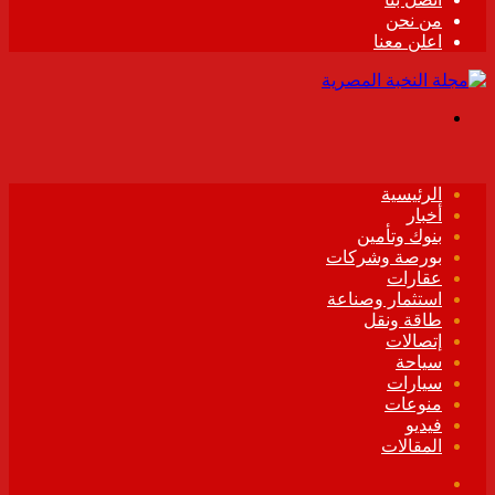
من نحن
اعلن معنا
القائمة
الرئيسية
أخبار
بنوك وتأمين
بورصة وشركات
عقارات
استثمار وصناعة
طاقة ونقل
إتصالات
سياحة
سيارات
منوعات
فيديو
المقالات
فيسبوك