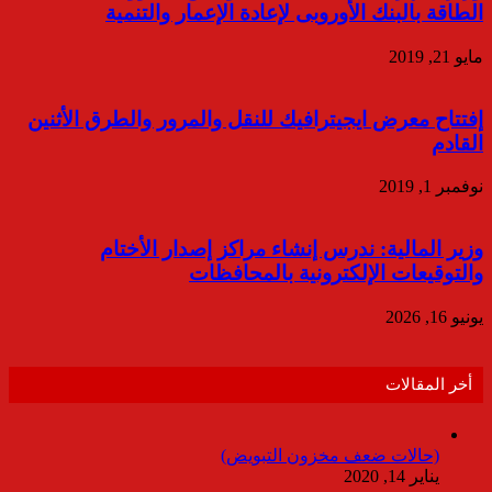
الطاقة بالبنك الأوروبى لإعادة الإعمار والتنمية
مايو 21, 2019
إفتتاح معرض ايجيترافيك للنقل والمرور والطرق الأثنين
القادم
نوفمبر 1, 2019
وزير المالية: ندرس إنشاء مراكز إصدار الأختام
والتوقيعات الإلكترونية بالمحافظات
يونيو 16, 2026
أخر المقالات
(حالات ضعف مخزون التبويض)
يناير 14, 2020