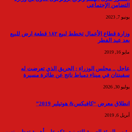
التضامن الإجتماعى
يونيو 7, 2023
وزارة قطاع الأعمال تخطط لبيع ١٨٢ قطعة ارض للبيع
بعد عيد الفطر
مايو 16, 2019
عاجل .. مجلس الوزراء : الحريق الذي تعرضت له
سفينتان في ميناء دمياط ناتج عن طائرة مسيرة
يوليو 30, 2026
انطلاق معرض “كافيكس& هوتيلير 2019”
أبريل 6, 2019
رئيس الهيئة العربية للتصنيع يؤكد على أهمية تعظيم نسب