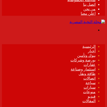
اتصل بنا
من نحن
اعلن معنا
القائمة
الرئيسية
أخبار
بنوك وتأمين
بورصة وشركات
عقارات
استثمار وصناعة
طاقة ونقل
إتصالات
سياحة
سيارات
منوعات
فيديو
المقالات