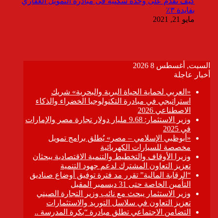
كيف تقدم على وحدة سكنية فى مبادرة التمويل العقاري
بفايدة ٣٪
مايو 21, 2021