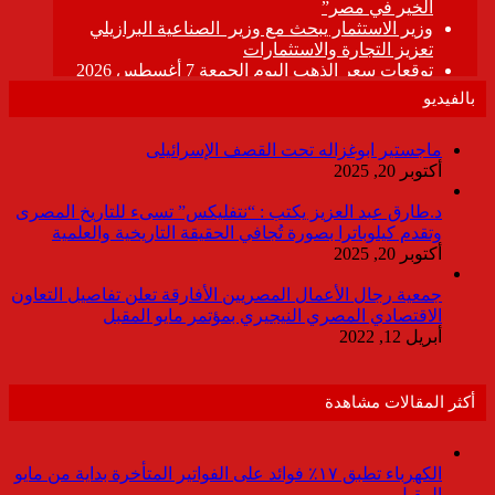
بالفيديو
ماجستير ابوغزاله تحت القصف الإسرائيلى
أكتوبر 20, 2025
د.طارق عبد العزيز يكتب : “نتفليكس” تسىء للتاريخ المصرى
وتقدم كيلوباترا بصورة تُجافي الحقيقة التاريخية والعلمية
أكتوبر 20, 2025
جمعية رجال الأعمال المصريين الأفارقة تعلن تفاصيل التعاون
الاقتصادي المصري النيجيري بمؤتمر مايو المقبل
أبريل 12, 2022
أكثر المقالات مشاهدة
الكهرباء تطبق ١٧٪ فوائد على الفواتير المتأخرة بداية من مايو
المقبل