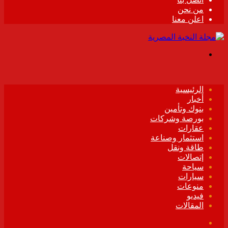
من نحن
اعلن معنا
القائمة
الرئيسية
أخبار
بنوك وتأمين
بورصة وشركات
عقارات
استثمار وصناعة
طاقة ونقل
إتصالات
سياحة
سيارات
منوعات
فيديو
المقالات
فيسبوك