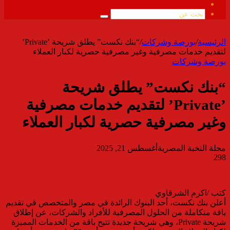
ملخص
الموقع
بحث
RSS
عن
الرئيسية
/
بورصة وشركات
/
“بنك نكست” يطلق شريحة ’Private’
لتقديم خدمات مصرفية وغير مصرفية حصرية لكبار العملاء
بورصة وشركات
“بنك نكست” يطلق شريحة
’Private’ لتقديم خدمات مصرفية
وغير مصرفية حصرية لكبار العملاء
مجلة النخبة المصرية
أغسطس 21, 2025
298
كتب /اكرم الشرقاوي
أعلن بنك نكست، أحد البنوك الرائدة في مصر والمتخصص في تقديم
باقة متكاملة من الحلول المصرفية للأفراد والشركات، عن إطلاق
شريحة Private، وهي شريحة جديدة تتيح باقة من الخدمات المميزة