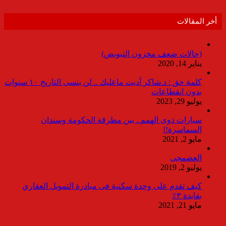
أخر المقالات
(حالات ضعف مخزون التبويض)
يناير 14, 2020
كلمة حق : د.شاكر أديت ماعليك .. لن ينسى التاريخ ١٠ سنوات
بدون انقطاعات
يوليو 29, 2023
سيارات ذوى الهمم.. بين مطرقة الحكومة وسندان
السماسرة!!
مايو 2, 2021
العضمجى
يوليو 2, 2019
كيف تقدم على وحدة سكنية فى مبادرة التمويل العقاري
بفايدة ٣٪
مايو 21, 2021