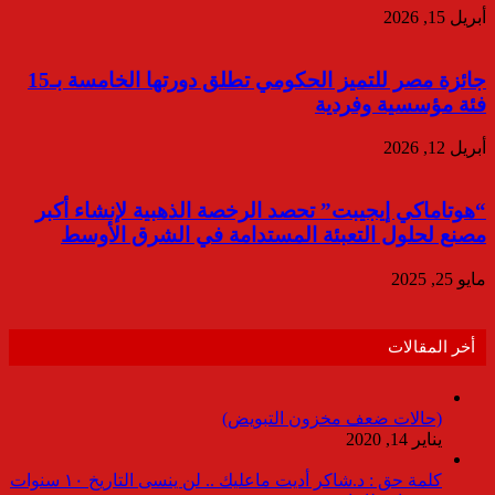
أبريل 15, 2026
جائزة مصر للتميز الحكومي تطلق دورتها الخامسة بـ15
فئة مؤسسية وفردية
أبريل 12, 2026
“هوتاماكي إيجيبت” تحصد الرخصة الذهبية لإنشاء أكبر
مصنع لحلول التعبئة المستدامة في الشرق الأوسط
مايو 25, 2025
أخر المقالات
(حالات ضعف مخزون التبويض)
يناير 14, 2020
كلمة حق : د.شاكر أديت ماعليك .. لن ينسى التاريخ ١٠ سنوات