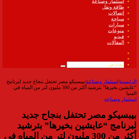
استثمار وصناعة
طاقة ونقل
إتصالات
سياحة
سيارات
منوعات
فيديو
المقالات
فيسبوك
ملخص
الموقع
بحث
RSS
عن
الرئيسية
/
استثمار وصناعة
/
بيبسيكو مصر تحتفل بنجاح جديد لبرنامج
“عايشين بخيرها” بترشيد أكثر من 300 مليون لتر من المياه في
المنيا
استثمار وصناعة
بيبسيكو مصر تحتفل بنجاح جديد
لبرنامج “عايشين بخيرها” بترشيد
أكثر من 300 مليون لتر من المياه في