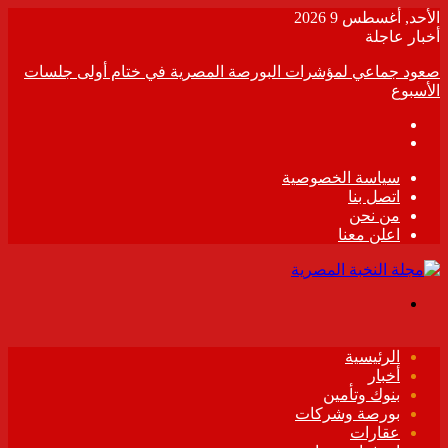
الأحد, أغسطس 9 2026
أخبار عاجلة
صعود جماعي لمؤشرات البورصة المصرية في ختام أولى جلسات
الأسبوع
سياسة الخصوصية
اتصل بنا
من نحن
اعلن معنا
القائمة
الرئيسية
أخبار
بنوك وتأمين
بورصة وشركات
عقارات