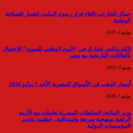
جمال الجارحى:إلغاء قرار رسوم البيليت إنتصار للصناعة
الوطنية
يوليو 4, 2019
إلكترولكس تشارك في “اليوم الوطني للسويد” للاحتفال
بالعلاقات التاريخية مع مصر
يونيو 9, 2023
أسعار الذهب فى الأسواق المصرية الأحد 5 يوليو 2026
يوليو 5, 2026
وزير المالية: السلطات المصرية تعاملت مع الأزمة
الراهنة بمنهجية سريعة واستباقية.. حظيت بتقدير
المؤسسات الدولية