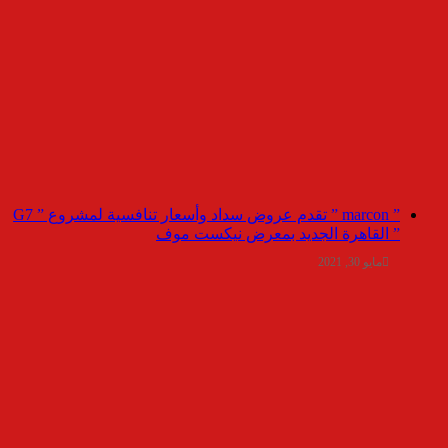
” marcon ” تقدم عروض سداد وأسعار تنافسية لمشروع ” G7
” القاهرة الجديد بمعرض نيكست موف
مايو 30, 2021