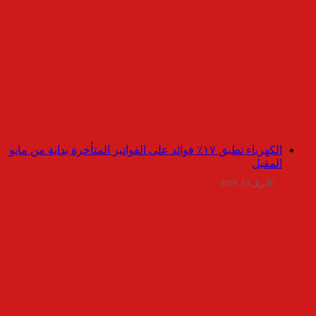
الكهرباء تطبق ١٧٪ فوائد على الفواتير المتأخرة بداية من مايو
المقبل
أبريل 13, 2019