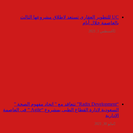
UC للتطوير العقارى تستعد لاطلاق مشروعها الثالث
بالعاصمة خلال أيام
أغسطس 1, 2021
“Radix Development” تتعاقد مع ” اتحاد مفهوم الصحة ”
السعودية لإدارة القطاع الطبى بمشروع “Agile ” فى العاصمة
الإدارية
مايو 30, 2021