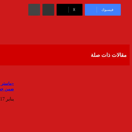
مشاركة عبر البريد
طباعة
فيسبوك
‫X
مقالات ذات صلة
ضمن خطة
يناير 17, 2026