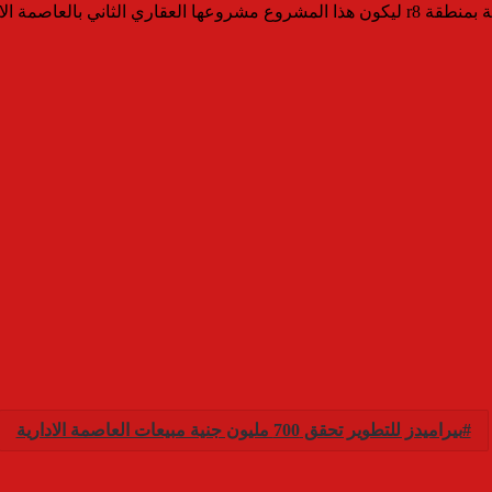
ال الموجود بالمنطقة r7
بيراميدز للتطوير تحقق 700 مليون جنية مبيعات العاصمة الادارية