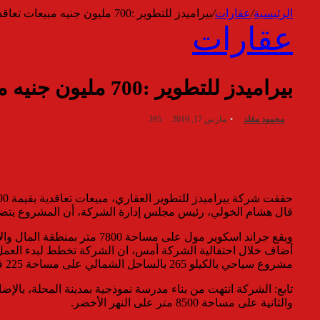
الرئيسية
/
عقارات
/
بيراميدز للتطوير :700 مليون جنيه مبيعات تعاقدية بمشروع «جراند سكوير» بالعاصمة الإدارية
عقارات
بيراميدز للتطوير :700 مليون جنيه مبيعات تعاقدية بمشروع «جراند سكوير» بالعاصمة الإدارية
محمود مقلد
مارس 17, 2019
395
حققت شركة بيراميدز للتطوير العقاري، مبيعات تعاقدية بقيمة 700 مليون جنيه بمشروع مول جراند اسكوير بالعاصمة الإدارية الجديدة.
قال هشام الخولي، رئيس مجلس إدارة الشركة، أن المشروع يتضمن أنشطة تجارية وإدار
ويقع جراند اسكوير مول على مساحة 7800 متر بمنطقة المال والأعمال وباستثمارات تقدر بنحو 750 مليون جنيه.
مشروع سياحي بالكيلو 265 بالساحل الشمالي على مساحة 225 فداناً.
والثانية على مساحة 8500 متر على النهر الأخضر.