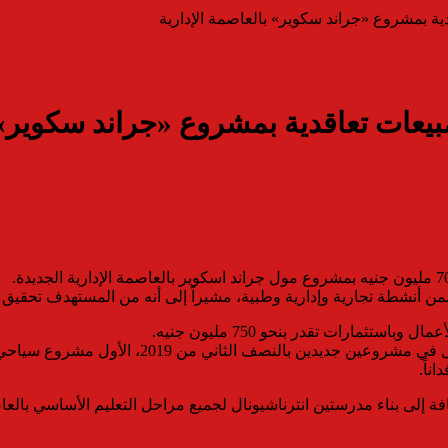
ية وطبية، مشيراً إلى أنه من المستهدف تحقيق 1.5 مليار جنيه مبيعات من المول في 2019.