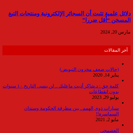
دلائل علمية تثبت أن السجائر الإلكترونية ومنتجات التبغ
المسخن “أقل ضررا”
مارس 20, 2024
أخر المقالات
(حالات ضعف مخزون التبويض)
يناير 14, 2020
كلمة حق : د.شاكر أديت ماعليك .. لن ينسى التاريخ ١٠ سنوات
بدون انقطاعات
يوليو 29, 2023
سيارات ذوى الهمم.. بين مطرقة الحكومة وسندان
السماسرة!!
مايو 2, 2021
العضمجى