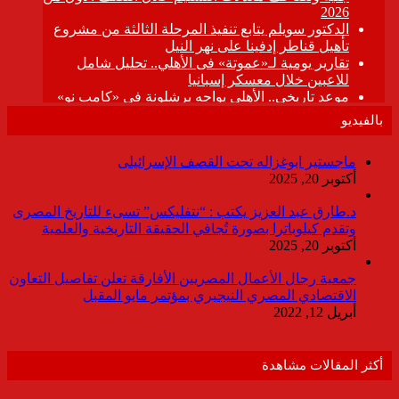
بالفيديو
ماجستير ابوغزاله تحت القصف الإسرائيلى
أكتوبر 20, 2025
د.طارق عبد العزيز يكتب : “نتفليكس” تسىء للتاريخ المصرى
وتقدم كيلوباترا بصورة تُجافي الحقيقة التاريخية والعلمية
أكتوبر 20, 2025
جمعية رجال الأعمال المصريين الأفارقة تعلن تفاصيل التعاون
الاقتصادي المصري النيجيري بمؤتمر مايو المقبل
أبريل 12, 2022
أكثر المقالات مشاهدة