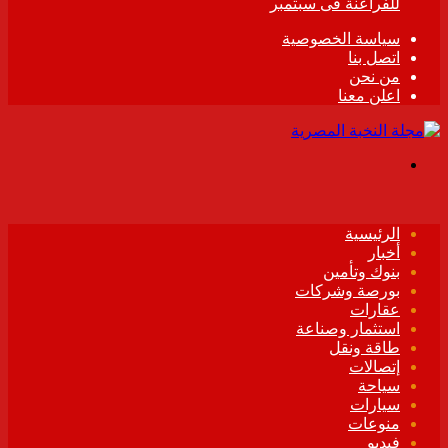
للفراعنة فى سبتمبر
سياسة الخصوصية
اتصل بنا
من نحن
اعلن معنا
القائمة
الرئيسية
أخبار
بنوك وتأمين
بورصة وشركات
عقارات
استثمار وصناعة
طاقة ونقل
إتصالات
سياحة
سيارات
منوعات
فيديو