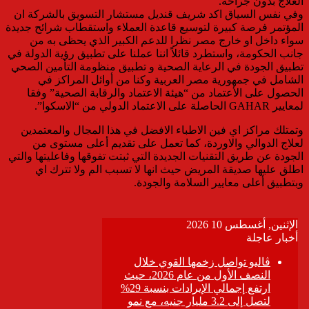
العلاج بدون جراحة.
وفي نفس السياق اكد شريف قنديل مستشار التسويق بالشركة ان
المؤتمر فرصة كبيرة لتوسيع قاعدة العملاء واستقطاب شرائح جديدة
سواء داخل او خارج مصر نظرا للدعم الكبير الذي يحظى به من
جانب الحكومة، واستطرد قائلاً اننا عملنا على تطبيق رؤية الدولة في
تطبيق الجودة في الرعاية الصحية و تطبيق منظومة التأمين الصحي
الشامل في جمهورية مصر العربية وكنا من أوائل المراكز في
الحصول على الأعتماد من “هيئة الاعتماد والرقابة الصحية” وفقا
لمعايير GAHAR الحاصلة على الاعتماد الدولي من “الاسكوا”.
وتمتلك مراكز اي فين الاطباء الافضل في هذا المجال والمعتمدين
لعلاج الدوالي والاوردة، كما تعمل على تقديم أعلى مستوى من
الجودة عن طريق التقنيات الجديدة التي ثبتت تفوقها وفاعليتها والتي
اطلق عليها صديقة المريض حيث انها لا تسبب الم ولا تترك اي
وبتطبيق أعلى معايير السلامة والجودة.