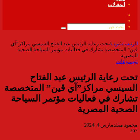
المقالات
فيسبوك
ملخص
الموقع
بحث
RSS
عن
الرئيسية
/
توب
/
تحت رعاية الرئيس عبد الفتاح السيسي مراكز”آي
ڤين” المتخصصة تشارك في فعاليات مؤتمر السياحة الصحية
المصرية
توب
منوعات
تحت رعاية الرئيس عبد الفتاح
السيسي مراكز”آي ڤين” المتخصصة
تشارك في فعاليات مؤتمر السياحة
الصحية المصرية
محمود مقلد
مارس 4, 2024
267