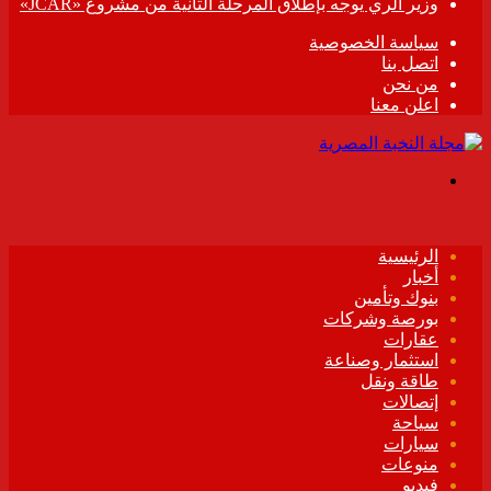
وزير الري يوجه بإطلاق المرحلة الثانية من مشروع «JCAR»
سياسة الخصوصية
اتصل بنا
من نحن
اعلن معنا
القائمة
الرئيسية
أخبار
بنوك وتأمين
بورصة وشركات
عقارات
استثمار وصناعة
طاقة ونقل
إتصالات
سياحة
سيارات
منوعات
فيديو