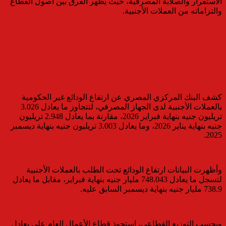
الاستقرار والصلابة المصرفية، حيث يُظهر الفرق بين أصول القطاع
والتزاماته من العملات الأجنبية.
كشف البنك المركزي المصري عن ارتفاع الودائع غير الحكومية
بالعملات الأجنبية لدى الجهاز المصرفي، لتتجاوز ما يعادل 3.026
تريليون جنيه بنهاية فبراير 2026، مقارنة بما يعادل 2.948 تريليون
جنيه بنهاية يناير 2026، وما يعادل 3.003 تريليون جنيه بنهاية ديسمبر
2025.
وأظهرت البيانات ارتفاع الودائع تحت الطلب بالعملات الأجنبية
لتسجل ما يعادل 748.043 مليار جنيه بنهاية فبراير، مقابل ما يعادل
738.9 مليار جنيه بنهاية ديسمبر السابق عليه.
وبحسب التوزيع القطاعي، استحوذ قطاع الأعمال العام على يعادل