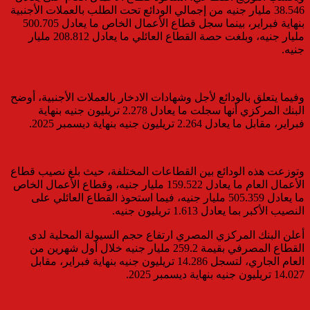
38.546 مليار جنيه من إجمالي الودائع تحت الطلب بالعملات الأجنبية
بنهاية فبراير، بينما سجل قطاع الأعمال الخاص ما يعادل 500.705
مليار جنيه، وبلغت حصة القطاع العائلي ما يعادل 208.812 مليار
جنيه.
وفيما يتعلق بالودائع لأجل وشهادات الادخار بالعملات الأجنبية، أوضح
البنك المركزي أنها سجلت ما يعادل 2.278 تريليون جنيه بنهاية
فبراير، مقابل ما يعادل 2.264 تريليون جنيه بنهاية ديسمبر 2025.
وتوزعت هذه الودائع بين القطاعات المختلفة، حيث بلغ نصيب قطاع
الأعمال العام ما يعادل 159.522 مليار جنيه، وقطاع الأعمال الخاص
ما يعادل 505.359 مليار جنيه، فيما استحوذ القطاع العائلي على
النصيب الأكبر بما يعادل 1.613 تريليون جنيه.
أعلن البنك المركزي المصري ارتفاع حجم السيولة المحلية لدى
القطاع المصرفي بقيمة 259.2 مليار جنيه خلال أول شهرين من
العام الجاري، لتسجل 14.286 تريليون جنيه بنهاية فبراير، مقابل
14.027 تريليون جنيه بنهاية ديسمبر 2025.