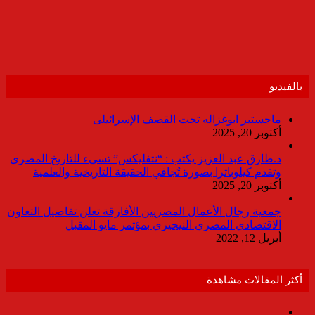
بالفيديو
ماجستير ابوغزاله تحت القصف الإسرائيلى
أكتوبر 20, 2025
د.طارق عبد العزيز يكتب : “نتفليكس” تسىء للتاريخ المصرى
وتقدم كيلوباترا بصورة تُجافي الحقيقة التاريخية والعلمية
أكتوبر 20, 2025
جمعية رجال الأعمال المصريين الأفارقة تعلن تفاصيل التعاون
الاقتصادي المصري النيجيري بمؤتمر مايو المقبل
أبريل 12, 2022
أكثر المقالات مشاهدة