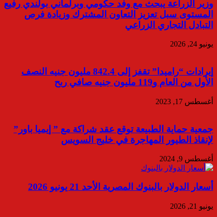
وزير الزراعة يبحث مع وفد حكومي وبرلماني بولندي رفيع
المستوى سبل تعزيز التعاون المشترك وزيادة فرص
التبادل التجاري الزراعي
يونيو 24, 2026
إيرادات “راميدا” تقفز إلى 842.4 مليون جنيه النصف
الأول من العام و119 مليون جنيه صافي ربح
أغسطس 17, 2023
جمعية حماية الطبيعة توقع عقد شراكة مع ” إيميا باور”
لإنقاذ الطيور المهاجرة في خليج السويس
أغسطس 9, 2024
أسعار الدولار بالبنوك المصرية الأحد 21 يونيو 2026
يونيو 21, 2026