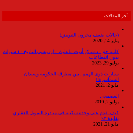
أخر المقالات
(حالات ضعف مخزون التبويض)
يناير 14, 2020
كلمة حق : د.شاكر أديت ماعليك .. لن ينسى التاريخ ١٠ سنوات
بدون انقطاعات
يوليو 29, 2023
سيارات ذوى الهمم.. بين مطرقة الحكومة وسندان
السماسرة!!
مايو 2, 2021
العضمجى
يوليو 2, 2019
كيف تقدم على وحدة سكنية فى مبادرة التمويل العقاري
بفايدة ٣٪
مايو 21, 2021