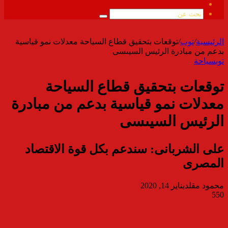
ملخص
الموقع
بحث
RSS
عن
الرئيسية
/
توب
/
توقعات بتحقيق قطاع السياحة معدلات نمو قياسية
بدعم من مبادرة الرئيس السيىسى
توب
سياحة
توقعات بتحقيق قطاع السياحة
معدلات نمو قياسية بدعم من مبادرة
الرئيس السيىسى
على الشربانى: سندعم بكل قوة الاقتصاد
المصرى
محمود مقلد
يناير 14, 2020
550