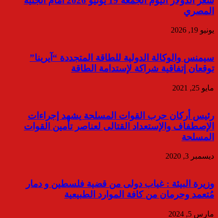
سعر الدولار اليوم الجمعة 19 يونيو 2026 أمام الجنيه
المصري
يونيو 19, 2026
سيمنس والوكالة الدولية للطاقة المتجددة “آيرينا”
توقعان إتفاقية شراكة لإستدامة الطاقة
مايو 25, 2021
رئيس أركان حرب القوات المسلحة يشهد إجراءات
الإصطفاف والإستعداد القتالى لعناصر تأمين القوات
المسلحة
ديسمبر 3, 2020
وزيرة البيئة : غياب دولى من قضية فلسطين و دمار
مُتعمد وحرمان من كافة الموارد الطبيعية
مارس 5, 2024