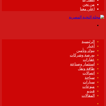
من نحن
اعلن معنا
القائمة
الرئيسية
أخبار
بنوك وتأمين
بورصة وشركات
عقارات
استثمار وصناعة
طاقة ونقل
إتصالات
سياحة
سيارات
منوعات
فيديو
المقالات
فيسبوك