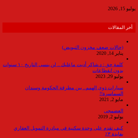
يوليو 15, 2026
أخر المقالات
(حالات ضعف مخزون التبويض)
يناير 14, 2020
كلمة حق : د.شاكر أديت ماعليك .. لن ينسى التاريخ ١٠ سنوات
بدون انقطاعات
يوليو 29, 2023
سيارات ذوى الهمم.. بين مطرقة الحكومة وسندان
السماسرة!!
مايو 2, 2021
العضمجى
يوليو 2, 2019
كيف تقدم على وحدة سكنية فى مبادرة التمويل العقاري
بفايدة ٣٪