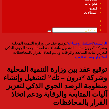
منوعات
فيديو
المقالات
فيسبوك
ملخص
الموقع
بحث
RSS
عن
الرئيسية
/
استثمار وصناعة
/
توقيع عقد بين وزارة التنمية المحلية
وشركة “درون – تك” لتشغيل وإنشاء منظومة الرصد الجوي الذكي
لتعزيز آليات المتابعة والرقابة ودعم اتخاذ القرار بالمحافظات
استثمار وصناعة
توب
توقيع عقد بين وزارة التنمية المحلية
وشركة “درون – تك” لتشغيل وإنشاء
منظومة الرصد الجوي الذكي لتعزيز
آليات المتابعة والرقابة ودعم اتخاذ
القرار بالمحافظات