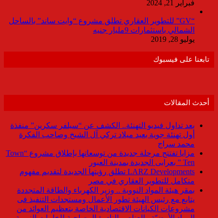
فبراير 21, 2024
“GV” للتطوير العقاري تطلق مشروع “وايت ساند” بالساحل
الشمالي باستثمارات 9مليار جنيه
يوليو 28, 2019
تابعنا على فيسبوك
أحدث المقالات
بعد تداول فيديو التهنئة.. الكشف عن “سيلفر سكرين” منفذة
أول تهنئة جوية بعيد ميلاد تركي آل الشيخ وصاحب الفكرة
محمد سراج
مزايا تفتتح مرحلة جديدة من توسعاتها بإطلاق مشروع “Town
Ten ” بعرابى الجديدة بمدينة العبور
LARZ Developments تطلق رؤيتها الجديدة لتقديم مفهوم
متكامل للتطوير العقاري في مصر
بمقر هيئة المواد النووية .. وزير الكهرباء والطاقة المتجددة
يتابع مع رئيس الهيئة تطور الأعمال ومستجدات التنفيذ فى
مشروعات الكيانات الاقتصادية الخاصة بتعظيم العوائد من
المواد الأرضيّة والعناصر النادرة المصاحبة للخامات النووية