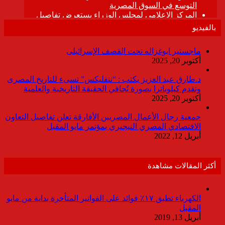
بالفيديو
ماجستير ابوغزاله تحت القصف الإسرائيلى
أكتوبر 20, 2025
د.طارق عبد العزيز يكتب : “نتفليكس” تسىء للتاريخ المصرى
وتقدم كيلوباترا بصورة تُجافي الحقيقة التاريخية والعلمية
أكتوبر 20, 2025
جمعية رجال الأعمال المصريين الأفارقة تعلن تفاصيل التعاون
الاقتصادي المصري النيجيري بمؤتمر مايو المقبل
أبريل 12, 2022
أكثر المقالات مشاهدة
الكهرباء تطبق ١٧٪ فوائد على الفواتير المتأخرة بداية من مايو
المقبل
أبريل 13, 2019