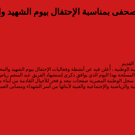
صحفى بمناسبة الإحتفال بيوم الشهيد و
القديم
ة الوطنية ، أٌعلن فيه عن أنشطة وفعاليات الإحتفال بيوم الشهيد والمحا
 المسلحة بهذا اليوم الذي يوافق ذكري إستشهاد الفريق عبد المنعم ريا
إلى سجل الوطنية المصرية صفحات مجد و فخر للأجيال القادمة من أبناء م
الرياضية والإجتماعية والفنية لأبنائها من أسر الشهداء ومصابى العمليا