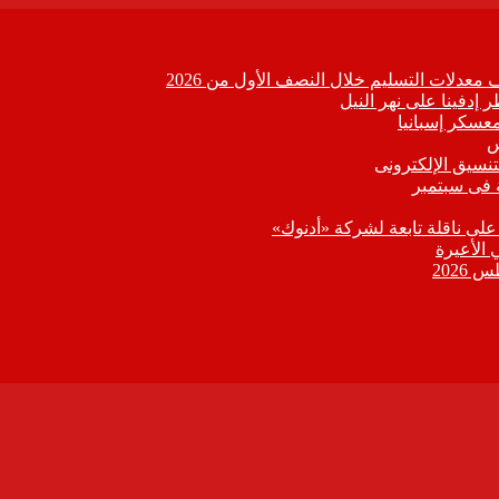
 إدفينا على نهر النيل
معسكر إسبانيا
تنسيق الإلكترونى
 فى سبتمبر
 على ناقلة تابعة لشركة «أدنوك»
 الأعيرة