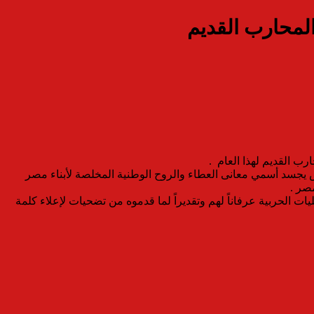
المحارب القديم
رب القديم لهذا العام .
ض يجسد أسمي معانى العطاء والروح الوطنية المخلصة لأبناء مصر
صر .
ت الحربية عرفاناً لهم وتقديراً لما قدموه من تضحيات لإعلاء كلمة