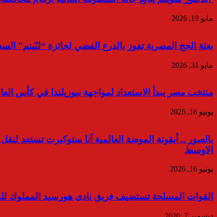
مايو 19, 2026
بعثة الحج المصرية تفوز بالدرع الفضي لجائزة “لبّيتم” السع
مايو 31, 2026
منتخب مصر يبدأ الاستعداد لمواجهة نيوزيلندا في كأس العا
يونيو 16, 2026
بالصور .. أيقونة الموضة العالمية آنا ستوكيرت تستعد لنقل
الاوسط
يونيو 16, 2026
القوات المسلحة تستضيف فريق نادى هورسيد المملوك للقوات
ديسمبر 7, 2020