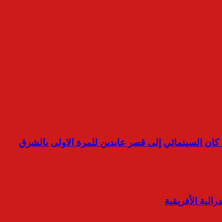
ت كان السينمائي إلى قصر عابدين للمرة الاولى بالشرق
لية الأفريقية