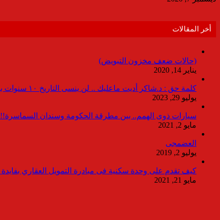
أخر المقالات
(حالات ضعف مخزون التبويض)
يناير 14, 2020
كلمة حق : د.شاكر أديت ماعليك .. لن ينسى التاريخ ١٠ سنوات بدون انقطاعات
يوليو 29, 2023
سيارات ذوى الهمم.. بين مطرقة الحكومة وسندان السماسرة!!
مايو 2, 2021
العضمجى
يوليو 2, 2019
كيف تقدم على وحدة سكنية فى مبادرة التمويل العقاري بفايدة ٣٪
مايو 21, 2021