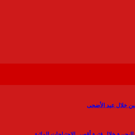
نين خلال عيد الأضحى
البحيرة خلال فترة أقصى الاحتياجات المائية