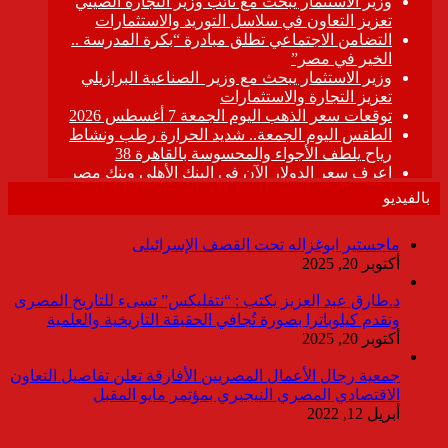
بالفيديو
ماجستير ابوغزاله تحت القصف الإسرائيلى
أكتوبر 20, 2025
د.طارق عبد العزيز يكتب : “نتفليكس” تسىء للتاريخ المصرى
وتقدم كيلوباترا بصورة تُجافي الحقيقة التاريخية والعلمية
أكتوبر 20, 2025
جمعية رجال الأعمال المصريين الأفارقة تعلن تفاصيل التعاون
الاقتصادي المصري النيجيري بمؤتمر مايو المقبل
أبريل 12, 2022