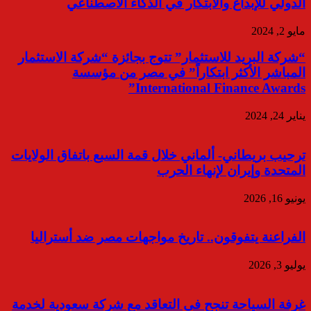
الدولي للإبداع والابتكار في الذكاء الاصطناعي
مايو 2, 2024
“شركة البريد للاستثمار” تتوج بجائزة “شركة الاستثمار
المباشر الأكثر ابتكاراً” في مصر من مؤسسة
International Finance Awards”
يناير 24, 2024
ترحيب بريطاني- ألماني خلال قمة السبع باتفاق الولايات
المتحدة وإيران لإنهاء الحرب
يونيو 16, 2026
الفراعنة يتفوقون.. تاريخ مواجهات مصر ضد أستراليا
يوليو 3, 2026
غرفة السياحة تنجح في التعاقد مع شركة سعودية لخدمة