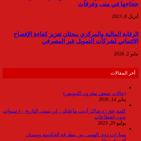
حجاجها في منى وعرفات
أبريل 8, 2023
الرقابة المالية والمركزي يبحثان تعزيز كفاءة الإفصاح
الائتماني لشركات التمويل غير المصرفي
مايو 2, 2026
أخر المقالات
(حالات ضعف مخزون التبويض)
يناير 14, 2020
كلمة حق : د.شاكر أديت ماعليك .. لن ينسى التاريخ ١٠ سنوات
بدون انقطاعات
يوليو 29, 2023
سيارات ذوى الهمم.. بين مطرقة الحكومة وسندان
السماسرة!!