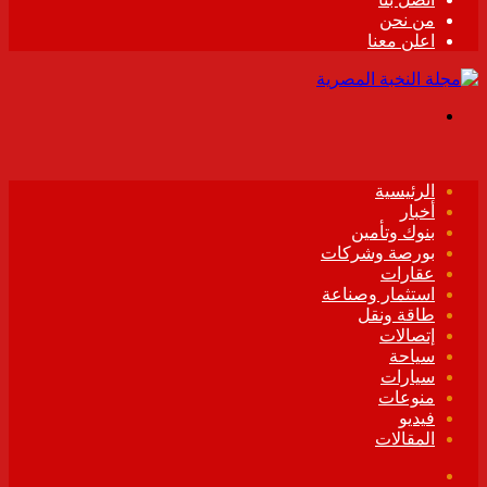
من نحن
اعلن معنا
القائمة
الرئيسية
أخبار
بنوك وتأمين
بورصة وشركات
عقارات
استثمار وصناعة
طاقة ونقل
إتصالات
سياحة
سيارات
منوعات
فيديو
المقالات
فيسبوك