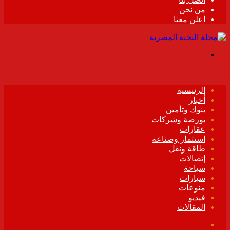
من نحن
اعلن معنا
القائمة
الرئيسية
أخبار
بنوك وتأمين
بورصة وشركات
عقارات
استثمار وصناعة
طاقة ونقل
إتصالات
سياحة
سيارات
منوعات
فيديو
المقالات
فيسبوك