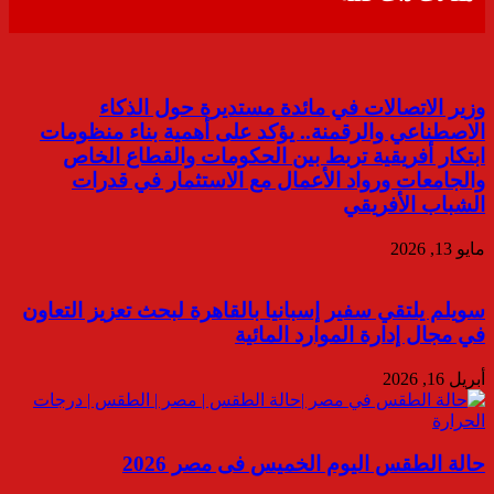
وزير الاتصالات في مائدة مستديرة حول الذكاء
الاصطناعي والرقمنة.. يؤكد على أهمية بناء منظومات
ابتكار أفريقية تربط بين الحكومات والقطاع الخاص
والجامعات ورواد الأعمال مع الاستثمار في قدرات
الشباب الأفريقي
مايو 13, 2026
سويلم يلتقي سفير إسبانيا بالقاهرة لبحث تعزيز التعاون
في مجال إدارة الموارد المائية
أبريل 16, 2026
حالة الطقس اليوم الخميس فى مصر 2026