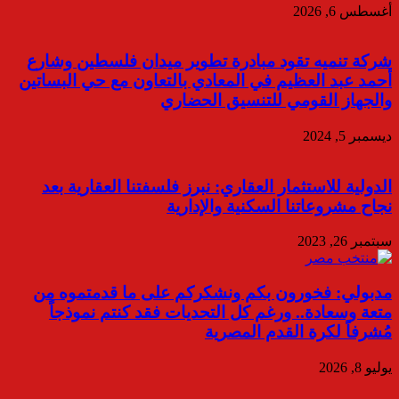
أغسطس 6, 2026
شركة تنميه تقود مبادرة تطوير ميدان فلسطين وشارع
أحمد عبد العظيم في المعادي بالتعاون مع حي البساتين
والجهاز القومي للتنسيق الحضاري
ديسمبر 5, 2024
الدولية للاستثمار العقاري: نبرز فلسفتنا العقارية بعد
نجاح مشروعاتنا السكنية والإدارية
سبتمبر 26, 2023
مدبولي: فخورون بكم ونشكركم على ما قدمتموه من
متعة وسعادة.. ورغم كل التحديات فقد كنتم نموذجاً
مُشرفاً لكرة القدم المصرية
يوليو 8, 2026