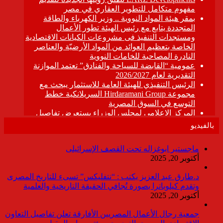
بالفيديو
ماجستير ابوغزاله تحت القصف الإسرائيلى
أكتوبر 20, 2025
د.طارق عبد العزيز يكتب : “نتفليكس” تسىء للتاريخ المصرى
وتقدم كيلوباترا بصورة تُجافي الحقيقة التاريخية والعلمية
أكتوبر 20, 2025
جمعية رجال الأعمال المصريين الأفارقة تعلن تفاصيل التعاون