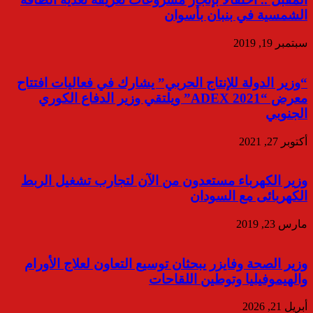
الشمسية في بنبان بأسوان
سبتمبر 19, 2019
“وزير الدولة للإنتاج الحربي” يشارك في فعاليات افتتاح
معرض “ADEX 2021” ويلتقي وزير الدفاع الكوري
الجنوبي
أكتوبر 27, 2021
وزير الكهرباء مستعدون من الآن لتجارب تشغيل الربط
الكهربائى مع السودان
مارس 23, 2019
وزير الصحة وفايزر يبحثان توسيع التعاون لعلاج الأورام
والهيموفيليا وتوطين اللقاحات
أبريل 21, 2026