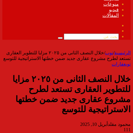
منوعات
فيديو
المقالات
فيسبوك
ملخص
الموقع
بحث
RSS
عن
الرئيسية
/
توب
/
خلال النصف الثانى من ٢٠٢٥ مزايا للتطوير العقارى
تستعد لطرح مشروع عقارى جديد ضمن خطتها الاستراتيجية للتوسع
توب
عقارات
خلال النصف الثانى من ٢٠٢٥ مزايا
للتطوير العقارى تستعد لطرح
مشروع عقارى جديد ضمن خطتها
الاستراتيجية للتوسع
محمود مقلد
أبريل 10, 2025
111