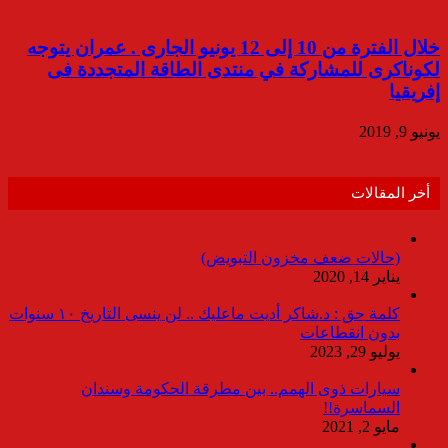
خلال الفترة من 10 إلى 12 يونيو الجارى . عمران يتوجه
لكوناكرى للمشاركة في منتدى الطاقة المتجددة فى
إفريقيا
يونيو 9, 2019
أخر المقالات
(حالات ضعف مخزون التبويض)
يناير 14, 2020
كلمة حق : د.شاكر أديت ماعليك .. لن ينسى التاريخ ١٠ سنوات
بدون انقطاعات
يوليو 29, 2023
سيارات ذوى الهمم.. بين مطرقة الحكومة وسندان
السماسرة!!
مايو 2, 2021