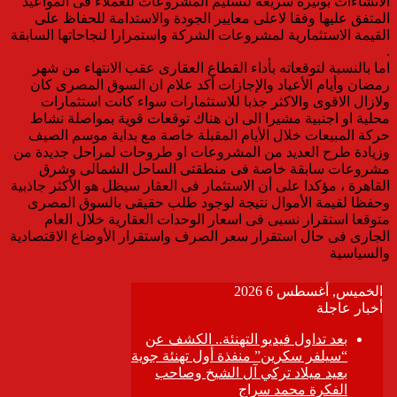
الانشاءات بوتيرة سريعة لتسليم المشروعات للعملاء فى المواعيد
المتفق عليها وفقا لاعلى معايير الجودة والاستدامة للحفاظ على
القيمة الاستثمارية لمشروعات الشركة واستمرارا لنجاحاتها السابقة
.
اما بالنسبة لتوقعاته بأداء القطاع العقارى عقب الانتهاء من شهر
رمضان وأيام الأعياد والإجازات أكد علام ان السوق المصرى كان
ولازال الاقوى والاكثر جذبا للاستثمارات سواء كانت استثمارات
محلية او اجنبية مشيرا الى ان هناك توقعات قوية بمواصلة نشاط
حركة المبيعات خلال الأيام المقبلة خاصة مع بداية موسم الصيف
وزيادة طرح العديد من المشروعات او طروحات لمراحل جديدة من
مشروعات سابقة خاصة فى منطقتى الساحل الشمالى وشرق
القاهرة ، مؤكدا على أن الاستثمار فى العقار سيظل هو الأكثر جاذبية
وحفظا لقيمة الأموال نتيجة لوجود طلب حقيقى بالسوق المصرى
متوقعا استقرار نسبى فى اسعار الوحدات العقارية خلال العام
الجارى فى حال استقرار سعر الصرف واستقرار الأوضاع الاقتصادية
والسياسية