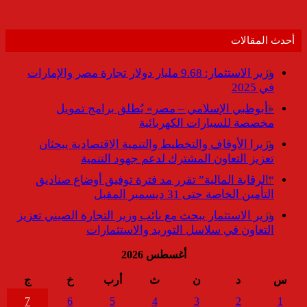
أحدث المقالات
وزير الاستثمار: 9.68 مليار دولار تجارة مصر والإمارات
في 2025
«أبوظبي الإسلامي – مصر» يُطلق برامج تمويل
مخصصة للسيارات الكهربائية
وزيرا الأوقاف والتخطيط والتنمية الاقتصادية يبحثان
تعزيز التعاون المشترك لدعم جهود التنمية
“الرقابة المالية” تقرر مد فترة توفيق أوضاع صناديق
التأمين الخاصة حتى 31 ديسمبر المقبل
وزير الاستثمار يبحث مع نائب وزير التجارة الصيني تعزيز
التعاون في سلاسل التوريد والاستثمارات
أغسطس 2026
س
د
ن
ث
أرب
خ
ج
7
6
5
4
3
2
1