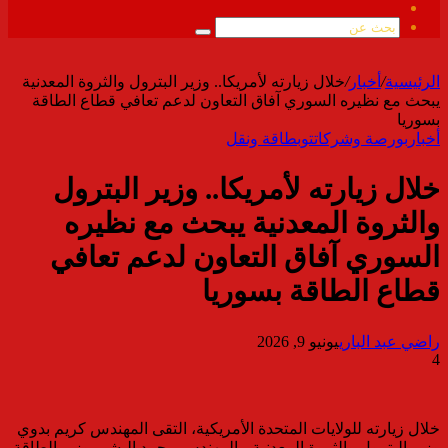
ملخص
الموقع
بحث
RSS
عن
الرئيسية
/
أخبار
/
خلال زيارته لأمريكا.. وزير البترول والثروة المعدنية
يبحث مع نظيره السوري آفاق التعاون لدعم تعافي قطاع الطاقة
بسوريا
أخبار
بورصة وشركات
توب
طاقة ونقل
خلال زيارته لأمريكا.. وزير البترول
والثروة المعدنية يبحث مع نظيره
السوري آفاق التعاون لدعم تعافي
قطاع الطاقة بسوريا
راضي عبد الباري
يونيو 9, 2026
4
خلال زيارته للولايات المتحدة الأمريكية، التقى المهندس كريم بدوي
وزير البترول والثروة المعدنية، بالمهندس محمد البشير وزير الطاقة