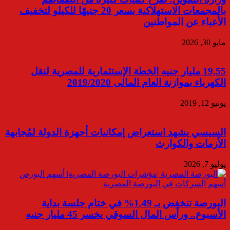
بالمجمعات الاستهلاكية بسعر 20 جنيهًا للكيلو لتخفيف
الأعباء عن المواطنين
مايو 30, 2026
19,55 مليار جنيه الخطة الإستثمارية للمصرية لنقل
الكهرباء بموازنة العام المالى 2019/2020
يونيو 12, 2019
السيسي يشهد استعراض إمكانيات أجهزة الدولة لمُجابهة
الأزمات والكوارث
يوليو 7, 2026
البورصة تنخفض بـ 1.49% في ختام جلسة بداية
الأسبوع.. ورأس المال السوقي يخسر 45 مليار جنيه