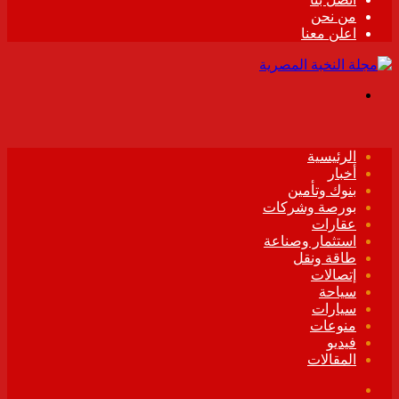
من نحن
اعلن معنا
القائمة
الرئيسية
أخبار
بنوك وتأمين
بورصة وشركات
عقارات
استثمار وصناعة
طاقة ونقل
إتصالات
سياحة
سيارات
منوعات
فيديو
المقالات
فيسبوك