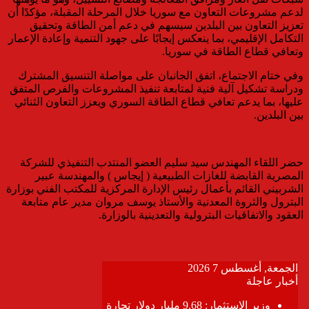
لدعم مشروعات التعاون مع سوريا خلال المرحلة المقبلة، مؤكدًا أن
تعزيز التعاون بين البلدين سيسهم في دعم أمن الطاقة وتحقيق
التكامل الإقليمي، بما ينعكس إيجابًا على جهود التنمية وإعادة الإعمار
وتعافي قطاع الطاقة في سوريا.
وفي ختام الاجتماع، اتفق الجانبان على مواصلة التنسيق المشترك
ودراسة تشكيل آلية فنية لمتابعة تنفيذ المشروعات والفرص المتفق
عليها، بما يدعم تعافي قطاع الطاقة السوري ويعزز التعاون الثنائي
بين البلدين.
حضر اللقاء المهندس سيد سليم العضو المنتدب التنفيذي للشركة
المصرية القابضة للغازات الطبيعية ( إيجاس ) والمهندسة عبير
الشربيني القائم بأعمال رئيس الإدارة المركزية للمكتب الفني بوزارة
البترول والثروة المعدنية والأستاذ يوسف مروان مدير عام متابعة
العقود والاتفاقيات البترولية والتعدينية بالوزارة.