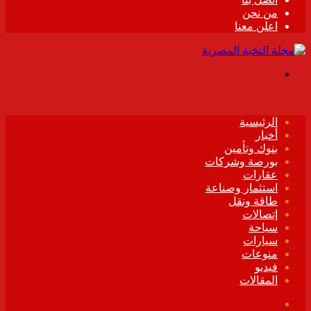
من نحن
اعلن معنا
القائمة
الرئيسية
أخبار
بنوك وتأمين
بورصة وشركات
عقارات
استثمار وصناعة
طاقة ونقل
إتصالات
سياحة
سيارات
منوعات
فيديو
المقالات
فيسبوك