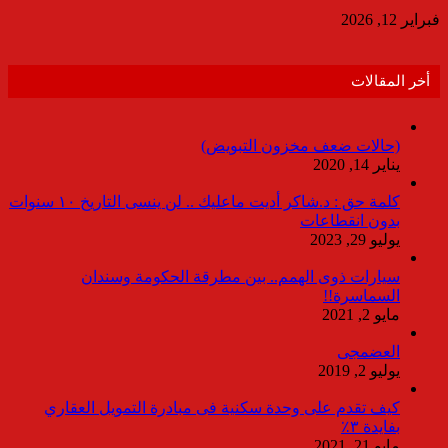
فبراير 12, 2026
أخر المقالات
(حالات ضعف مخزون التبويض)
يناير 14, 2020
كلمة حق : د.شاكر أديت ماعليك .. لن ينسى التاريخ ١٠ سنوات
بدون انقطاعات
يوليو 29, 2023
سيارات ذوى الهمم.. بين مطرقة الحكومة وسندان
السماسرة!!
مايو 2, 2021
العضمجى
يوليو 2, 2019
كيف تقدم على وحدة سكنية فى مبادرة التمويل العقاري
بفايدة ٣٪
مايو 21, 2021