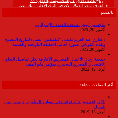
بالفيديو
ماجستير ابوغزاله تحت القصف الإسرائيلى
أكتوبر 20, 2025
د.طارق عبد العزيز يكتب : “نتفليكس” تسىء للتاريخ المصرى
وتقدم كيلوباترا بصورة تُجافي الحقيقة التاريخية والعلمية
أكتوبر 20, 2025
جمعية رجال الأعمال المصريين الأفارقة تعلن تفاصيل التعاون
الاقتصادي المصري النيجيري بمؤتمر مايو المقبل
أبريل 12, 2022
أكثر المقالات مشاهدة
الكهرباء تطبق ١٧٪ فوائد على الفواتير المتأخرة بداية من مايو
المقبل
أبريل 13, 2019