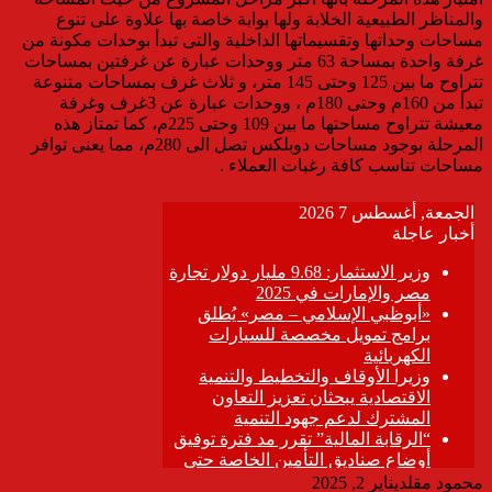
والمناظر الطبيعية الخلابة ولها بوابة خاصة بها علاوة على تنوع
مساحات وحداتها وتقسيماتها الداخلية والتى تبدأ بوحدات مكونة من
غرفة واحدة بمساحة 63 متر ووحدات عبارة عن غرفتين بمساحات
تتراوح ما بين 125 وحتى 145 متر، و ثلاث غرف بمساحات متنوعة
تبدأ من 160م وحتى 180م ، ووحدات عبارة عن 3غرف وغرفة
معيشة تتراوح مساحتها ما بين 109 وحتى 225م، كما تمتاز هذه
المرحلة بوجود مساحات دوبلكس تصل الى 280م، مما يعنى توافر
مساحات تناسب كافة رغبات العملاء .
محمود مقلد
يناير 2, 2025