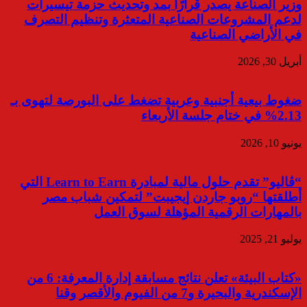
وزير الصناعة يصدر قرارًا بمد وتحديث حزمة تيسيرات
لدعم المشروعات الصناعية المتعثرة وتنظيم التصرف
في الأراضي الصناعية
أبريل 30, 2026
ضغوط بيعية أجنبية وعربية تضغط على البورصة لتهوى بـ
2.13% في ختام جلسة الأربعاء
يونيو 10, 2026
“ڤاليو” تقدم حلول مالية لمبادرة Learn to Earn التي
أطلقتها “روبو جاردن إيجيبت” لتمكين شباب مصر
بالمهارات الرقمية المؤهلة لسوق العمل
يوليو 21, 2025
«كتاب البيئة» تعلن نتائج مسابقة إدارة المعرفة: 6 من
الإسكندرية والبحيرة و7 من الفيوم والأقصر وقنا