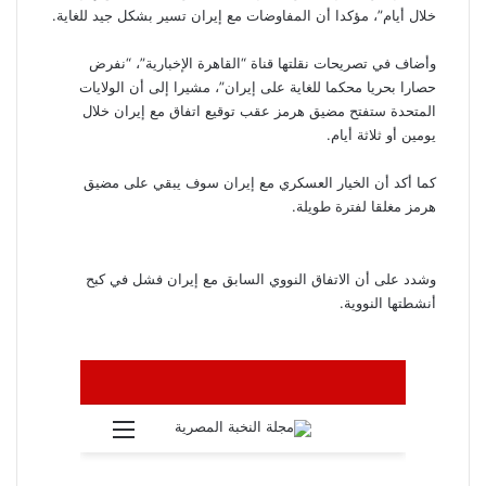
خلال أيام”، مؤكدا أن المفاوضات مع إيران تسير بشكل جيد للغاية.
وأضاف في تصريحات نقلتها قناة “القاهرة الإخبارية”، “نفرض
حصارا بحريا محكما للغاية على إيران”، مشيرا إلى أن الولايات
المتحدة ستفتح مضيق هرمز عقب توقيع اتفاق مع إيران خلال
يومين أو ثلاثة أيام.
كما أكد أن الخيار العسكري مع إيران سوف يبقي على مضيق
هرمز مغلقا لفترة طويلة.
وشدد على أن الاتفاق النووي السابق مع إيران فشل في كبح
أنشطتها النووية.