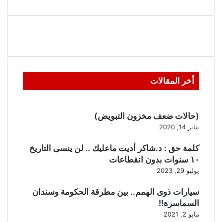
أخر المقالات
(حالات ضعف مخزون التبويض)
يناير 14, 2020
كلمة حق : د.شاكر أديت ماعليك .. لن ينسى التاريخ
١٠ سنوات بدون انقطاعات
يوليو 29, 2023
سيارات ذوى الهمم.. بين مطرقة الحكومة وسندان
السماسرة!!
مايو 2, 2021