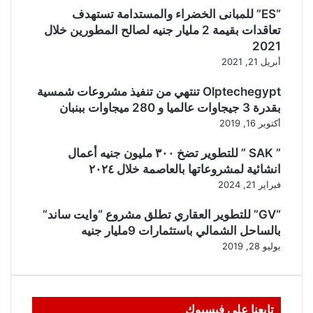
“ES” للمبانى الخضراء والمستدامة تستهدف
تعاقدات بقيمة 2 مليار جنيه لصالح المطورين خلال
2021
أبريل 21, 2021
Olptechegypt تنتهي من تنفيذ مشروعات شمسية
بقدرة 3 جيجاوات عالميا و 280 ميجاوات ببنبان
أكتوبر 16, 2019
” SAK ” للتطوير تضخ ٣٠٠ مليون جنيه أعمال
انشائية لمشروعاتها بالعاصمة خلال ٢٠٢٤
فبراير 21, 2024
“GV” للتطوير العقاري تطلق مشروع “وايت ساند”
بالساحل الشمالي باستثمارات 9مليار جنيه
يوليو 28, 2019
تابعنا على فيسبوك