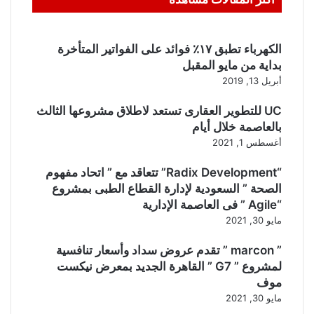
الكهرباء تطبق ١٧٪ فوائد على الفواتير المتأخرة
بداية من مايو المقبل
أبريل 13, 2019
UC للتطوير العقارى تستعد لاطلاق مشروعها الثالث
بالعاصمة خلال أيام
أغسطس 1, 2021
“Radix Development” تتعاقد مع ” اتحاد مفهوم
الصحة ” السعودية لإدارة القطاع الطبى بمشروع
“Agile ” فى العاصمة الإدارية
مايو 30, 2021
” marcon ” تقدم عروض سداد وأسعار تنافسية
لمشروع ” G7 ” القاهرة الجديد بمعرض نيكست
موف
مايو 30, 2021