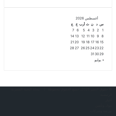
أغسطس 2026
س
د
ن
ث
أرب
خ
ج
7
6
5
4
3
2
1
14
13
12
11
10
9
8
21
20
19
18
17
16
15
28
27
26
25
24
23
22
31
30
29
« يوليو
© حقوق النشر 2026، جميع الحقوق محفوظة |
مجلة النخبة المصرية
الرئيسية
أخبار
بنوك وتأمين
بورصة وشركات