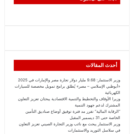
أحدث المقالات
وزير الاستثمار: 9.68 مليار دولار تجارة مصر والإمارات في 2025
«أبوظبي الإسلامي – مصر» يُطلق برامج تمويل مخصصة للسيارات
الكهربائية
وزيرا الأوقاف والتخطيط والتنمية الاقتصادية يبحثان تعزيز التعاون
المشترك لدعم جهود التنمية
“الرقابة المالية” تقرر مد فترة توفيق أوضاع صناديق التأمين
الخاصة حتى 31 ديسمبر المقبل
وزير الاستثمار يبحث مع نائب وزير التجارة الصيني تعزيز التعاون
في سلاسل التوريد والاستثمارات