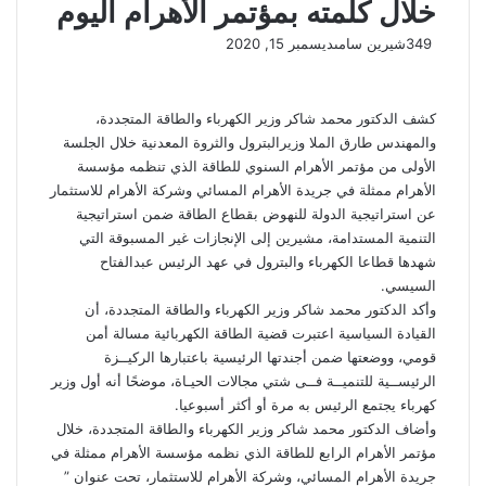
خلال كلمته بمؤتمر الأهرام اليوم
349
شيرين سامى
ديسمبر 15, 2020
كشف الدكتور محمد شاكر وزير الكهرباء والطاقة المتجددة،
والمهندس طارق الملا وزيرالبترول والثروة المعدنية خلال الجلسة
الأولى من مؤتمر الأهرام السنوي للطاقة الذي تنظمه مؤسسة
الأهرام ممثلة في جريدة الأهرام المسائي وشركة الأهرام للاستثمار
عن استراتيجية الدولة للنهوض بقطاع الطاقة ضمن استراتيجية
التنمية المستدامة، مشيرين إلى الإنجازات غير المسبوقة التي
شهدها قطاعا الكهرباء والبترول في عهد الرئيس عبدالفتاح
السيسي.
وأكد الدكتور محمد شاكر وزير الكهرباء والطاقة المتجددة، أن
القيادة السياسية اعتبرت قضية الطاقة الكهربائية مسالة أمن
قومي، ووضعتها ضمن أجندتها الرئيسية باعتبارها الركيــزة
الرئيســية للتنميــة فــى شتي مجالات الحيـاة، موضحًا أنه أول وزير
كهرباء يجتمع الرئيس به مرة أو أكثر أسبوعيا.
وأضاف الدكتور محمد شاكر وزير الكهرباء والطاقة المتجددة، خلال
مؤتمر الأهرام الرابع للطاقة الذي نظمه مؤسسة الأهرام ممثلة في
جريدة الأهرام المسائي، وشركة الأهرام للاستثمار، تحت عنوان ”