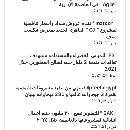
“Agile ” فى العاصمة الإدارية
مايو 30, 2021
” marcon ” تقدم عروض سداد وأسعار تنافسية
لمشروع ” G7 ” القاهرة الجديد بمعرض نيكست
موف
مايو 30, 2021
“ES” للمبانى الخضراء والمستدامة تستهدف
تعاقدات بقيمة 2 مليار جنيه لصالح المطورين خلال
2021
أبريل 21, 2021
Olptechegypt تنتهي من تنفيذ مشروعات شمسية
بقدرة 3 جيجاوات عالميا و 280 ميجاوات ببنبان
أكتوبر 16, 2019
” SAK ” للتطوير تضخ ٣٠٠ مليون جنيه أعمال
انشائية لمشروعاتها بالعاصمة خلال ٢٠٢٤
فبراير 21, 2024