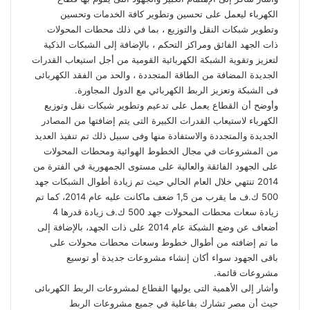
الكهرباء ليعمل على تحسين وتطوير كافة الخدمات وتحسين
وتطوير شبكات النقل والتوزيع ، بما في ذلك محطات المحولات
ذات الجهد الفائق ومراكز التحكم ، بالإضافة إلى الشبكات الذكية
لتعزيز وتقوية الشبكة الكهربائية القومية من أجل استيعاب القدرات
الجديدة المضافة من الطاقة المتجددة ، والحد من الفقد الكهربائى
فى الشبكة وتعزيز الربط الكهربائي مع الدول المجاورة.
وأوضح أن القطاع يعمل على تدعيم وتطوير شبكات نقل وتوزيع
الكهرباء لاستيعاب القدرات الكبيرة التى يتم إضافتها من المصادر
الجديدة والمتجددة والاستفادة منها وفى سبيل ذلك تم تنفيذ العديد
من المشروعات في مجال الخطوط الهوائية ومحطات المحولات
على الجهود الفائقة والعالية على مستوى الجمهورية في الفترة من
2014 تنتهي خلال العام الحالي حيث تم زيادة أطوال الشبكات جهد
500 ك.ف ما يقرب من 1,5 ضعف ماكانت عليه عام 2014، كما تم
زيادة سعات محطات المحولات جهد 500 ك.ف زيادة قدرها 4
أضعاف عن وضع الشبكة عام 2014 على ذات الجهد، بالإضافة إلى
ما تم إضافته من أطوال خطوط وسعات محطات محولات على
باقى الجهود سواء أكان إنشاء مشروعات جديدة أو توسيع
مشروعات قائمة.
وأشار إلى الأهمية التى يوليها القطاع لمشروعات الربط الكهربائى
حيث أن مصر تشارك بفاعلية في جميع مشروعات الربط