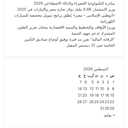
مبادرة التكنولوجيا الخضراء والذكاء الاصطناعي 2026
وزير الاستثمار: 9.68 مليار دولار تجارة مصر والإمارات في 2025
«أبوظبي الإسلامي – مصر» يُطلق برامج تمويل مخصصة للسيارات
الكهربائية
وزيرا الأوقاف والتخطيط والتنمية الاقتصادية يبحثان تعزيز التعاون
المشترك لدعم جهود التنمية
“الرقابة المالية” تقرر مد فترة توفيق أوضاع صناديق التأمين
الخاصة حتى 31 ديسمبر المقبل
أغسطس 2026
س
د
ن
ث
أرب
خ
ج
7
6
5
4
3
2
1
14
13
12
11
10
9
8
21
20
19
18
17
16
15
28
27
26
25
24
23
22
31
30
29
« يوليو