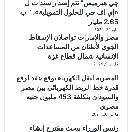
چي هيرميس” تتم إصدار سندات ل
«إي اف چي للحلول التمويلية»، ” ب
2.65 مليار
مايو 26, 2025
مصر والإمارات تواصلان الإسقاط
الجوى لأطنان من المساعدات
الإنسانية شمال قطاع غزة
مارس 5, 2024
المصرية لنقل الكهرباء توقع عقد لرفع
قدرة خط الربط الكهربائى بين مصر
والسودان بتكلفة 453 مليون جنيه
مصرى
مارس 30, 2021
رئيس الوزراء يبحث مقترح إنشاء