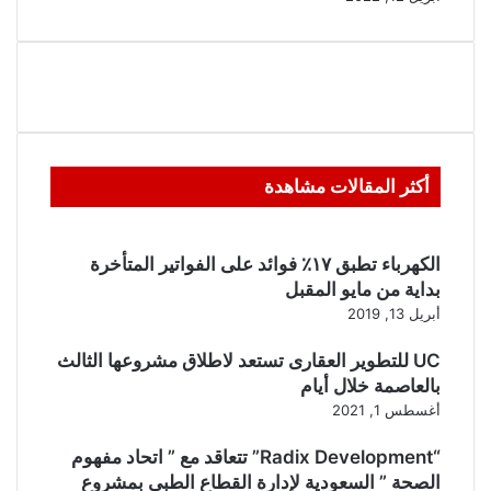
أكثر المقالات مشاهدة
الكهرباء تطبق ١٧٪ فوائد على الفواتير المتأخرة
بداية من مايو المقبل
أبريل 13, 2019
UC للتطوير العقارى تستعد لاطلاق مشروعها الثالث
بالعاصمة خلال أيام
أغسطس 1, 2021
“Radix Development” تتعاقد مع ” اتحاد مفهوم
الصحة ” السعودية لإدارة القطاع الطبى بمشروع