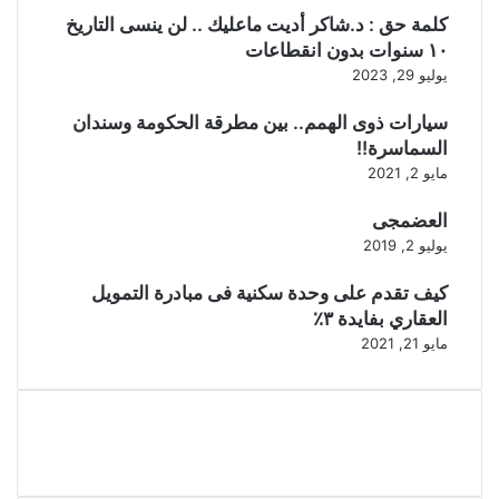
كلمة حق : د.شاكر أديت ماعليك .. لن ينسى التاريخ
١٠ سنوات بدون انقطاعات
يوليو 29, 2023
سيارات ذوى الهمم.. بين مطرقة الحكومة وسندان
السماسرة!!
مايو 2, 2021
العضمجى
يوليو 2, 2019
كيف تقدم على وحدة سكنية فى مبادرة التمويل
العقاري بفايدة ٣٪
مايو 21, 2021