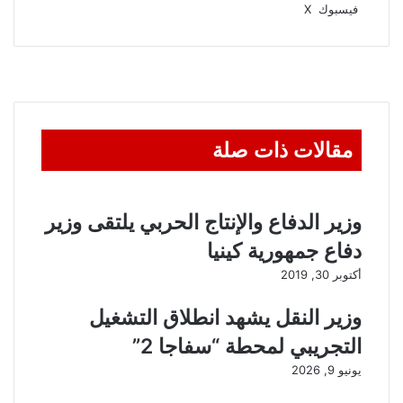
ڤايبر
واتساب
تيلقرام
طباعة
مشاركة
فيسبوك
‫X
عبر
البريد
مقالات ذات صلة
وزير الدفاع والإنتاج الحربي يلتقى وزير
دفاع جمهورية كينيا
أكتوبر 30, 2019
وزير النقل يشهد انطلاق التشغيل
التجريبي لمحطة “سفاجا 2”
يونيو 9, 2026