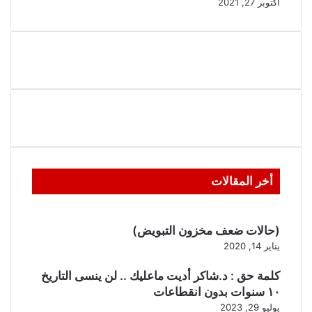
أكتوبر 27, 2021
أخر المقالات
(حالات ضعف مخزون التبويض)
يناير 14, 2020
كلمة حق : د.شاكر أديت ماعليك .. لن ينسى التاريخ
١٠ سنوات بدون انقطاعات
يوليو 29, 2023