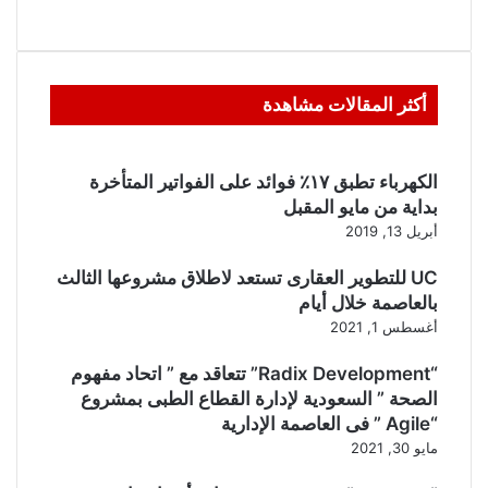
أكثر المقالات مشاهدة
الكهرباء تطبق ١٧٪ فوائد على الفواتير المتأخرة
بداية من مايو المقبل
أبريل 13, 2019
UC للتطوير العقارى تستعد لاطلاق مشروعها الثالث
بالعاصمة خلال أيام
أغسطس 1, 2021
“Radix Development” تتعاقد مع ” اتحاد مفهوم
الصحة ” السعودية لإدارة القطاع الطبى بمشروع
“Agile ” فى العاصمة الإدارية
مايو 30, 2021