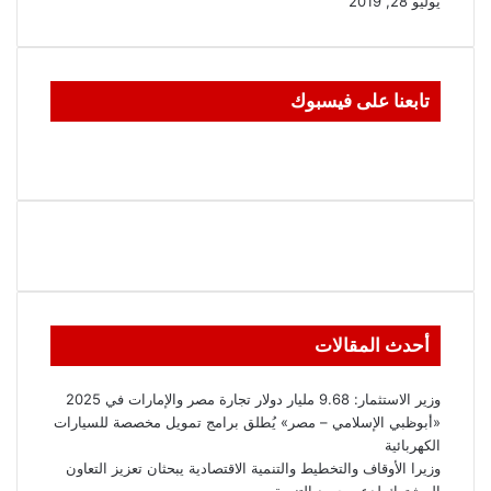
يوليو 28, 2019
تابعنا على فيسبوك
أحدث المقالات
وزير الاستثمار: 9.68 مليار دولار تجارة مصر والإمارات في 2025
«أبوظبي الإسلامي – مصر» يُطلق برامج تمويل مخصصة للسيارات
الكهربائية
وزيرا الأوقاف والتخطيط والتنمية الاقتصادية يبحثان تعزيز التعاون
المشترك لدعم جهود التنمية