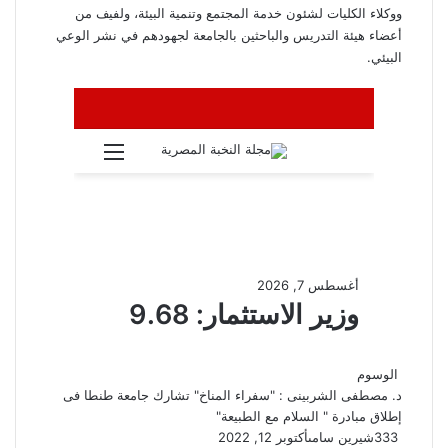
ووكلاء الكليات لشئون خدمة المجتمع وتنمية البيئة، ولفيف من
أعضاء هيئة التدريس والباحثين بالجامعة لجهودهم في نشر الوعي
البيئي.
الوسوم
د. مصطفى الشربينى : "سفراء المناخ" تشارك جامعة طنطا فى
إطلاق مبادرة " السلام مع الطبيعة"
333
شيرين سامى
أكتوبر 12, 2022