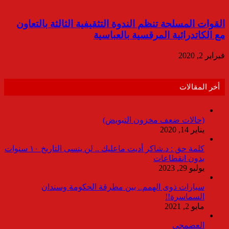
القوات المسلحة تنظم الندوة التثقيفية الثالثة بالتعاون
مع الكاتدرائية المرقسية بالعباسية
فبراير 2, 2020
أخر المقالات
(حالات ضعف مخزون التبويض)
يناير 14, 2020
كلمة حق : د.شاكر أديت ماعليك .. لن ينسى التاريخ ١٠ سنوات
بدون انقطاعات
يوليو 29, 2023
سيارات ذوى الهمم.. بين مطرقة الحكومة وسندان
السماسرة!!
مايو 2, 2021
العضمجى