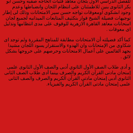
للفصل الدراسي الأول بلجان معاهد فتيات الحاجه صفيه وحسن ابو
بكر الثانوى بنين للاطمئنان على انتظام اللجان وانضباطها وعدم
وجود اىشكوى اومعوقات تواجه حسن سير الامتحانات وذلك لى إطار
توجيهات فضيلة الشيخ فواز بتكثيف المتابعات الميدانيه لجميع لجان
امتحانات معاهد القاهرة الازهرية للوقوف على مدى انتظامها وتذليل
اى معوقات .
كما أكد فضيلته أن الامتحانات مطابقة للمناهج المقررة ولم توجد اى
شكاوى من الإمتحانات وان الهدوء والاستقرار يسود اللجان مشيدا
بجهد القائمين على أعمال الامتحانات وحرصهم على خروجها بشكل
لائق .
و أدى طلاب الصف الأول الثانوي أدبى والصف الأول الثانوى علمى
إمتحان مادتى القرآن الكريم والصرف بينما أدى طلاب الصف الثانى
الثانوى أدبى إمتحان مادتى القرآن الكريم والصرف والصف الثانى
علمى إمتحان مادتى القرآن الكريم والفيزياء.