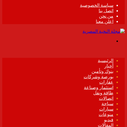
سياسة الخصوصية
اتصل بنا
من نحن
اعلن معنا
القائمة
الرئيسية
أخبار
بنوك وتأمين
بورصة وشركات
عقارات
استثمار وصناعة
طاقة ونقل
إتصالات
سياحة
سيارات
منوعات
فيديو
المقالات