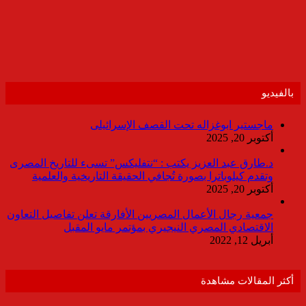
بالفيديو
ماجستير ابوغزاله تحت القصف الإسرائيلى
أكتوبر 20, 2025
د.طارق عبد العزيز يكتب : “نتفليكس” تسىء للتاريخ المصرى
وتقدم كيلوباترا بصورة تُجافي الحقيقة التاريخية والعلمية
أكتوبر 20, 2025
جمعية رجال الأعمال المصريين الأفارقة تعلن تفاصيل التعاون
الاقتصادي المصري النيجيري بمؤتمر مايو المقبل
أبريل 12, 2022
أكثر المقالات مشاهدة