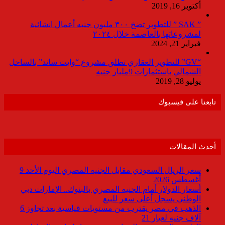
أكتوبر 16, 2019
” SAK ” للتطوير تضخ ٣٠٠ مليون جنيه أعمال انشائية
لمشروعاتها بالعاصمة خلال ٢٠٢٤
فبراير 21, 2024
“GV” للتطوير العقاري تطلق مشروع “وايت ساند” بالساحل
الشمالي باستثمارات 9مليار جنيه
يوليو 28, 2019
تابعنا على فيسبوك
أحدث المقالات
سعر الريال السعودي مقابل الجنيه المصري اليوم الأحد 9
أغسطس 2026
أسعار الدولار أمام الجنيه المصري بالبنوك.. الإمارات دبي
الوطني يسجل أعلى سعر للبيع
الذهب في مصر يقترب من مستويات قياسية بعد تجاوز 6
آلاف جنيه لعيار 21