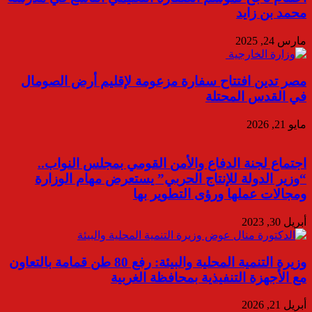
محمد بن زايد
مارس 24, 2025
مصر تدين افتتاح سفارة مزعومة لإقليم أرض الصومال
في القدس المحتلة
مايو 21, 2026
اجتماع لجنة الدفاع والأمن القومي بمجلس النواب..
“وزير الدولة للإنتاج الحربي” يستعرض مهام الوزارة
ومجالات عملها ورؤى التطوير بها
أبريل 30, 2023
وزيرة التنمية المحلية والبيئة: رفع 80 طن قمامة بالتعاون
مع الأجهزة التنفيذية بمحافظة الغربية
أبريل 21, 2026