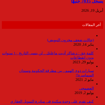
يسجل 7035 جنيهًا
أبريل 19, 2026
أخر المقالات
(حالات ضعف مخزون التبويض)
يناير 14, 2020
كلمة حق : د.شاكر أديت ماعليك .. لن ينسى التاريخ ١٠ سنوات
بدون انقطاعات
يوليو 29, 2023
سيارات ذوى الهمم.. بين مطرقة الحكومة وسندان
السماسرة!!
مايو 2, 2021
العضمجى
يوليو 2, 2019
كيف تقدم على وحدة سكنية فى مبادرة التمويل العقاري