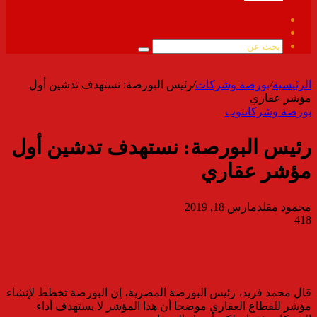
فيسبوك
ملخص
الموقع
بحث
RSS
عن
الرئيسية
/
بورصة وشركات
/
رئيس البورصة: نستهدف تدشين أول
مؤشر عقاري
بورصة وشركات
توب
رئيس البورصة: نستهدف تدشين أول
مؤشر عقاري
محمود مقلد
مارس 18, 2019
418
قال محمد فريد، رئيس البورصة المصرية، إن البورصة تخطط لإنشاء
مؤشر للقطاع العقاري موضحا أن هذا المؤشر لا يستهدف أداء