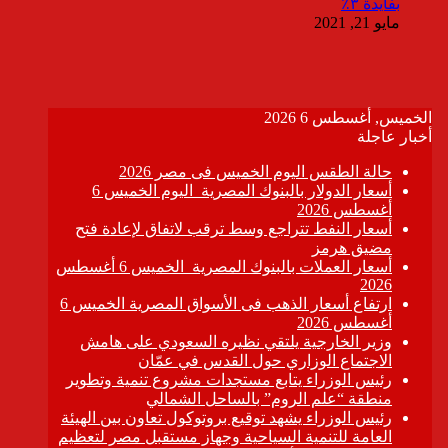
بفايدة ٣٪
مايو 21, 2021