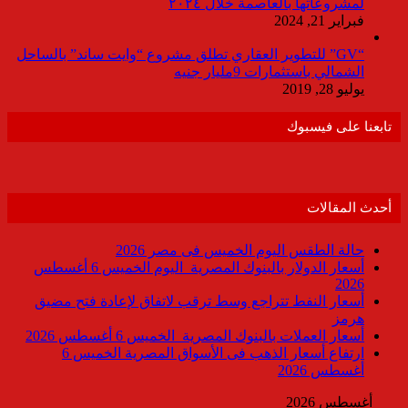
لمشروعاتها بالعاصمة خلال ٢٠٢٤
فبراير 21, 2024
“GV” للتطوير العقاري تطلق مشروع “وايت ساند” بالساحل
الشمالي باستثمارات 9مليار جنيه
يوليو 28, 2019
تابعنا على فيسبوك
أحدث المقالات
حالة الطقس اليوم الخميس فى مصر 2026
أسعار الدولار بالبنوك المصرية اليوم الخميس 6 أغسطس
2026
أسعار النفط تتراجع وسط ترقب لاتفاق لإعادة فتح مضيق
هرمز
أسعار العملات بالبنوك المصرية الخميس 6 أغسطس 2026
ارتفاع أسعار الذهب فى الأسواق المصرية الخميس 6
أغسطس 2026
أغسطس 2026