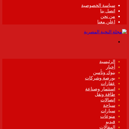
سياسة الخصوصية
اتصل بنا
من نحن
اعلن معنا
القائمة
الرئيسية
أخبار
بنوك وتأمين
بورصة وشركات
عقارات
استثمار وصناعة
طاقة ونقل
إتصالات
سياحة
سيارات
منوعات
فيديو
المقالات