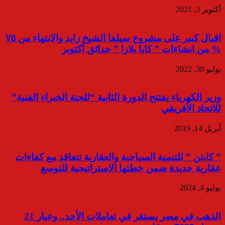
أكتوبر 3, 2021
اقبال كبير على مشروع سيلفا الشيخ زايد والانتهاء من ٧٥
% من انشاءات ” كايا بلازا ” حدائق أكتوبر
يوليو 30, 2022
وزير الكهرباء يفتتح الدورة الثانية “للجنة الخبراء الفنية”
للاتحاد الأفريقي
أبريل 14, 2019
” كابتن ” للتنمية السياحية والعقارية تتعاقد مع كفاءات
عقارية جديدة ضمن خطتها الاستراتيجية للتوسع
يوليو 4, 2024
الذهب في مصر يستقر في تعاملات الأحد.. وعيار 21