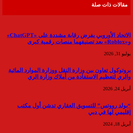
مقالات ذات صلة
الاتحاد الأوروبي يفرض رقابة مشددة على «ChatGPT»
و«Roblox» بعد تصنيفهما منصات رقمية كبرى
يوليو 31, 2026
بروتوكول تعاون بين وزارة النقل ووزارة الموارد المائية
والري لتعظيم الاستفادة من أملاك وزارة الري
أبريل 24, 2026
“بولد رووتس” للتسويق العقاري تدشن أول مكتب
إقليمي لها في دبي
أبريل 18, 2024