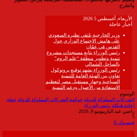
والطرح.
الوسوم
الشركات المملوكة للدولة
حوكمة الشركات المملوكة للدولة
خطة
إعادة هيكلة
رئيس الوزراء
راضي عبد الباري
يونيو 9, 2026
5
ڤايبر
طباعة
تيلقرام
واتساب
مشاركة
فيسبوك
‫X
عبر
البريد