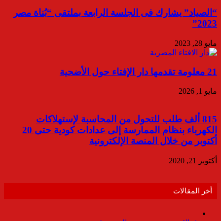
“الصياد” يشارك فى الجلسة الرابعة بملتقى “بُناة مصر
2023”
مايو 28, 2023
21 معلومة تقدمها دار الإفتاء حول الأضحية
مايو 1, 2026
815 ألف طلب للتحول من المحاسبة لإستهلاكات
الكهرباء بنظام الممارسة إلى عدادات كودية حتى 20
أكتوبر من خلال المنصة الإلكترونية
أكتوبر 21, 2020
أخر المقالات