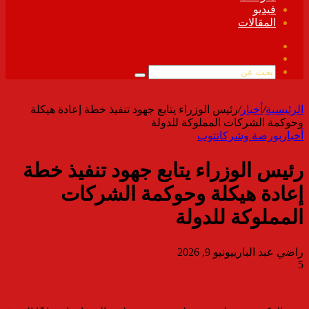
فيديو
المقالات
فيسبوك
ملخص
الموقع
بحث
RSS
عن
الرئيسية
/
أخبار
/
رئيس الوزراء يتابع جهود تنفيذ خطة إعادة هيكلة
وحوكمة الشركات المملوكة للدولة
أخبار
بورصة وشركات
توب
رئيس الوزراء يتابع جهود تنفيذ خطة
إعادة هيكلة وحوكمة الشركات
المملوكة للدولة
راضي عبد الباري
يونيو 9, 2026
5