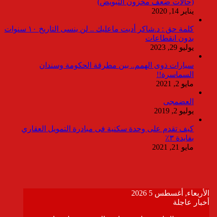
(حالات ضعف مخزون التبويض)
يناير 14, 2020
كلمة حق : د.شاكر أديت ماعليك .. لن ينسى التاريخ ١٠ سنوات
بدون انقطاعات
يوليو 29, 2023
سيارات ذوى الهمم.. بين مطرقة الحكومة وسندان
السماسرة!!
مايو 2, 2021
العضمجى
يوليو 2, 2019
كيف تقدم على وحدة سكنية فى مبادرة التمويل العقاري
بفايدة ٣٪
مايو 21, 2021