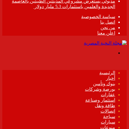
مدبولي يستعرض مشروعي المدينتين الطبيتين بالعاصمة
الجديدة والعلمين باستثمارات 5.3 مليار دولار
سياسة الخصوصية
اتصل بنا
من نحن
اعلن معنا
القائمة
الرئيسية
أخبار
بنوك وتأمين
بورصة وشركات
عقارات
استثمار وصناعة
طاقة ونقل
إتصالات
سياحة
سيارات
منوعات