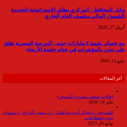
وكيل المحافظ : المركزي يطلق الاستراتيجية الجديدة
للشمول المالي منتصف العام الجاري
أبريل 27, 2026
مع خسائر بقيمة 8 مليارات جنيه.. البورصة المصرية تغلق
على تباين بالمؤشرات في ختام جلسة الأربعاء
مايو 13, 2026
أخر المقالات
(حالات ضعف مخزون التبويض)
يناير 14, 2020
كلمة حق : د.شاكر أديت ماعليك .. لن ينسى التاريخ ١٠ سنوات
بدون انقطاعات
يوليو 29, 2023