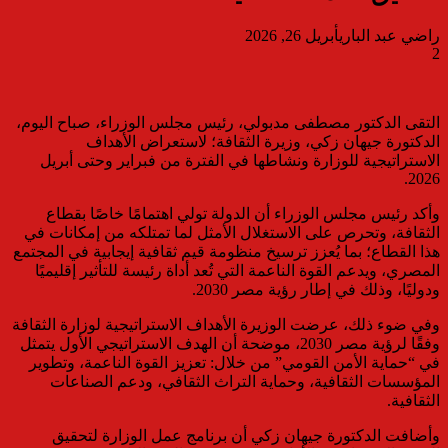
راضي عبد الباري
أبريل 26, 2026
2
التقى الدكتور مصطفى مدبولي، رئيس مجلس الوزراء، صباح اليوم،
الدكتورة جيهان زكي، وزيرة الثقافة؛ لاستعراض الأهداف
الاستراتيجية للوزارة ونشاطها في الفترة من فبراير وحتى أبريل
2026.
وأكد رئيس مجلس الوزراء أن الدولة تولي اهتمامًا خاصًا بقطاع
الثقافة، وتحرص على الاستغلال الأمثل لما تمتلكه من إمكانات في
هذا القطاع؛ بما يُعزز ترسيخ منظومة قيم ثقافية إيجابية في المجتمع
المصري، ويدعم القوة الناعمة التي تُعد أداة رئيسة للتأثير إقليميًا
ودوليًا، وذلك في إطار رؤية مصر 2030.
وفي ضوء ذلك، عرضت الوزيرة الأهداف الاستراتيجية لوزارة الثقافة
وفقًا لرؤية مصر 2030، موضحة أن الهدف الاستراتيجي الأول يتمثل
في “حماية الأمن القومي” من خلال: تعزيز القوة الناعمة، وتطوير
المؤسسات الثقافية، وحماية التراث الثقافي، ودعم الصناعات
الثقافية.
وأضافت الدكتورة جيهان زكي أن برنامج عمل الوزارة لتحقيق