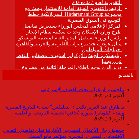
بالفيديو
ماجستير ابوغزاله تحت القصف الإسرائيلى
أكتوبر 20, 2025
د.طارق عبد العزيز يكتب : “نتفليكس” تسىء للتاريخ المصرى
وتقدم كيلوباترا بصورة تُجافي الحقيقة التاريخية والعلمية
أكتوبر 20, 2025
جمعية رجال الأعمال المصريين الأفارقة تعلن تفاصيل التعاون
الاقتصادي المصري النيجيري بمؤتمر مايو المقبل