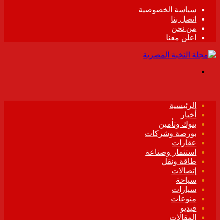
سياسة الخصوصية
اتصل بنا
من نحن
اعلن معنا
القائمة
الرئيسية
أخبار
بنوك وتأمين
بورصة وشركات
عقارات
استثمار وصناعة
طاقة ونقل
إتصالات
سياحة
سيارات
منوعات
فيديو
المقالات