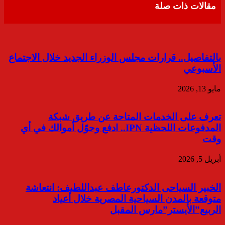
مقالات ذات صلة
بالتفاصيل.. قرارات مجلس الوزراء الجديد خلال الاجتماع
الأسبوعي
مايو 13, 2026
تعرف على الخدمات المتاحة عن طريق شبكة
المدفوعات اللحظية IPN.. ادفع وحوّل أموالك في أي
وقت
أبريل 5, 2026
الخبير السياحى الدكتورعاطف عبداللطيف: انتعاشة
متوقعة بالمدن السياحية المصرية خلال أعياد
الربيع”الأيستر”مارس المقبل