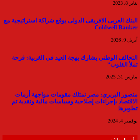
يناير 8, 2023
البنك العربى الافريقى الدولى يوقع شراكة استراتيجية مع
Coldwell Banker
أبريل 9, 2026
التحالف الوطني يشارك بهجة العيد في الغربية: فرحة
تملأ القلوب”
مارس 31, 2025
منصور البربري: مصر تمتلك مقومات مواجهة أزمات
الاقتصاد بإجراءات إصلاحية وسياسات مالية ونقدية تم
تطويرها
نوفمبر 4, 2024
أخر المقالات