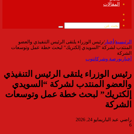
المقالات
فيسبوك
ملخص
الموقع
بحث
RSS
عن
الرئيسية
/
أخبار
/
رئيس الوزراء يلتقى الرئيس التنفيذي والعضو
المنتدب لشركة “السويدي إلكتريك” لبحث خطة عمل وتوسعات
الشركة
أخبار
بورصة وشركات
توب
رئيس الوزراء يلتقى الرئيس التنفيذي
والعضو المنتدب لشركة “السويدي
إلكتريك” لبحث خطة عمل وتوسعات
الشركة
راضي عبد الباري
مايو 24, 2026
6