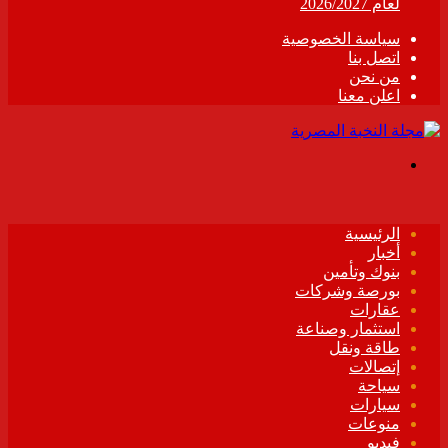
لعام 2026/2027
سياسة الخصوصية
اتصل بنا
من نحن
اعلن معنا
القائمة
الرئيسية
أخبار
بنوك وتأمين
بورصة وشركات
عقارات
استثمار وصناعة
طاقة ونقل
إتصالات
سياحة
سيارات
منوعات
فيديو