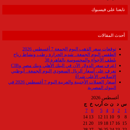
تابعنا على فيسبوك
أحدث المقالات
توقعات سعر الذهب اليوم الجمعة 7 أغسطس 2026
الطقس اليوم الجمعة.. شديد الحرارة رطب ونشاط رياح
يلطف الأجواء والمحسوسة بالقاهرة 38
اعرف سعر الدولار الآن في البنك الأهلي وبنك مصر وCIB
تعرف على أسعار الريال السعودي اليوم الجمعة.. أبوظبي
الإسلامي الأعلى شراءً
أسعار العملات الأجنبية والعربية اليوم 7 أغسطس 2026 في
البنوك المصرية
أغسطس 2026
س
د
ن
ث
أرب
خ
ج
7
6
5
4
3
2
1
14
13
12
11
10
9
8
21
20
19
18
17
16
15
28
27
26
25
24
23
22