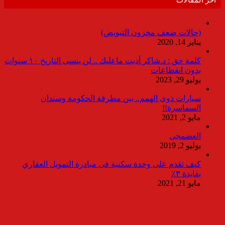
(حالات ضعف مخزون التبويض)
يناير 14, 2020
كلمة حق : د.شاكر أديت ماعليك .. لن ينسى التاريخ ١٠ سنوات
بدون انقطاعات
يوليو 29, 2023
سيارات ذوى الهمم.. بين مطرقة الحكومة وسندان
السماسرة!!
مايو 2, 2021
العضمجى
يوليو 2, 2019
كيف تقدم على وحدة سكنية فى مبادرة التمويل العقاري
بفايدة ٣٪
مايو 21, 2021