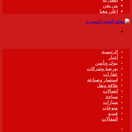
من نحن
اعلن معنا
القائمة
الرئيسية
أخبار
بنوك وتأمين
بورصة وشركات
عقارات
استثمار وصناعة
طاقة ونقل
إتصالات
سياحة
سيارات
منوعات
فيديو
المقالات
فيسبوك