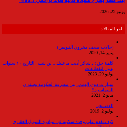
بنك مصر يطرح شهادة ثلاثية بعائد تراكمي 66.5%
يونيو 25, 2026
أخر المقالات
(حالات ضعف مخزون التبويض)
يناير 14, 2020
كلمة حق : د.شاكر أديت ماعليك .. لن ينسى التاريخ ١٠ سنوات
بدون انقطاعات
يوليو 29, 2023
سيارات ذوى الهمم.. بين مطرقة الحكومة وسندان
السماسرة!!
مايو 2, 2021
العضمجى
يوليو 2, 2019
كيف تقدم على وحدة سكنية فى مبادرة التمويل العقاري
بفايدة ٣٪