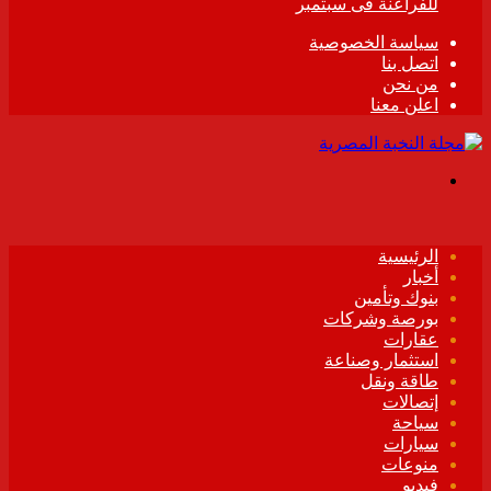
للفراعنة فى سبتمبر
سياسة الخصوصية
اتصل بنا
من نحن
اعلن معنا
القائمة
الرئيسية
أخبار
بنوك وتأمين
بورصة وشركات
عقارات
استثمار وصناعة
طاقة ونقل
إتصالات
سياحة
سيارات
منوعات
فيديو