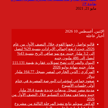
بفايدة ٣٪
مايو 21, 2021