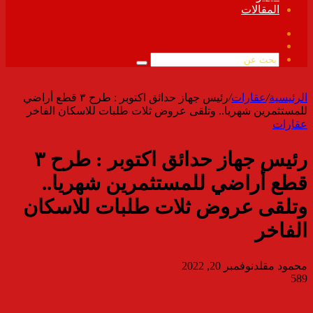
المقالات
فيسبوك
ملخص
الموقع
بحث
RSS
عن
الرئيسية
/
عقارات
/
رئيس جهاز حدائق اكتوبر : طرح ٣ قطع أراضي
للمستثمرين شهريا.. وتلقى عروض ثلات طلبات للاسكان الفاخر
عقارات
رئيس جهاز حدائق اكتوبر : طرح ٣
قطع أراضي للمستثمرين شهريا..
وتلقى عروض ثلات طلبات للاسكان
الفاخر
محمود مقلد
نوفمبر 20, 2022
589