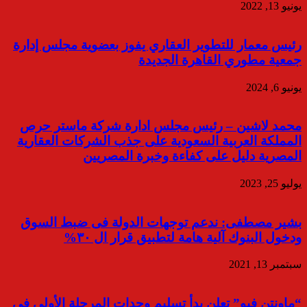
يونيو 13, 2022
رئيس معمار للتطوير العقاري يفوز بعضوية مجلس إدارة
جمعية مطوري القاهرة الجديدة
يونيو 6, 2024
محمد لاشين – رئيس مجلس ادارة شركة ماستر حرص
المملكة العربية السعودية على جذب الشركات العقارية
المصرية دليل على كفاءة وخبرة المصريين
يوليو 25, 2023
بشير مصطفى: ندعم توجهات الدولة فى ضبط السوق
ودخول البنوك آلية هامة لتطبيق قرار ال ٣٠%
سبتمبر 13, 2021
“ماونتن فيو” تعلن بدأ تسليم وحدات المرحلة الأولى في