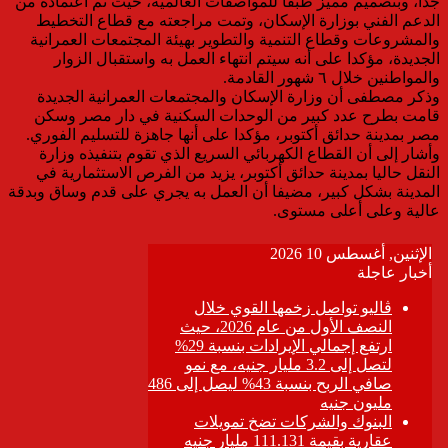
جدا، وبتصميم مميز طبقا للمواصفات العالمية، حيث تم اعتماده من
الدعم الفني بوزارة الإسكان، وتمت مراجعته مع قطاع التخطيط
والمشروعات وقطاع التنمية والتطوير بهيئة المجتمعات العمرانية
الجديدة، مؤكدا على أنه سيتم انتهاء العمل به واستقبال الزوار
والمواطنين خلال ٦ شهور القادمة.
وذكر مصطفى أن وزارة الإسكان والمجتمعات العمرانية الجديدة
قامت بطرح عدد كبير من الوحدات السكنية في دار مصر وسكن
مصر بمدينة حدائق أكتوبر، مؤكدا على أنها جاهزة للتسليم الفوري.
وأشار إلى أن القطاع الكهربائي السريع الذي تقوم بتنفيذه وزارة
النقل حاليا بمدينة حدائق أكتوبر، يزيد من الفرص الاستثمارية في
المدينة بشكل كبير، مضيفا أن العمل به يجري على قدم وساق وبدقة
عالية وعلى أعلى مستوى.