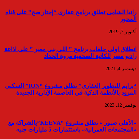
رانيا الشامى تطلق برنامج عقارى “إختار صح” على قناه
المحور
أكتوبر 7, 2019
انطلاق اولى حلقات برنامج ” اللى بنى مصر ” على اذاعة
راديو مصر للكاتبة الصحفية مروة الحداد
ديسمبر 4, 2021
“برايم للتطوير العقاري” تطلق مشروع “ION” السكني
المزود بالأنظمة الذكية في العاصمة الإدارية الجديدة
نوفمبر 12, 2023
«الأهلي صبور » تطلق مشروع “KEEVA”بالشراكة مع
«المجتمعات العمرانية» باستثمارات 5 مليارات جنيه