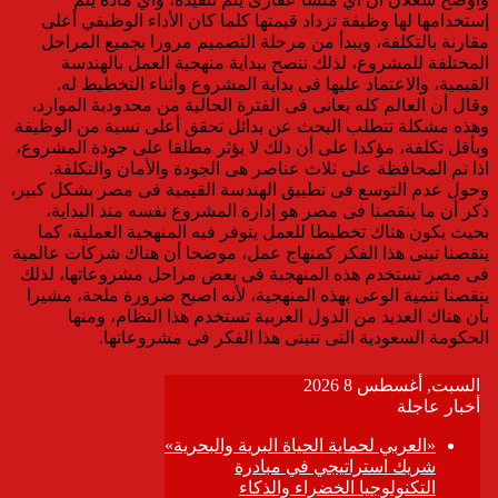
إستخدامها لها وظيفة تزداد قيمتها كلما كان الأداء الوظيفي أعلى
مقارنة بالتكلفة، ويبدأ من مرحلة التصميم مرورا بجميع المراحل
المختلفة للمشروع، لذلك ننصح ببداية منهجية العمل بالهندسة
القيمية، والاعتماد عليها فى بداية المشروع وأثناء التخطيط له.
وقال أن العالم كله يعانى فى الفترة الحالية من محدودية الموارد،
وهذه مشكلة تتطلب البحث عن بدائل تحقق أعلى نسبة من الوظيفة
وبأقل تكلفة، مؤكدا على أن ذلك لا يؤثر مطلقا على جودة المشروع،
اذا تم المحافظة على ثلاث عناصر هى الجودة والأمان والتكلفة.
وحول عدم التوسع فى تطبيق الهندسة القيمية فى مصر بشكل كبير،
ذكر أن ما ينقصنا فى مصر هو إدارة المشروع نفسه منذ البداية،
بحيث يكون هناك تخطيطا للعمل يتوفر فيه المنهجية العملية، كما
ينقصنا تبنى هذا الفكر كمنهاج عمل، موضحا أن هناك شركات عالمية
فى مصر تستخدم هذه المنهجية فى بعض مراحل مشروعاتها، لذلك
ينقصنا تنمية الوعى بهذه المنهجية، لأنه اصبح ضرورة ملحة، مشيرا
بأن هناك العديد من الدول العربية تستخدم هذا النظام، ومنها
الحكومة السعودية التى تتبنى هذا الفكر فى مشروعاتها.