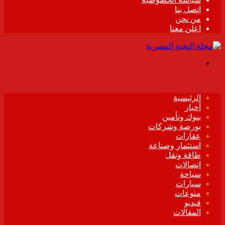
اتصل بنا
من نحن
اعلن معنا
القائمة
الرئيسية
أخبار
بنوك وتأمين
بورصة وشركات
عقارات
استثمار وصناعة
طاقة ونقل
إتصالات
سياحة
سيارات
منوعات
فيديو
المقالات