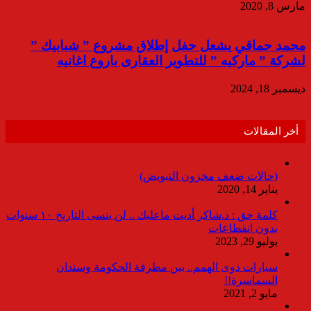
مارس 8, 2020
محمد حماقي يشعل حفل إطلاق مشروع ” شبابيك ”
لشركة ” ماركيه ” للتطوير العقارى باروع اغانيه
ديسمبر 18, 2024
أخر المقالات
(حالات ضعف مخزون التبويض)
يناير 14, 2020
كلمة حق : د.شاكر أديت ماعليك .. لن ينسى التاريخ ١٠ سنوات
بدون انقطاعات
يوليو 29, 2023
سيارات ذوى الهمم.. بين مطرقة الحكومة وسندان
السماسرة!!
مايو 2, 2021