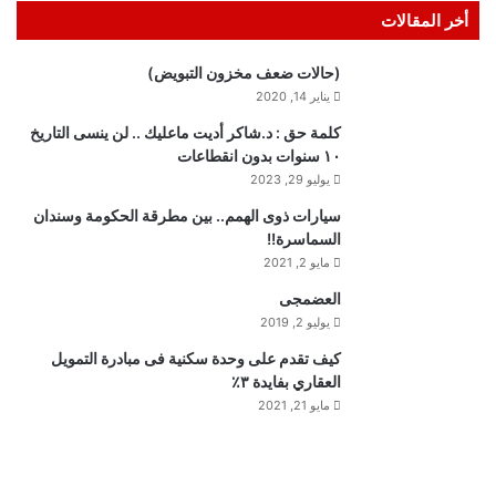
أخر المقالات
(حالات ضعف مخزون التبويض)
يناير 14, 2020
كلمة حق : د.شاكر أديت ماعليك .. لن ينسى التاريخ
١٠ سنوات بدون انقطاعات
يوليو 29, 2023
سيارات ذوى الهمم.. بين مطرقة الحكومة وسندان
السماسرة!!
مايو 2, 2021
العضمجى
يوليو 2, 2019
كيف تقدم على وحدة سكنية فى مبادرة التمويل
العقاري بفايدة ٣٪
مايو 21, 2021