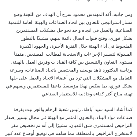
ومن جانبه، أكد المهندس محمود سرج أن الهدف من اللجنة وضع
مسار استراتيجي للتعاون بين اتحاد الصناعات والهيئة العامة للتنمية
الصناعية، والعمل في اتجاه واحد نحو حل مشكلات المستثمرين
بشكل فوري، وفتح قنوات اتصال دائمة بينهم، مشيدًا بالتطور
الملحوظ في أداء الهيئة خلال الفترة الأخيرة، والجهود الكبيرة
المبذولة لتيسير الإجراءات والاستجابة لمطالب المصنعين، مثمناً
مستوى التعاون والتنسيق بين كافة القيادات وفريق العمل بالهيئة،
برئاسة الدكتورة ناهد يوسف والمختصين باتحاد الصناعات، وسرعة
التعامل مع المشكلات التي ترد من أعضاء الاتحاد والعمل على حلها
بشكل فوري، بما يعكس نهجًا مؤسسيًا داعمًا للمستثمرين ويسهم في
تهيئة مناخ أكثر كفاءة وجاذبية للاستثمار الصناعي.
كما أشاد السيد سيد أباظة، رئيس شعبة الرخام والجرانيت بغرفة
صناعات مواد البناء، بالتعاون المثمر مع الهيئة في مجال تيسير إصدار
التراخيص لمستثمري شق الثعبان، مشيرًا إلى أنه تم تخصيص مقر
لاستخراج التراخيص بالمنطقة، مما ساهم في توفيق أوضاع عدد كبير