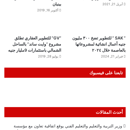
ببنبان
أبريل 21, 2021
أكتوبر 16, 2019
” SAK ” للتطوير تضخ ٣٠٠ مليون
“GV” للتطوير العقاري تطلق
جنيه أعمال انشائية لمشروعاتها
مشروع “وايت ساند” بالساحل
بالعاصمة خلال ٢٠٢٤
الشمالي باستثمارات 9مليار جنيه
فبراير 21, 2024
يوليو 28, 2019
تابعنا على فيسبوك
أحدث المقالات
وزير التربية والتعليم والتعليم الفني يوقع اتفاقية تعاون مع مؤسسة