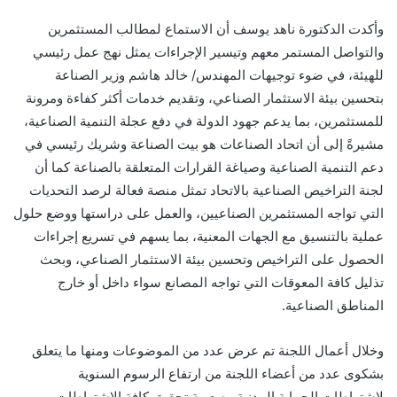
وأكدت الدكتورة ناهد يوسف أن الاستماع لمطالب المستثمرين
والتواصل المستمر معهم وتيسير الإجراءات يمثل نهج عمل رئيسي
للهيئة، في ضوء توجيهات المهندس/ خالد هاشم وزير الصناعة
بتحسين بيئة الاستثمار الصناعي، وتقديم خدمات أكثر كفاءة ومرونة
للمستثمرين، بما يدعم جهود الدولة في دفع عجلة التنمية الصناعية،
مشيرةً إلى أن اتحاد الصناعات هو بيت الصناعة وشريك رئيسي في
دعم التنمية الصناعية وصياغة القرارات المتعلقة بالصناعة كما أن
لجنة التراخيص الصناعية بالاتحاد تمثل منصة فعالة لرصد التحديات
التي تواجه المستثمرين الصناعيين، والعمل على دراستها ووضع حلول
عملية بالتنسيق مع الجهات المعنية، بما يسهم في تسريع إجراءات
الحصول على التراخيص وتحسين بيئة الاستثمار الصناعي، وبحث
تذليل كافة المعوقات التي تواجه المصانع سواء داخل أو خارج
المناطق الصناعية.
وخلال أعمال اللجنة تم عرض عدد من الموضوعات ومنها ما يتعلق
بشكوى عدد من أعضاء اللجنة من ارتفاع الرسوم السنوية
لاشتراطات الحماية المدنية وصعوبة تحقيق كافة الاشتراطات