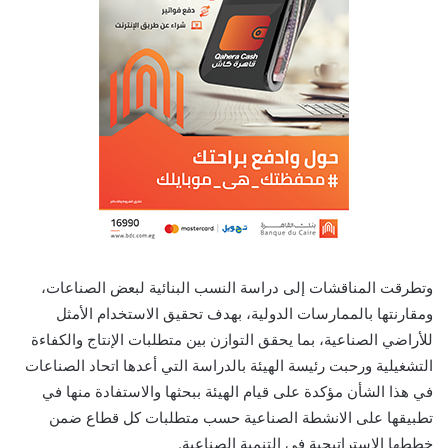
وتطرقت المناقشات إلى دراسة النسب البنائية لبعض الصناعات،
ومقارنتها بالممارسات الدولية، بهدف تحقيق الاستخدام الأمثل
للأراضي الصناعية، بما يحقق التوازن بين متطلبات الإنتاج والكفاءة
التشغيلية ورحبت رئيسة الهيئة بالدراسة التي أعدها اتحاد الصناعات
في هذا الشأن مؤكدة على قيام الهيئة ببحثها والاستفادة منها في
تطبيقها على الانشطة الصناعية حسب متطلبات كل قطاع ضمن
خططها الاستراتيجية في التنمية الصناعية.