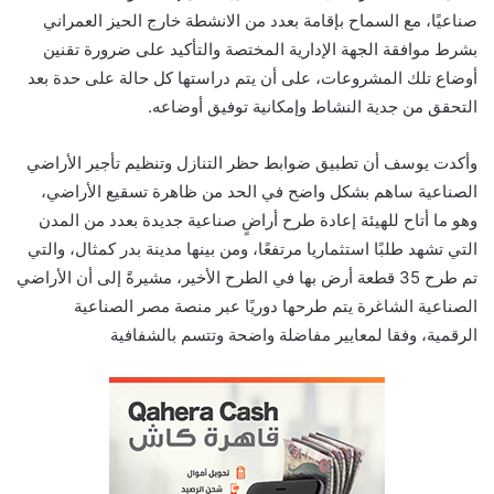
صناعيًا، مع السماح بإقامة بعدد من الانشطة خارج الحيز العمراني
بشرط موافقة الجهة الإدارية المختصة والتأكيد على ضرورة تقنين
أوضاع تلك المشروعات، على أن يتم دراستها كل حالة على حدة بعد
التحقق من جدية النشاط وإمكانية توفيق أوضاعه.
وأكدت يوسف أن تطبيق ضوابط حظر التنازل وتنظيم تأجير الأراضي
الصناعية ساهم بشكل واضح في الحد من ظاهرة تسقيع الأراضي،
وهو ما أتاح للهيئة إعادة طرح أراضٍ صناعية جديدة بعدد من المدن
التي تشهد طلبًا استثماريا مرتفعًا، ومن بينها مدينة بدر كمثال، والتي
تم طرح 35 قطعة أرض بها في الطرح الأخير، مشيرةً إلى أن الأراضي
الصناعية الشاغرة يتم طرحها دوريًا عبر منصة مصر الصناعية
الرقمية، وفقا لمعايير مفاضلة واضحة وتتسم بالشفافية