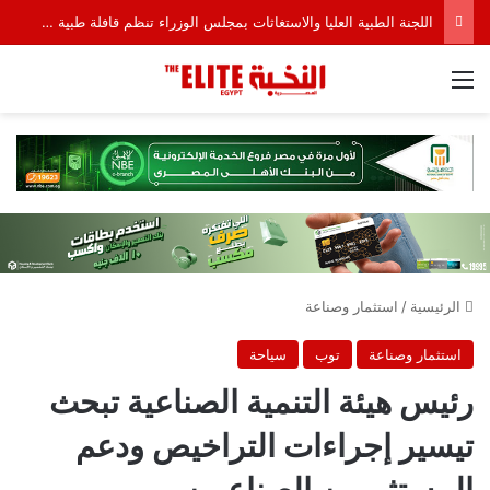
اللجنة الطبية العليا والاستغاثات بمجلس الوزراء تنظم قافلة طبية شاملة بمحافظة الشرقية بالتعاون مع مؤسسة بنك الشفاء المصري
القائمة
الرئيسية
/
استثمار وصناعة
استثمار وصناعة
توب
سياحة
رئيس هيئة التنمية الصناعية تبحث
تيسير إجراءات التراخيص ودعم
المستثمرين الصناعيين