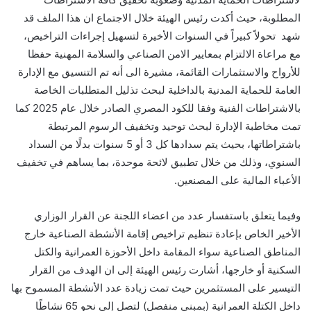
المطلوبة، حيث أكدت رئيس الهيئة خلال الاجتماع ان هذا الملف قد
شهد تحولاً كبيراً في السنوات الأخيرة لتسهيل إجراءات التراخيص،
مع مراعاة الالتزام بمعايير الامن الصناعي والسلامة المهنية حفظا
للأرواح والاستثمارات القائمة، مشيرة الى أنه تم التنسيق مع الإدارة
العامة للحماية المدنية بالداخلية لبحث تذليل المتطلبات الخاصة
بالاشتراطات الفنية وفقا للكود المصري الصادر خلال عام 2025 كما
تمت مخاطبة الإدارة لبحث توحيد وتخفيف الرسوم المرتبطة
باشتراطاتها، بحيث يتم سدادها كل 3 أو 5 سنوات بدلًا من السداد
السنوي، وذلك من خلال تطبيق لائحة موحدة، بما يساهم في تخفيف
الأعباء المالية على المصنعين.
وفيما يتعلق باستفسار عدد من اعضاء اللجنة عن القرار الوزاري
الأخير الخاص بإعادة تنظيم تراخيص إقامة الأنشطة الصناعية خارج
المناطق الصناعية سواء المقامة داخل الأحوزة العمرانية والكتل
السكنية أو خارجها، أشارت رئيس الهيئة إلى ان الهدف من القرار
التيسير على المستثمرين حيث تمت زيادة عدد الأنشطة المسموح بها
داخل الكتلة العمرانية (بمبنى منفصل) لتصل إلى نحو 65 نشاطًا