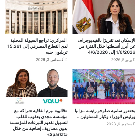
الإسكان تعد تقريرًا بالفيديوجراف
المركزي: تراجع السيولة المحلية
عن أبرز أنشطتها خلال الفترة من
لدى القطاع المصرفي إلى 15.261
1/6/2026 إلى 4/6/2026
تريليون جنيه
يونيو 5, 2026
أغسطس 3, 2026
بحضور سامية صلوحو رئيسة تنزانيا
«ڤاليو» تبرم اتفاقية شراكة مع
ورئيس الوزراء وكبار المسئولين ..
مؤسسة مجدي يعقوب للقلب
لتسهيل تقديم التبرعات للمؤسسة
سبتمبر 6, 2023
بدون مصاريف إضافية من خلال
«SparkIt»