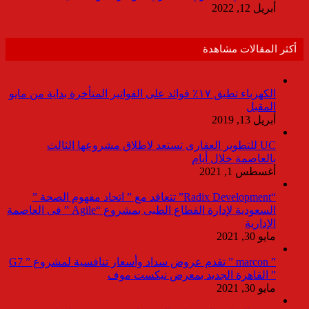
أبريل 12, 2022
أكثر المقالات مشاهدة
الكهرباء تطبق ١٧٪ فوائد على الفواتير المتأخرة بداية من مايو
المقبل
أبريل 13, 2019
UC للتطوير العقارى تستعد لاطلاق مشروعها الثالث
بالعاصمة خلال أيام
أغسطس 1, 2021
“Radix Development” تتعاقد مع ” اتحاد مفهوم الصحة ”
السعودية لإدارة القطاع الطبى بمشروع “Agile ” فى العاصمة
الإدارية
مايو 30, 2021
” marcon ” تقدم عروض سداد وأسعار تنافسية لمشروع ” G7
” القاهرة الجديد بمعرض نيكست موف
مايو 30, 2021