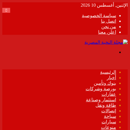
الإثنين, أغسطس 10 2026
سياسة الخصوصية
اتصل بنا
من نحن
اعلن معنا
القائمة
الرئيسية
أخبار
بنوك وتأمين
بورصة وشركات
عقارات
استثمار وصناعة
طاقة ونقل
إتصالات
سياحة
سيارات
منوعات