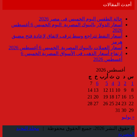
أحدث المقالات
حالة الطقس اليوم الخميس فى مصر 2026
أسعار الدولار بالبنوك المصرية اليوم الخميس 6 أغسطس
2026
أسعار النفط تتراجع وسط ترقب لاتفاق لإعادة فتح مضيق
هرمز
أسعار العملات بالبنوك المصرية الخميس 6 أغسطس 2026
ارتفاع أسعار الذهب فى الأسواق المصرية الخميس 6
أغسطس 2026
أغسطس 2026
س
د
ن
ث
أرب
خ
ج
7
6
5
4
3
2
1
14
13
12
11
10
9
8
21
20
19
18
17
16
15
28
27
26
25
24
23
22
31
30
29
« يوليو
© حقوق النشر 2026، جميع الحقوق محفوظة |
مجلة النخبة
المصرية