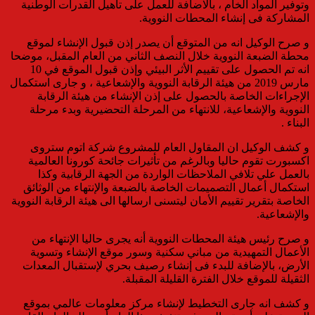
وتوفير المواد الخام ، بالاضافة للعمل على تأهيل القدرات الوطنية
المشاركة فى إنشاء المحطات النووية.
و صرح الوكيل انه من المتوقع أن يصدر إذن قبول الإنشاء لموقع
محطة الضبعة النووية خلال النصف الثاني من العام المقبل، موضحا
انه تم الحصول على تقييم الأثر البيئي وإذن قبول الموقع في 10
مارس 2019 من هيئة الرقابة النووية والإشعاعية ، و جارى استكمال
الإجراءات الخاصة بالحصول على إذن الإنشاء من هيئة الرقابة
النووية والإشعاعية، للانتهاء من المرحلة التحضيرية وبدء مرحلة
البناء .
و كشف الوكيل ان المقاول العام للمشروع شركة اتوم ستروى
اكسبورت تقوم حاليا وبالرغم من تأثيرات جائحة كورونا العالمية
بالعمل علي تلافي الملاحظات الواردة من الجهة الرقابية وكذا
استكمال أعمال التصميمات الخاصة بالضبعة والإنتهاء من الوثائق
الخاصة بتقرير تقييم الأمان ليتسنى ارسالها الى هيئة الرقابة النووية
والإشعاعية.
و صرح رئيس هيئة المحطات النووية أنه يجرى حاليا الإنتهاء من
الأعمال التمهيدية من مباني سكنية وسور موقع الإنشاء وتسوية
الأرض، بالإضافة للبدء فى إنشاء رصيف بحري لإستقبال المعدات
الثقيلة للموقع خلال الفترة القليلة المقبلة.
و كشف انه جارى التخطيط لإنشاء مركز معلومات عالمي بموقع