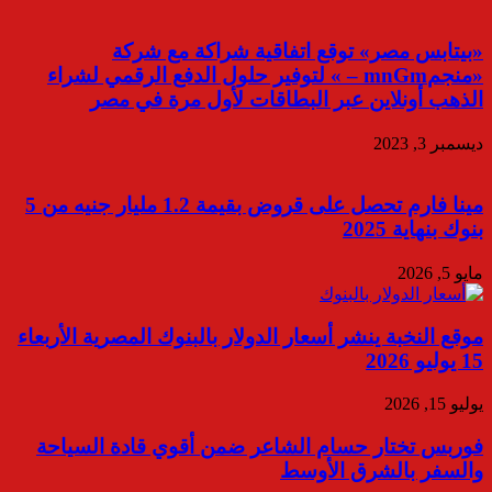
«بيتابس مصر» توقع اتفاقية شراكة مع شركة
«منجمmnGm – » لتوفير حلول الدفع الرقمي لشراء
الذهب أونلاين عبر البطاقات لأول مرة في مصر
ديسمبر 3, 2023
مينا فارم تحصل على قروض بقيمة 1.2 مليار جنيه من 5
بنوك بنهاية 2025
مايو 5, 2026
موقع النخبة ينشر أسعار الدولار بالبنوك المصرية الأربعاء
15 يوليو 2026
يوليو 15, 2026
فوربس تختار حسام الشاعر ضمن أقوي قادة السياحة
والسفر بالشرق الأوسط