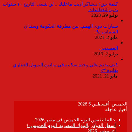
كلمة حق : د.شاكر أديت ماعليك .. لن ينسى التاريخ ١٠ سنوات
بدون انقطاعات
يوليو 29, 2023
سيارات ذوى الهمم.. بين مطرقة الحكومة وسندان
السماسرة!!
مايو 2, 2021
العضمجى
يوليو 2, 2019
كيف تقدم على وحدة سكنية فى مبادرة التمويل العقاري
بفايدة ٣٪
مايو 21, 2021