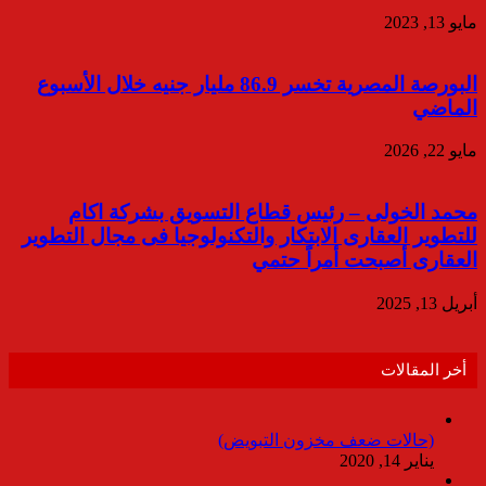
مايو 13, 2023
البورصة المصرية تخسر 86.9 مليار جنيه خلال الأسبوع
الماضي
مايو 22, 2026
محمد الخولى – رئيس قطاع التسويق بشركة اكام
للتطوير العقارى الابتكار والتكنولوجيا فى مجال التطوير
العقارى أصبحت أمراً حتمي
أبريل 13, 2025
أخر المقالات
(حالات ضعف مخزون التبويض)
يناير 14, 2020