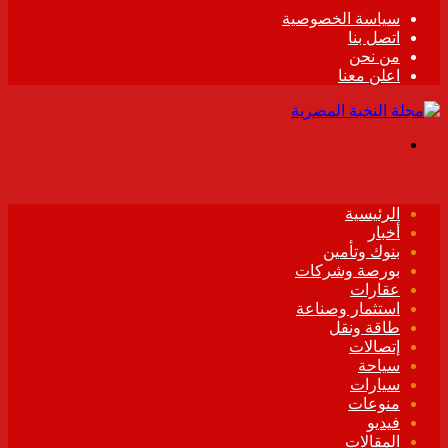
سياسة الخصوصية
اتصل بنا
من نحن
اعلن معنا
القائمة
الرئيسية
أخبار
بنوك وتأمين
بورصة وشركات
عقارات
استثمار وصناعة
طاقة ونقل
إتصالات
سياحة
سيارات
منوعات
فيديو
المقالات