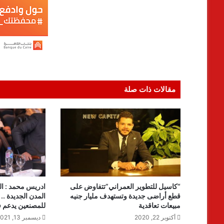
مقالات ذات صلة
“كاسيل للتطوير العمراني”تتفاوض على
ادريس محمد : الب
قطع أراضى جديدة وتستهدف مليار جنيه
المدن الجديدة ..
مبيعات تعاقدية
للمصنعين يدعم ف
أكتوبر 22, 2020
ديسمبر 13, 2021