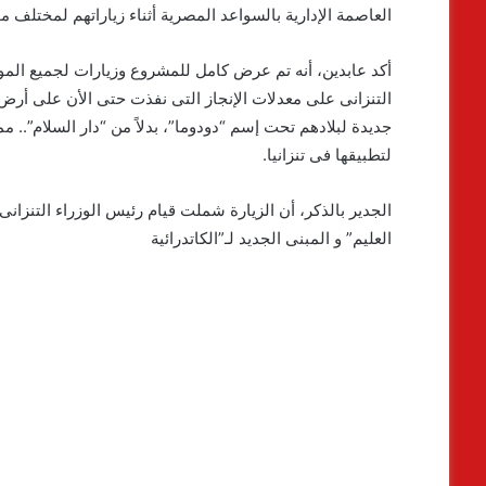
العاصمة الإدارية بالسواعد المصرية أثناء زياراتهم لمختلف م
أكد عابدين، أنه تم عرض كامل للمشروع وزيارات لجميع المواق
التنزانى على معدلات الإنجاز التى نفذت حتى الأن على أرض ال
جديدة لبلادهم تحت إسم “دودوما”، بدلاً من “دار السلام”.. م
لتطبيقها فى تنزانيا.
الجدير بالذكر، أن الزيارة شملت قيام رئيس الوزراء التنزانى 
العليم” و المبنى الجديد لـ”الكاتدرائية