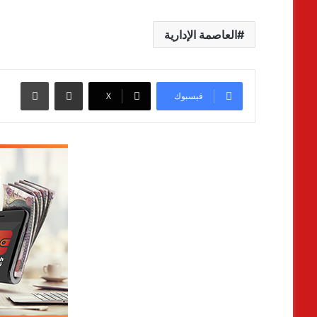
العاصمة الإدارية
مشاركة عبر البريد
طباعة
فيسبوك
‫X