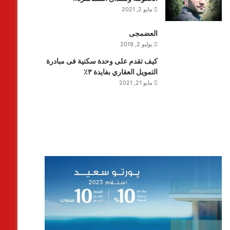
مايو 2, 2021
العضمجى
يوليو 2, 2019
كيف تقدم على وحدة سكنية فى مبادرة
التمويل العقاري بفايدة ٣٪
مايو 21, 2021