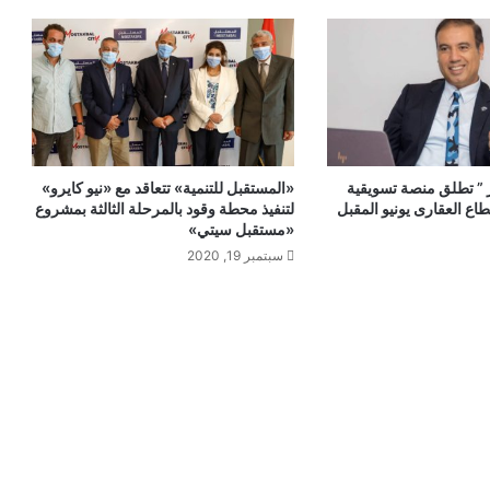
 ” تطلق منصة تسويقية
«المستقبل للتنمية» تتعاقد مع «نيو كايرو»
اع العقارى يونيو المقبل
لتنفيذ محطة وقود بالمرحلة الثالثة بمشروع
«مستقبل سيتي»
سبتمبر 19, 2020