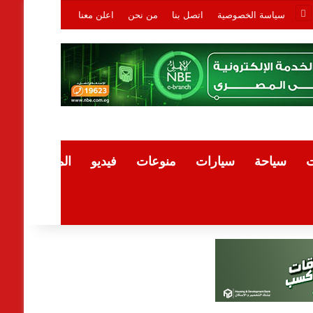
سياسة الخصوصية
اتصل بنا
من نحن
اعلن معنا
ت
سياحة
سيارات
منوعات
فيديو
المقالات