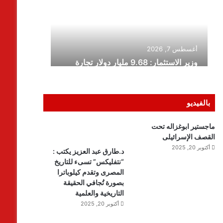
بالفيديو
ماجستير ابوغزاله تحت
القصف الإسرائيلى
أكتوبر 20, 2025
د.طارق عبد العزيز يكتب :
“نتفليكس” تسىء للتاريخ
المصرى وتقدم كيلوباترا
بصورة تُجافي الحقيقة
التاريخية والعلمية
أكتوبر 20, 2025