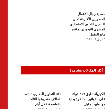
جمعية رجال الأعمال
المصريين الأفارقة تعلن
تفاصيل التعاون الاقتصادي
المصري النيجيري بمؤتمر
مايو المقبل
أبريل 12, 2022
أكثر المقالات مشاهدة
الكهرباء تطبق ١٧٪ فوائد
UC للتطوير العقارى تستعد
على الفواتير المتأخرة بداية
لاطلاق مشروعها الثالث
من مايو المقبل
بالعاصمة خلال أيام