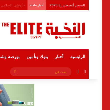
السبت, أغسطس 8 2026
أخبار عاجلة
وزيرا الأوقاف والتخ
الرئيسية
أخبار
بنوك وتأمين
بورصة وشر
فيسبوك
ملخص الموقع RSS
بحث
عن