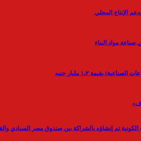
عم الإنتاج المحلي
صناعة مواد البناء
ة) بقيمة ١٫٢ مليار جنيه
ف»
لكونية تم إنشاؤه بالشراكة بين صندوق مصر السيادي وال