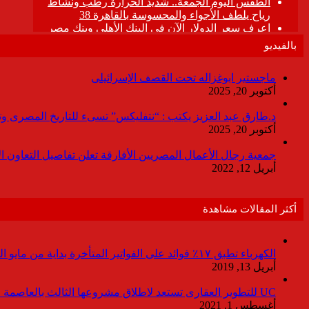
بالفيديو
ماجستير ابوغزاله تحت القصف الإسرائيلى
أكتوبر 20, 2025
د.طارق عبد العزيز يكتب : “نتفليكس” تسىء للتاريخ المصرى وتقدم
أكتوبر 20, 2025
جمعية رجال الأعمال المصريين الأفارقة تعلن تفاصيل التعاون ا
أبريل 12, 2022
أكثر المقالات مشاهدة
الكهرباء تطبق ١٧٪ فوائد على الفواتير المتأخرة بداية من مايو المقبل
أبريل 13, 2019
UC للتطوير العقارى تستعد لاطلاق مشروعها الثالث بالعاصمة خلال أيام
أغسطس 1, 2021