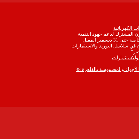
 الكهربائية
اون المشترك لدعم جهود التنمية
يسمبر المقبل
ون في سلاسل التوريد والاستثمارات
صر”
 والاستثمارات
جواء والمحسوسة بالقاهرة 38