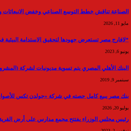
الصناعة تناقش خطط التوسع الصناعي وخفض الانبعاثات ود
مايو 11, 2026
*لافارج مصر تستعرض جهودها لتحقيق الاستدامة البيئية في 
يونيو 6, 2023
البنك الأهلي المصري يتم تسوية مديونيات لشركة (المشروعات الصناعي
سبتمبر 9, 2019
بنك مصر يبيع كامل حصته في شركة «جولدن تكس للأصوا
يوليو 20, 2026
رئيس مجلس الوزراء يفتتح مجمع مدارس على أرض القرية ا
نوفمبر 2, 2023