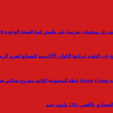
 دي روتشيلد» بفرنسا على هامش قمة الصحة الواحدة 2026
فتح باب التقدم لبرنامج الكوادر الأكاديمية للمصانع لتعزيز ال
اجية
أقصر بـ120 مليون جنيه