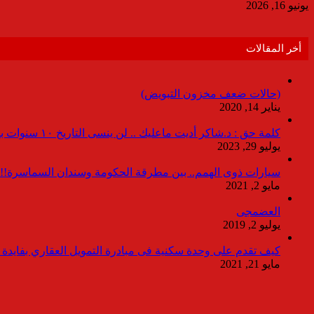
يونيو 16, 2026
أخر المقالات
(حالات ضعف مخزون التبويض)
يناير 14, 2020
كلمة حق : د.شاكر أديت ماعليك .. لن ينسى التاريخ ١٠ سنوات بدون انقطاعات
يوليو 29, 2023
سيارات ذوى الهمم.. بين مطرقة الحكومة وسندان السماسرة!!
مايو 2, 2021
العضمجى
يوليو 2, 2019
كيف تقدم على وحدة سكنية فى مبادرة التمويل العقاري بفايدة ٣٪
مايو 21, 2021