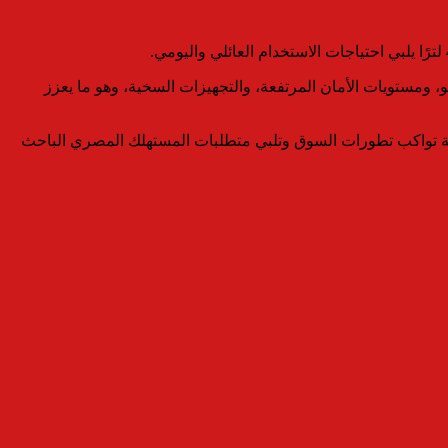
و، ومستويات الأمان المرتفعة، والتجهيزات السخية، وهو ما يعزز
ت تنافسية تواكب تطورات السوق وتلبي متطلبات المستهلك المصري الباحث