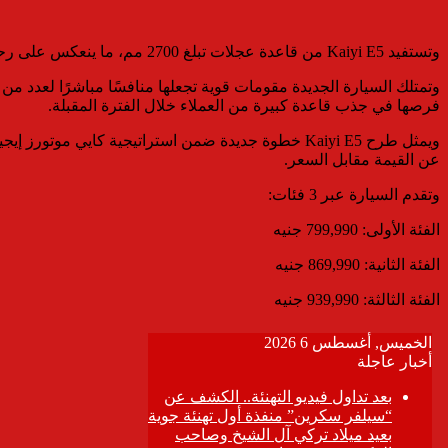
وتستفيد Kaiyi E5 من قاعدة عجلات تبلغ 2700 مم، ما ينعكس على رحابة المقصورة والمساحات الداخلية، إلى جانب صندوق أمتعة بسعة 455 لترًا يلبي احتياجات الاستخدام العائلي واليومي.
وتمتلك السيارة الجديدة مقومات قوية تجعلها منافسًا مباشرًا لعدد من
فرصها في جذب قاعدة كبيرة من العملاء خلال الفترة المقبلة.
ويمثل طرح Kaiyi E5 خطوة جديدة ضمن استراتيجية كا
عن القيمة مقابل السعر.
وتقدم السيارة عبر 3 فئات:
الفئة الأولى: 799,990 جنيه
الفئة الثانية: 869,990 جنيه
الفئة الثالثة: 939,990 جنيه