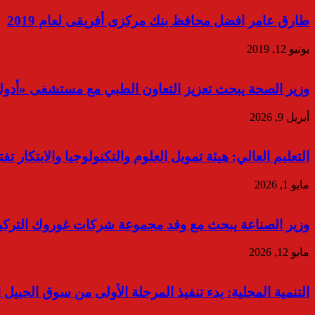
طارق عامر افضل محافظ بنك مركزى أفريقى لعام 2019
يونيو 12, 2019
وزير الصحة يبحث تعزيز التعاون الطبي مع مستشفى «أدولف
أبريل 9, 2026
التعليم العالي: هيئة تمويل العلوم والتكنولوجيا والابتكار ت
مايو 1, 2026
وزير الصناعة يبحث مع وفد مجموعة شركات غوروك التركية Gürok Group خطة المجموعة لإقامة مشروع صناعي في مصر لصناعة المنتجات الزج
مايو 12, 2026
التنمية المحلية: بدء تنفيذ المرحلة الأولى من سوق الحبيل الحضاري بال