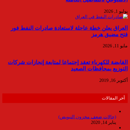
يوليو 1, 2026
العراق يعلن خطة عاجلة لاستعادة صادرات النفط فور
فتح مضيق هرمز
مايو 11, 2026
القابضة للكهرباء تعقد إجتماعا لمتابعة إنجازات شركات
التوزيع بمحافظات الصعيد
أكتوبر 16, 2019
أخر المقالات
(حالات ضعف مخزون التبويض)
يناير 14, 2020