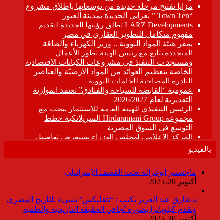
بالفيديو
ماجستير ابوغزاله تحت القصف الإسرائيلى
أكتوبر 20, 2025
د.طارق عبد العزيز يكتب : “نتفليكس” تسىء للتاريخ المصرى
وتقدم كيلوباترا بصورة تُجافي الحقيقة التاريخية والعلمية
أكتوبر 20, 2025