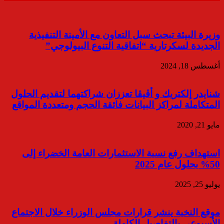
وزيرة البيئة تبحث سبل التعاون مع الأمينة التنفيذية
الجديدة لسكرتارية “اتفاقية التنوع البيولوجي”
أغسطس 18, 2024
شنايدر إلكتريك و أڤيڤا تعززان شراكتهما لتقديم الحلول
المتكاملة لمراكز البيانات فائقة الحجم ومتعددة المواقع
مايو 21, 2020
استهداف رفع نسبة الاستثمارات العامة الخضراء إلى
50% بحلول عام 2025
يوليو 25, 2025
موقع النخبة ينشر قرارات مجلس الوزراء خلال الاجتماع
الأسبوعي بالتفاصيل الكاملة