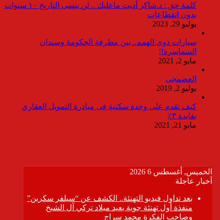
كلمة حق : د.شاكر أديت ماعليك .. لن ينسى التاريخ ١٠ سنوات
بدون انقطاعات
يوليو 29, 2023
سيارات ذوى الهمم.. بين مطرقة الحكومة وسندان
السماسرة!!
مايو 2, 2021
العضمجى
يوليو 2, 2019
كيف تقدم على وحدة سكنية فى مبادرة التمويل العقاري
بفايدة ٣٪
مايو 21, 2021