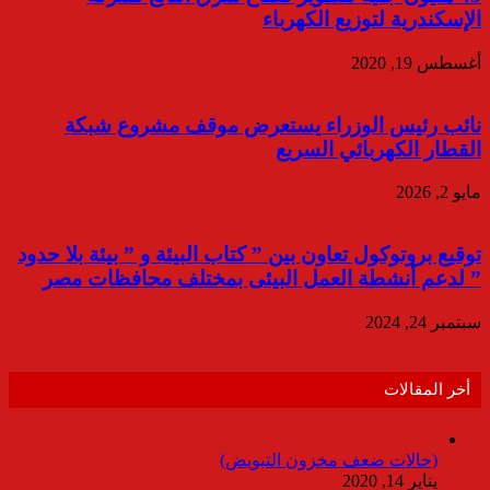
الإسكندرية لتوزيع الكهرباء
أغسطس 19, 2020
نائب رئيس الوزراء يستعرض موقف مشروع شبكة
القطار الكهربائي السريع
مايو 2, 2026
توقيع بروتوكول تعاون بين ” كتاب البيئة و ” بيئة بلا حدود
” لدعم أنشطة العمل البيئى بمختلف محافظات مصر
سبتمبر 24, 2024
أخر المقالات
(حالات ضعف مخزون التبويض)
يناير 14, 2020