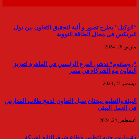
“الوكيل” يطرح تصور و ألية لتحقيق التعاون بين دول
البريكس فى مجال الطاقة النووية
مارس 26, 2024
“روساتوم” تدشن الفرع الرئيسي في القاهرة لتعزيز
التعاون مع الشركاء في مصر
ديسمبر 27, 2023
البيئة والتعليم يبحثان سبل التعاون لدمج طلاب المدارس
في العمل البيئي
أغسطس 24, 2024
45 مليون جنيه لتطوير قطاع شرق التابع لشركة