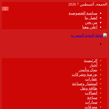
الجمعة, أغسطس 7 2026
سياسة الخصوصية
اتصل بنا
من نحن
اعلن معنا
القائمة
الرئيسية
أخبار
بنوك وتأمين
بورصة وشركات
عقارات
استثمار وصناعة
طاقة ونقل
إتصالات
سياحة
سيارات
منوعات