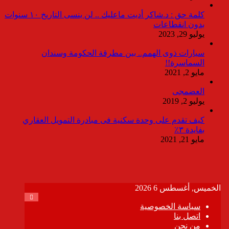
كلمة حق : د.شاكر أديت ماعليك .. لن ينسى التاريخ ١٠ سنوات
بدون انقطاعات
يوليو 29, 2023
سيارات ذوى الهمم.. بين مطرقة الحكومة وسندان
السماسرة!!
مايو 2, 2021
العضمجى
يوليو 2, 2019
كيف تقدم على وحدة سكنية فى مبادرة التمويل العقاري
بفايدة ٣٪
مايو 21, 2021