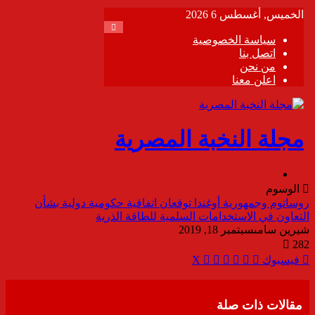
الوسوم
روساتوم وجمهورية أوغندا توقعان اتفاقية حكومية دولية بشأن
التعاون في الاستخدامات السلمية للطاقة الذرية
شيرين سامى
سبتمبر 18, 2019
282
ڤايبر
مشاركة
تيلقرام
واتساب
طباعة
فيسبوك
‫X
عبر
البريد
مقالات ذات صلة