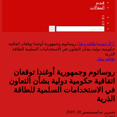
فيديو
المقالات
فيسبوك
ملخص
الموقع
RSS
بحث
عن
الرئيسية
/
طاقة ونقل
/
روساتوم وجمهورية أوغندا توقعان اتفاقية
حكومية دولية بشأن التعاون في الاستخدامات السلمية للطاقة
الذرية
طاقة ونقل
روساتوم وجمهورية أوغندا توقعان
اتفاقية حكومية دولية بشأن التعاون
في الاستخدامات السلمية للطاقة
الذرية
شيرين سامى
سبتمبر 18, 2019