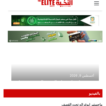
بالفيديو
ماجستير ابوغزاله تحت القصف