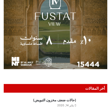
أخر المقالات
(حالات ضعف مخزون التبويض)
يناير 14, 2020