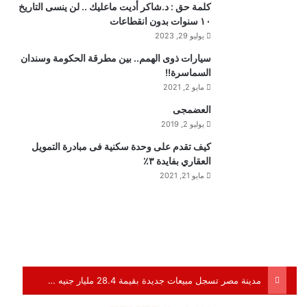
كلمة حق : د.شاكر أديت ماعليك .. لن ينسى التاريخ
١٠ سنوات بدون انقطاعات
يوليو 29, 2023
سيارات ذوى الهمم.. بين مطرقة الحكومة وسندان
السماسرة!!
مايو 2, 2021
العضمجى
يوليو 2, 2019
كيف تقدم على وحدة سكنية فى مبادرة التمويل
العقاري بفايدة ٣٪
مايو 21, 2021