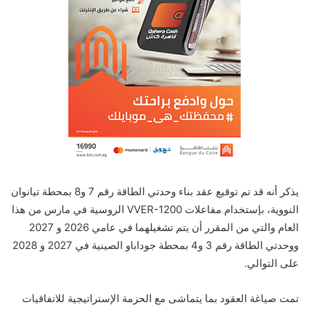
يذكر أنه قد تم توقيع عقد بناء وحدتي الطاقة رقم 7 و8 بمحطة تيانوان
النووية، بإستخدام مفاعلات VVER-1200 الروسية في مارس من هذا
العام والتي من المقرر أن يتم تشغيلهما في عامي 2026 و 2027
ووحدتي الطاقة رقم 3 و4 بمحطة جوداباو الصينية في 2027 و 2028
على التوالي.
تمت صياغة العقود بما يتماشى مع الحزمة الإستراتيجية للاتفاقيات