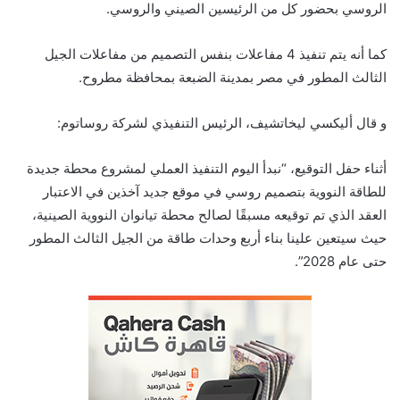
الروسي بحضور كل من الرئيسين الصيني والروسي.
كما أنه يتم تنفيذ 4 مفاعلات بنفس التصميم من مفاعلات الجيل
الثالث المطور في مصر بمدينة الضبعة بمحافظة مطروح.
و قال أليكسي ليخاتشيف، الرئيس التنفيذي لشركة روساتوم:
أثناء حفل التوقيع، “نبدأ اليوم التنفيذ العملي لمشروع محطة جديدة
للطاقة النووية بتصميم روسي في موقع جديد آخذين في الاعتبار
العقد الذي تم توقيعه مسبقًا لصالح محطة تيانوان النووية الصينية،
حيث سيتعين علينا بناء أربع وحدات طاقة من الجيل الثالث المطور
حتى عام 2028”.