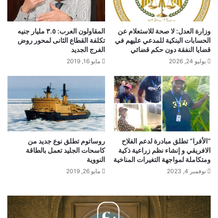
وزارة العدل: لا صحة للاستعلام عن
المقاولون العرب: ٣.٥ مليار جنيه
الحسابات البنكية للمدعي عليهم في
تكلفة القطاع الثانى لمحور روض
قضايا النفقة دون حكم قضائي
الفرج الجديد
يوليو 24, 2026
مايو 16, 2019
“الأفرا” تطلق مبادرة لدعم الفلاح
روساتوم تطلق نوع جديد من
الافريقي و إنشاء نظم زراعية ذكية
كاسحات الجليد تعمل بالطاقة
ومتكاملة لمواجهة التغيرات المناخية
النووية
نوفمبر 4, 2023
مايو 26, 2019