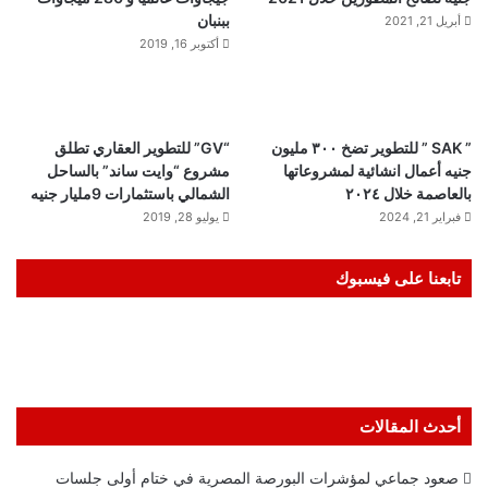
ببنبان
أبريل 21, 2021
أكتوبر 16, 2019
” SAK ” للتطوير تضخ ٣٠٠ مليون
“GV” للتطوير العقاري تطلق
جنيه أعمال انشائية لمشروعاتها
مشروع “وايت ساند” بالساحل
بالعاصمة خلال ٢٠٢٤
الشمالي باستثمارات 9مليار جنيه
فبراير 21, 2024
يوليو 28, 2019
تابعنا على فيسبوك
أحدث المقالات
صعود جماعي لمؤشرات البورصة المصرية في ختام أولى جلسات