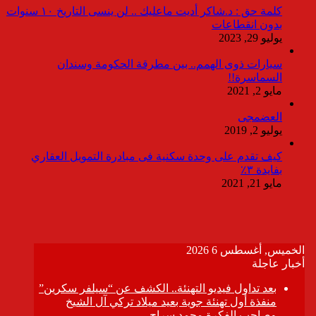
كلمة حق : د.شاكر أديت ماعليك .. لن ينسى التاريخ ١٠ سنوات
بدون انقطاعات
يوليو 29, 2023
سيارات ذوى الهمم.. بين مطرقة الحكومة وسندان
السماسرة!!
مايو 2, 2021
العضمجى
يوليو 2, 2019
كيف تقدم على وحدة سكنية فى مبادرة التمويل العقاري
بفايدة ٣٪
مايو 21, 2021