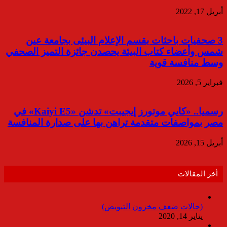
أبريل 17, 2022
3 صحفيات باحثات بقسم الإعلام البيئى بجامعة عين
شمس وأعضاء كتاب البيئة يحصدن جائزة التميز الصحفي
وسط منافسة قوية
فبراير 5, 2026
رسميا.. «كايي موتورز إيجيبت» تدشن «Kaiyi E5» في
مصر بمواصفات متقدمة تراهن بها على صدارة المنافسة
أبريل 15, 2026
أخر المقالات
(حالات ضعف مخزون التبويض)
يناير 14, 2020