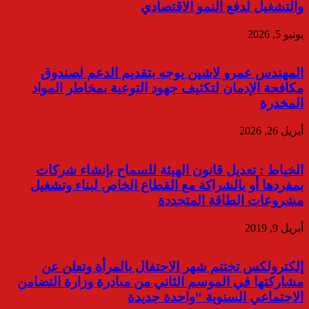
والتشغيل لدفع النمو الاقتصادي
يونيو 5, 2026
المهندس عمرو لاشين يوجه بتقديم الدعم لصندوق
مكافحة الإدمان لتكثيف جهود التوعية بمخاطر المواد
المخدرة
أبريل 26, 2026
الخياط : تعديل قانون الهيئة للسماح بإنشاء شركات
بمفردها أو بالشراكة مع القطاع الخاص لبناء وتشغيل
مشروعات الطاقة المتجددة
أبريل 9, 2019
إلكترولكس تختتم شهر الاحتفال بالمرأة وتعلن عن
مشاركتها في الموسم الثاني من مبادرة وزارة التضامن
الاجتماعي السنوية “واحدة جديدة