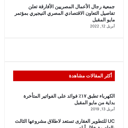
جمعية رجال الأعمال المصريين الأفارقة تعلن
تفاصيل التعاون الاقتصادي المصري النيجيري بمؤتمر
مايو المقبل
أبريل 12, 2022
أكثر المقالات مشاهدة
الكهرباء تطبق ١٧٪ فوائد على الفواتير المتأخرة
بداية من مايو المقبل
أبريل 13, 2019
UC للتطوير العقارى تستعد لاطلاق مشروعها الثالث
بالعاصمة خلال أيام