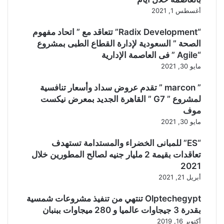
أغسطس 1, 2021
“Radix Development” تتعاقد مع ” اتحاد مفهوم
الصحة ” السعودية لإدارة القطاع الطبى بمشروع
“Agile ” فى العاصمة الإدارية
مايو 30, 2021
” marcon ” تقدم عروض سداد وأسعار تنافسية
لمشروع ” G7 ” القاهرة الجديد بمعرض نيكست
موف
مايو 30, 2021
“ES” للمبانى الخضراء والمستدامة تستهدف
تعاقدات بقيمة 2 مليار جنيه لصالح المطورين خلال
2021
أبريل 21, 2021
Olptechegypt تنتهي من تنفيذ مشروعات شمسية
بقدرة 3 جيجاوات عالميا و 280 ميجاوات ببنبان
أكتوبر 16, 2019