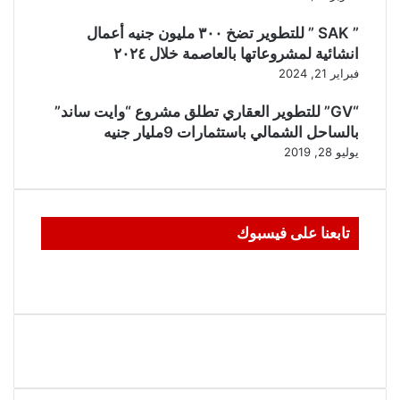
” SAK ” للتطوير تضخ ٣٠٠ مليون جنيه أعمال
انشائية لمشروعاتها بالعاصمة خلال ٢٠٢٤
فبراير 21, 2024
“GV” للتطوير العقاري تطلق مشروع “وايت ساند”
بالساحل الشمالي باستثمارات 9مليار جنيه
يوليو 28, 2019
تابعنا على فيسبوك