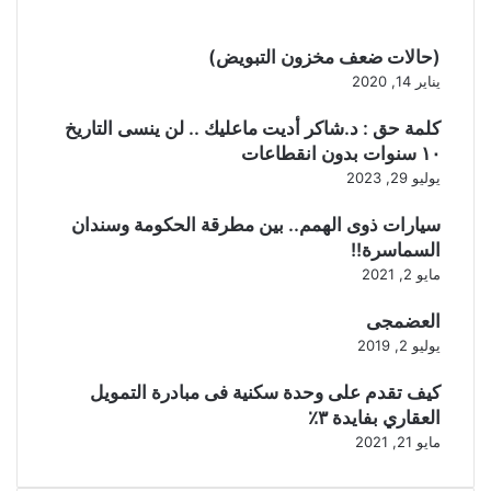
(حالات ضعف مخزون التبويض)
يناير 14, 2020
كلمة حق : د.شاكر أديت ماعليك .. لن ينسى التاريخ
١٠ سنوات بدون انقطاعات
يوليو 29, 2023
سيارات ذوى الهمم.. بين مطرقة الحكومة وسندان
السماسرة!!
مايو 2, 2021
العضمجى
يوليو 2, 2019
كيف تقدم على وحدة سكنية فى مبادرة التمويل
العقاري بفايدة ٣٪
مايو 21, 2021