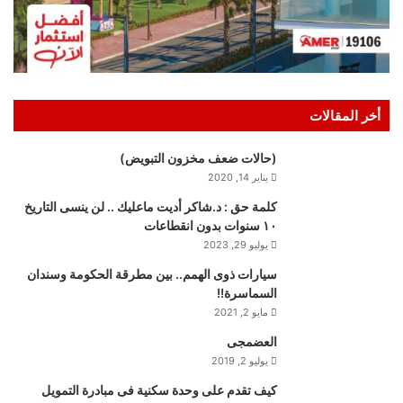
أخر المقالات
(حالات ضعف مخزون التبويض)
يناير 14, 2020
كلمة حق : د.شاكر أديت ماعليك .. لن ينسى التاريخ
١٠ سنوات بدون انقطاعات
يوليو 29, 2023
سيارات ذوى الهمم.. بين مطرقة الحكومة وسندان
السماسرة!!
مايو 2, 2021
العضمجى
يوليو 2, 2019
كيف تقدم على وحدة سكنية فى مبادرة التمويل