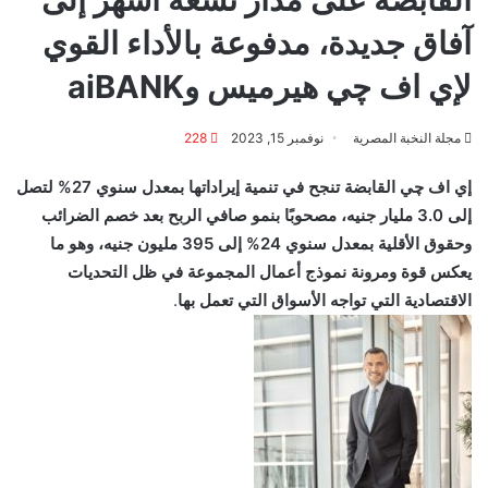
آفاق جديدة، مدفوعة بالأداء القوي
لإي اف چي هيرميس وaiBANK
مجلة النخبة المصرية
نوفمبر 15, 2023
228
إي اف چي القابضة تنجح في تنمية إيراداتها بمعدل سنوي 27% لتصل
إلى 3.0 مليار جنيه، مصحوبًا بنمو صافي الربح بعد خصم الضرائب
وحقوق الأقلية بمعدل سنوي 24% إلى 395 مليون جنيه، وهو ما
يعكس قوة ومرونة نموذج أعمال المجموعة في ظل التحديات
الاقتصادية التي تواجه الأسواق التي تعمل بها
.