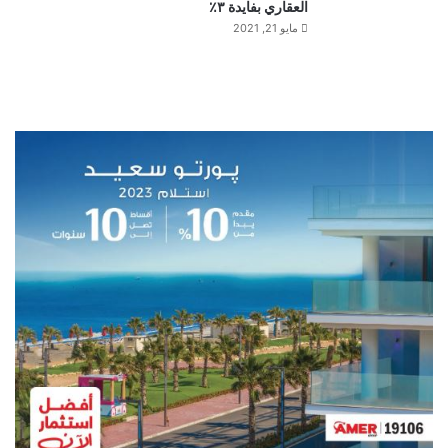
العقاري بفايدة ٣٪
مايو 21, 2021