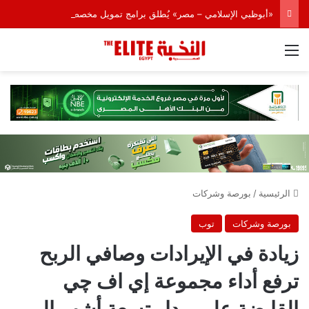
«أبوظبي الإسلامي – مصر» يُطلق برامج تمويل مخصصة للسيارات الكهربائية
القائمة
الرئيسية
/
بورصة وشركات
بورصة وشركات
توب
زيادة في الإيرادات وصافي الربح
ترفع أداء مجموعة إي اف چي
القابضة على مدار تسعة أشهر إلى