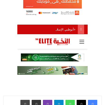
واتساب
تيلقرام
ڤايبر
مشاركة عبر البريد
طباعة