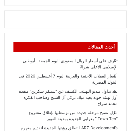
أحدث المقالات
تعرف على أسعار الريال السعودي اليوم الجمعة.. أبوظبي
الإسلامي الأعلى شراءً
أسعار العملات الأجنبية والعربية اليوم 7 أغسطس 2026 في
البنوك المصرية
بعد تداول فيديو التهنئة.. الكشف عن “سيلفر سكرين” منفذة
أول تهنئة جوية بعيد ميلاد تركي آل الشيخ وصاحب الفكرة
محمد سراج
مزايا تفتتح مرحلة جديدة من توسعاتها بإطلاق مشروع
“Town Ten ” بعرابى الجديدة بمدينة العبور
LARZ Developments تطلق رؤيتها الجديدة لتقديم مفهوم