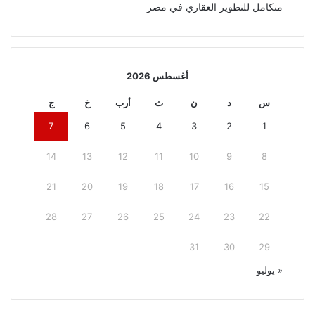
متكامل للتطوير العقاري في مصر
أغسطس 2026
س
د
ن
ث
أرب
خ
ج
7
6
5
4
3
2
1
14
13
12
11
10
9
8
21
20
19
18
17
16
15
28
27
26
25
24
23
22
31
30
29
« يوليو