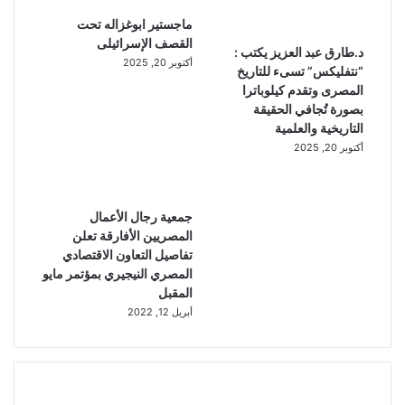
ماجستير ابوغزاله تحت
القصف الإسرائيلى
د.طارق عبد العزيز يكتب :
أكتوبر 20, 2025
“نتفليكس” تسىء للتاريخ
المصرى وتقدم كيلوباترا
بصورة تُجافي الحقيقة
التاريخية والعلمية
أكتوبر 20, 2025
جمعية رجال الأعمال
المصريين الأفارقة تعلن
تفاصيل التعاون الاقتصادي
المصري النيجيري بمؤتمر مايو
المقبل
أبريل 12, 2022