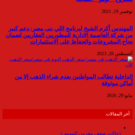
نوفمبر 19, 2021
المهندس أكرم الشيخ لبرنامج اللي بنى مصر: دعم كبير
من شركة العاصمة الادارية للمطوريين العقاريين لضمان
نجاح المشروعات والحفاظ على الاستثمارات
أغسطس 28, 2023
الداخلية تطالب المواطنين بعدم شراء الذهب إلا من
أماكن موثوقة
مايو 29, 2026
أخر المقالات
(حالات ضعف مخزون التبويض)