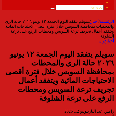
ملخص
الموقع
بحث
RSS
عن
الرئيسية
/
أخبار
/
سويلم يتفقد اليوم الجمعة ١٢ يونيو ٢٠٢٦ حالة الري
والمحطات بمحافظة السويس خلال فترة أقصى الاحتياجات المائية
ويتفقد أعمال تجريف ترعة السويس ومحطات الرفع على ترعة
الشلوفة
أخبار
توب
سويلم يتفقد اليوم الجمعة ١٢ يونيو
٢٠٢٦ حالة الري والمحطات
بمحافظة السويس خلال فترة أقصى
الاحتياجات المائية ويتفقد أعمال
تجريف ترعة السويس ومحطات
الرفع على ترعة الشلوفة
راضي عبد الباري
يونيو 12, 2026
4