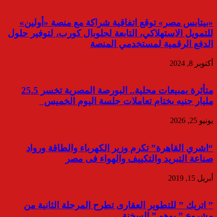
«بيتابس مصر» توقع اتفاقية شراكة مع منصة «أولين»
للتمويل الاستهلاكي، التابعة لجلوبال كورب، لتوفير حلول
الدفع الرقمية لمستخدمي المنصة
أكتوبر 8, 2024
متأثرة بمبيعات محلية.. البورصة المصرية تخسر 25.5
مليار جنيه بختام تعاملات جلسة اليوم الخميس
يونيو 25, 2026
“اشري القاهرة” تكرم وزير الكهرباء والطاقة ورواد
صناعة التبريد والتكييف والهواء فى مصر
أبريل 15, 2019
” اتريك ” للتطوير العقارى تطرح المرحلة الثانية من
مشروع ” بوهو ” السخنة