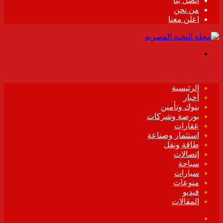
اتصل بنا
من نحن
اعلن معنا
القائمة
الرئيسية
أخبار
بنوك وتأمين
بورصة وشركات
عقارات
استثمار وصناعة
طاقة ونقل
إتصالات
سياحة
سيارات
منوعات
فيديو
المقالات
فيسبوك