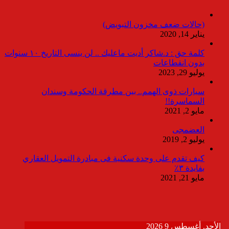
(حالات ضعف مخزون التبويض)
يناير 14, 2020
كلمة حق : د.شاكر أديت ماعليك .. لن ينسى التاريخ ١٠ سنوات
بدون انقطاعات
يوليو 29, 2023
سيارات ذوى الهمم.. بين مطرقة الحكومة وسندان
السماسرة!!
مايو 2, 2021
العضمجى
يوليو 2, 2019
كيف تقدم على وحدة سكنية فى مبادرة التمويل العقاري
بفايدة ٣٪
مايو 21, 2021