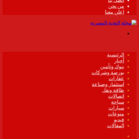
اتصل بنا
من نحن
اعلن معنا
القائمة
الرئيسية
أخبار
بنوك وتأمين
بورصة وشركات
عقارات
استثمار وصناعة
طاقة ونقل
إتصالات
سياحة
سيارات
منوعات
فيديو
المقالات
فيسبوك