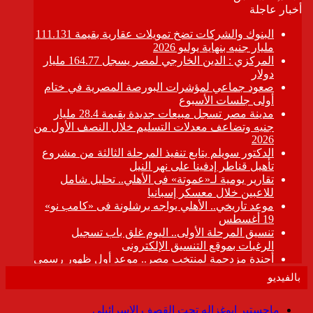
بالفيديو
ماجستير ابوغزاله تحت القصف الإسرائيلى