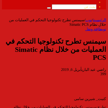
ملخص
الموقع
بحث
RSS
عن
الرئيسية
/
توب
/
سيمنس تطرح تكنولوجيا التحكم في العمليات من
خلال نظام Simatic PCS
توب
طاقة ونقل
سيمنس تطرح تكنولوجيا التحكم في
العمليات من خلال نظام Simatic
PCS
راضي عبد الباري
أبريل 6, 2019
399
كتبت_ شيرين سامى
تطرح سيمنس تكنولوجيا التحكم في العمليات من خلال نظام