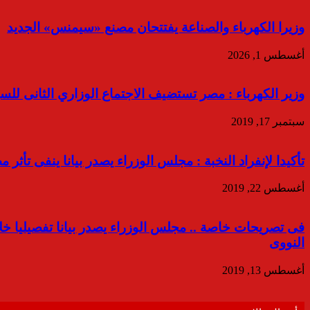
وزيرا الكهرباء والصناعة يفتتحان مصنع «سيمنس» الجديد
أغسطس 1, 2026
وزير الكهرباء : مصر تستضيف الاجتماع الوزاري الثانى للسيا
سبتمبر 17, 2019
تأكيدا لإنفراد النخبة : مجلس الوزراء يصدر بيانا ينفى تأثر 
أغسطس 22, 2019
فى تصريحات خاصة .. مجلس الوزراء يصدر بيانا تفصيليا خل
النووى
أغسطس 13, 2019