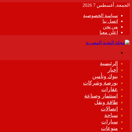
الجمعة, أغسطس 7 2026
سياسة الخصوصية
اتصل بنا
من نحن
اعلن معنا
القائمة
الرئيسية
أخبار
بنوك وتأمين
بورصة وشركات
عقارات
استثمار وصناعة
طاقة ونقل
إتصالات
سياحة
سيارات
منوعات