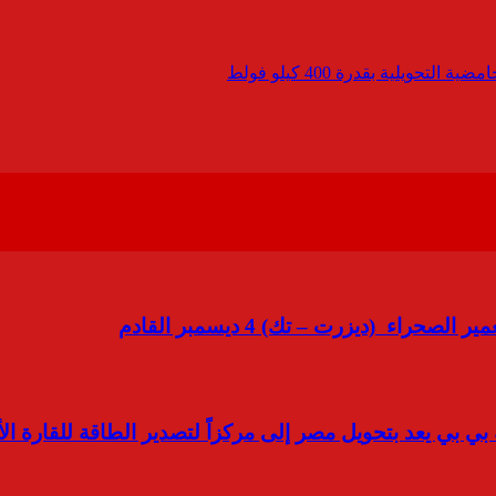
ويلية بقدرة 400 كيلو فولط
ء (ديزرت – تك) 4 ديسمبر القادم