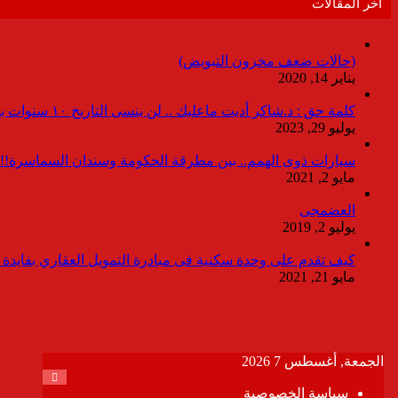
أخر المقالات
(حالات ضعف مخزون التبويض)
يناير 14, 2020
كلمة حق : د.شاكر أديت ماعليك .. لن ينسى التاريخ ١٠ سنوات بدون انقطاعات
يوليو 29, 2023
سيارات ذوى الهمم.. بين مطرقة الحكومة وسندان السماسرة!!
مايو 2, 2021
العضمجى
يوليو 2, 2019
كيف تقدم على وحدة سكنية فى مبادرة التمويل العقاري بفايدة ٣٪
مايو 21, 2021