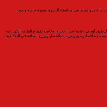
وفي إطار خارطة الطريق التي وضعتها سيمنس لتطوير قطاع الطاقة الكهربائية في العراق، تقوم الشركة حالياً بإقامة 13 محطة فرعية جهد 132/33-كيلو فولط في محافظة البصرة بصورة خاصة وبعض
لتي تم وضعها لتحقيق أهداف إعادة اعمار العراق وخاصة لقطاع الطاقة الكهربائية
ية، بالإضافة لتوسيع وتقوية شبكة نقل وتوزيع الطاقة في البلاد حيث