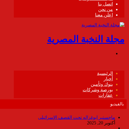
بالفيديو
ماجستير ابوغزاله تحت القصف الإسرائيلى
أكتوبر 20, 2025