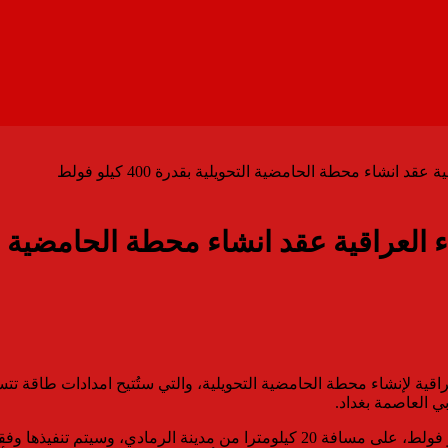
انشاء محطة الحامضية التحويلية بقدرة 400 كيلو فولط
اقية عقد انشاء محطة الحامضية التحويلية بقد
اقية لإنشاء محطة الحامضية التحويلية، والتي ستُتيح امدادات طاقة تتسم
ي العاصمة بغداد.
هذا وتقع محطة الحامضية التحويلية، التي سيتم انشائها بقدرة 400 كيلو فولط، على مس