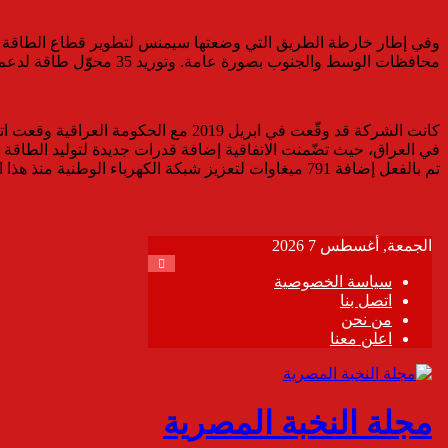
محافظات الوسط والجنوب بصورة عامة. وتوريد 35 محوّل طاقة لدعم شبكة نقل الطاقة العراقية.
كانت الشركة قد وقّعت في ابريل 2019
في العراق، حيث تضّمنت الاتفاقية إضافة قدرات جديدة لتوليد الطاقة ت
تم بالفعل إضافة 791 ميغاوات لتعزيز شبكة الكهرباء الوطنية منذ هذا التاريخ.