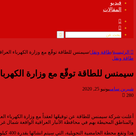
فيديو
المقالات
فيسبوك
ملخص
الموقع
RSS
بحث
عن
الرئيسية
/
طاقة ونقل
/
سيمنس للطاقة توقّع مع وزارة الكهرباء العراقية عقد 
طاقة ونقل
سيمنس للطاقة توقّع مع وزارة الكهرباء العر
شيرين سامى
يونيو 25, 2020
280
أعلنت شركة سيمنس للطاقة عن توقيعّها لعقداً مع وزارة الكهرباء العر
والمناطق المحيطة بهم في محافظة الأنبار العراقية الواقعة شمال غرب