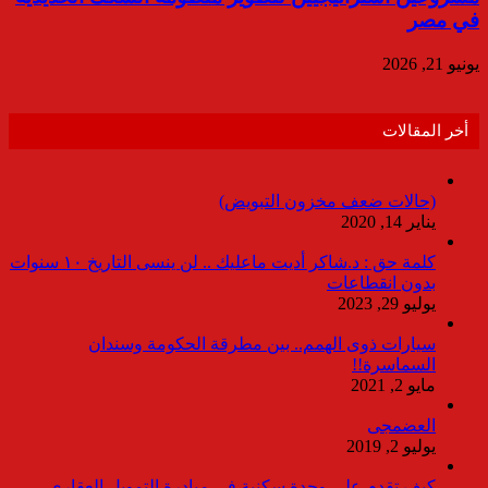
في مصر
يونيو 21, 2026
أخر المقالات
(حالات ضعف مخزون التبويض)
يناير 14, 2020
كلمة حق : د.شاكر أديت ماعليك .. لن ينسى التاريخ ١٠ سنوات
بدون انقطاعات
يوليو 29, 2023
سيارات ذوى الهمم.. بين مطرقة الحكومة وسندان
السماسرة!!
مايو 2, 2021
العضمجى
يوليو 2, 2019
كيف تقدم على وحدة سكنية فى مبادرة التمويل العقاري