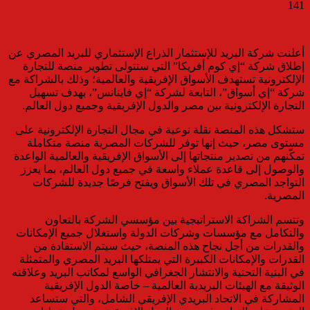
141
أعلنت شركة البريد للإستثمار الذراع الإستثماري للبريد المصري عن
إطلاق شركة “إي كوم أفريكا” التي ستتولى تطوير منصة للتجارة
الإلكترونية تستهدف الأسواق الإفريقية والعالمية؛ وذلك بالشراكة مع
شركة “إي أسواق”، التابعة لشركة “إي فاينانس”، بهدف تسهيل
التجارة الإلكترونية بين مصر والدول الإفريقية وجميع دول العالم.
ستشكل هذه المنصة نقلة نوعية في مجال التجارة الإلكترونية على
مستوى مصر، حيث إنها توفر للشركات المصرية منصة متكاملة
تمكّنهم من تصدير منتجاتها إلى الأسواق الإفريقية والعالمية الواعدة
والوصول إلى قاعدة عملاء واسعة في جميع دول العالم، بما يعزز
التواجد المصري في تلك الأسواق ويفتح فرصًا جديدة للشركات
المصرية.
وتتسم الشراكة الاستراتيجية بين مؤسسي الشركة بالتعاون
والتكامل مع مؤسسات وشركات الدولة واستغلال جميع الإمكانات
والقدرات من أجل نجاح هذه المنصة، حيث سيتم الاستفادة من
القدرات والإمكانات الكبيرة التي يمتلكها البريد المصري والمتمثلة
في البنية التحتية والانتشار الجغرافي الواسع لمكاتب البريد وعلاقته
الوثيقة مع الهيئات البريدية العالمية – خاصة الدول الإفريقية
المشاركة في الاتحاد البريدي الإفريقي الشامل، والتي ستساعد