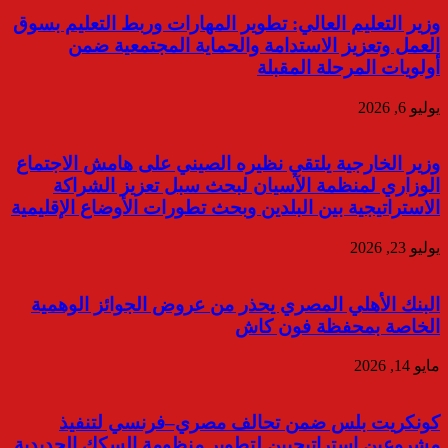
وزير التعليم العالي: تطوير المهارات وربط التعليم بسوق
العمل وتعزيز الاستدامة والحماية المجتمعية ضمن
أولويات المرحلة المقبلة
يوليو 6, 2026
وزير الخارجية يلتقي نظيره الصيني على هامش الاجتماع
الوزاري لمنظمة الآسيان لبحث سبل تعزيز الشراكة
الاستراتيجية بين البلدين وبحث تطورات الأوضاع الإقليمية
يوليو 23, 2026
البنك الأهلي المصري يحذر من عروض الجوائز الوهمية
الخاصة بمحفظة فون كاش
مايو 14, 2026
كونكريت بلس ضمن تحالف مصري–فرنسي لتنفيذ
مشروعين استراتيجيين لتطوير منظومة السكك الحديدية