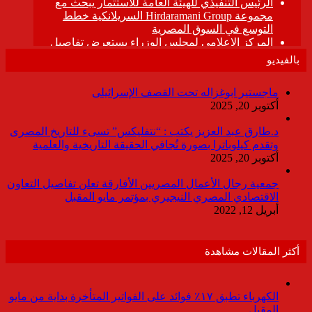
بالفيديو
ماجستير ابوغزاله تحت القصف الإسرائيلى
أكتوبر 20, 2025
د.طارق عبد العزيز يكتب : “نتفليكس” تسىء للتاريخ المصرى
وتقدم كيلوباترا بصورة تُجافي الحقيقة التاريخية والعلمية
أكتوبر 20, 2025
جمعية رجال الأعمال المصريين الأفارقة تعلن تفاصيل التعاون
الاقتصادي المصري النيجيري بمؤتمر مايو المقبل
أبريل 12, 2022
أكثر المقالات مشاهدة
الكهرباء تطبق ١٧٪ فوائد على الفواتير المتأخرة بداية من مايو
المقبل