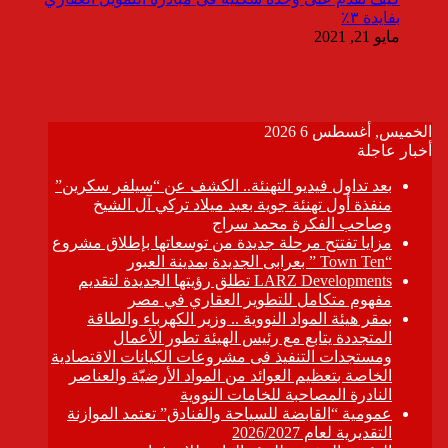
بفايدة ٣٪
مايو 21, 2021