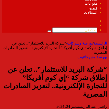
منوعات
فيديو
المقالات
فيسبوك
ملخص
الموقع
بحث
RSS
عن
الرئيسية
/
بورصة وشركات
/
“شركة البريد للاستثمار”.. تعلن عن
إطلاق شركة “إي كوم أفريكا” للتجارة الإلكترونية.. لتعزيز الصادرات
المصرية
بورصة وشركات
توب
“شركة البريد للاستثمار”.. تعلن عن
إطلاق شركة “إي كوم أفريكا”
للتجارة الإلكترونية.. لتعزيز الصادرات
المصرية
راضي عبد الباري
سبتمبر 24, 2024