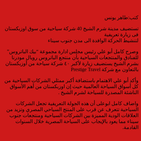
كتب:طاهر يونس
تستضيف مدينة شرم الشيخ 40 شركة سياحية من سوق اوزبكستان
فى زيارة تعريفية
لتنشيط الحركة الوافدة الى مدن جنوب سيناء
وصرح كامل أبو علي رئيس مجلس ادارة مجموعة “بيك الباتروس”
للفنادق والمنتجعات السياحية بأن منتجع الباتروس رويال مودرنا
بشرم الشيخ يستضيف زيارة لأكبر ٤٠ شركة سياحة من أوزبكستان
بالتعاون مع شركة Prestige Travel
وأكد أبو علي الاهتمام باستضافة أكبر ممثلي الشركات السياحية من
كل أسواق السياحة العالمية حيث إن اوزبكستان من أهم الأسواق
الناشئة المصدرة للسياحة لشرم الشيخ .
واضاف كامل ابوعلى أن هذه الجولة التعريفية تجعل الشركات
السياحية تتعرف عن قرب على المنتج السياحي المصري وتزيد من
العلاقات الودية المميزة بين الشركات السياحية ومنتجعات جنوب
سيناء مما يعود بالإيجاب على السياحة المصرية خلال السنوات
القادمة.