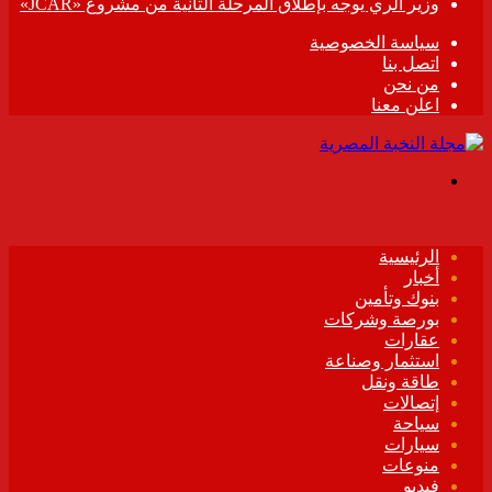
وزير الري يوجه بإطلاق المرحلة الثانية من مشروع «JCAR»
سياسة الخصوصية
اتصل بنا
من نحن
اعلن معنا
القائمة
الرئيسية
أخبار
بنوك وتأمين
بورصة وشركات
عقارات
استثمار وصناعة
طاقة ونقل
إتصالات
سياحة
سيارات
منوعات
فيديو