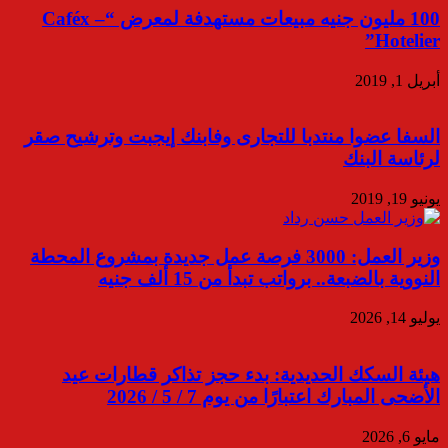
100 مليون جنيه مبيعات مستهدفة لمعرض “Caféx –
Hotelier”
أبريل 1, 2019
السفا عضوا منتدبا للتجارى وفابنك إيجبت وترشيح صقر
لرئاسة البنك
يونيو 19, 2019
وزير العمل: 3000 فرصة عمل جديدة بمشروع المحطة
النووية بالضبعة.. برواتب تبدأ من 15 ألف جنيه
يوليو 14, 2026
هيئة السكك الحديدية: بدء حجز تذاكر قطارات عيد
الأضحى المبارك اعتبارًا من يوم 7 / 5 / 2026
مايو 6, 2026