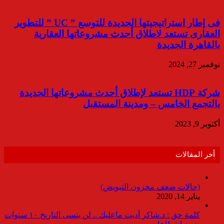
فى إطار استراتيجيتها الجديدة للتوسع ” UC ” للتطوير
العقارى تستعد لاطلاق أحدث مشروعاتها العقارية
بالقاهرة الجديدة
نوفمبر 27, 2024
شركة HDP تستعد لإطلاق أحدث مشروعاتها الجديدة
بالتجمع الخامس – ومدينة المستقبل
أكتوبر 9, 2023
أخر المقالات
(حالات ضعف مخزون التبويض)
يناير 14, 2020
كلمة حق : د.شاكر أديت ماعليك .. لن ينسى التاريخ ١٠ سنوات